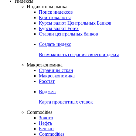
Откройте глобальную базу данных
Получить доступ
Индексы
Индикаторы рынка
Поиск индексов
Криптовалюты
Курсы валют Центральных Банков
Курсы валют Forex
Ставки центральных банков
Создать индекс
Возможность создания своего индекса
Макроэкономика
Страницы стран
Макроэкономика
Росстат
Виджет:
Карта процентных ставок
Commodities