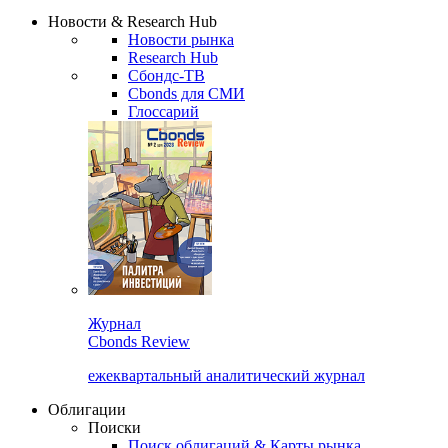
Сбондс Люди
Закрыть
Новости & Research Hub
Новости рынка
Research Hub
Сбондс-ТВ
Cbonds для СМИ
Глоссарий
Журнал
Cbonds Review
ежеквартальный аналитический журнал