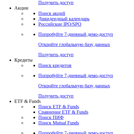
Получить доступ
Акции
Поиск акций
Дивидендный календарь
Российские IPO/SPO
Попробуйте
7-дневный
демо-доступ
Откройте глобальную базу данных
Получить доступ
Кредиты
Поиск кредитов
Попробуйте
7-дневный
демо-доступ
Откройте глобальную базу данных
Получить доступ
ETF & Funds
Поиск ETF & Funds
Сравнение ETF & Funds
Поиск ПИФ
Поиск Mutual Funds
Попробуйте
7-дневный
демо-доступ