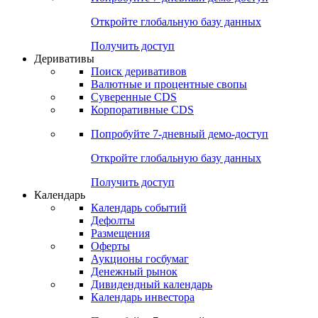
Откройте глобальную базу данных
Получить доступ
Деривативы
Поиск деривативов
Валютные и процентные свопы
Суверенные CDS
Корпоративные CDS
Попробуйте
7-дневный
демо-доступ
Откройте глобальную базу данных
Получить доступ
Календарь
Календарь событий
Дефолты
Размещения
Оферты
Аукционы госбумаг
Денежный рынок
Дивидендный календарь
Календарь инвестора