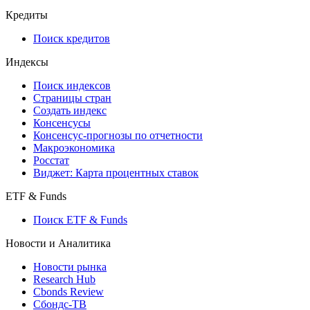
Кредиты
Поиск кредитов
Индексы
Поиск индексов
Страницы стран
Создать индекс
Консенсусы
Консенсус-прогнозы по отчетности
Макроэкономика
Росстат
Виджет: Карта процентных ставок
ETF & Funds
Поиск ETF & Funds
Новости и Аналитика
Новости рынка
Research Hub
Cbonds Review
Сбондс-ТВ