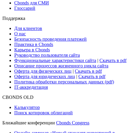
Cbonds для СМИ
Глоссарий
Поддержка
Для клиентов
О нас
Безопасность проведения платежей
Практика в Cbonds
Карьера в Cbonds
Руководство пользователя сайта
Функциональные характеристики сайта
|
Скачать в pdf
Описание процессов жизненного цикла сайта
Оферта для физических лиц
|
Скачать в pdf
Оферта для юридических лиц
|
Скачать в pdf
Политика обработки персональных данных (pdf)
IT-аккредитация
CBONDS OLD
Калькулятор
Поиск котировок облигаций
Ближайшие конференции
Cbonds Congress
Онлайн-семинар «Новый стандарт инвестиций в