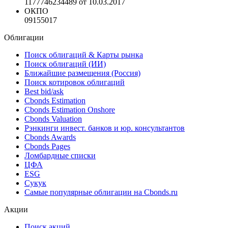
1177746234489 от 10.03.2017
ОКПО
09155017
Облигации
Поиск облигаций & Карты рынка
Поиск облигаций (ИИ)
Ближайшие размещения (Россия)
Поиск котировок облигаций
Best bid/ask
Cbonds Estimation
Cbonds Estimation Onshore
Cbonds Valuation
Рэнкинги инвест. банков и юр. консультантов
Cbonds Awards
Cbonds Pages
Ломбардные списки
ЦФА
ESG
Сукук
Самые популярные облигации на Cbonds.ru
Акции
Поиск акций