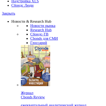
Надстройка XLS
Сбондс Люди
Закрыть
Новости & Research Hub
Новости рынка
Research Hub
Сбондс-ТВ
Cbonds для СМИ
Глоссарий
Журнал
Cbonds Review
ежеквартальный аналитический журнал