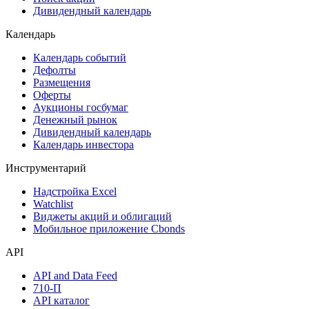
Дивидендный календарь
Календарь
Календарь событий
Дефолты
Размещения
Оферты
Аукционы госбумаг
Денежный рынок
Дивидендный календарь
Календарь инвестора
Инструментарий
Надстройка Excel
Watchlist
Виджеты акций и облигаций
Мобильное приложение Cbonds
API
API and Data Feed
710-П
API каталог