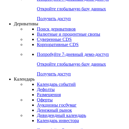
Откройте глобальную базу данных
Получить доступ
Деривативы
Поиск деривативов
Валютные и процентные свопы
Суверенные CDS
Корпоративные CDS
Попробуйте
7-дневный
демо-доступ
Откройте глобальную базу данных
Получить доступ
Календарь
Календарь событий
Дефолты
Размещения
Оферты
Аукционы госбумаг
Денежный рынок
Дивидендный календарь
Календарь инвестора