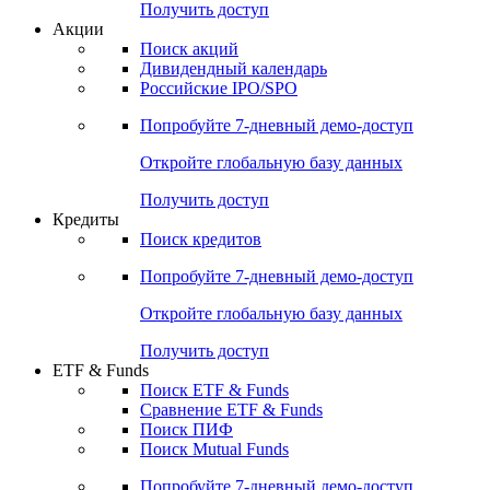
Получить доступ
Акции
Поиск акций
Дивидендный календарь
Российские IPO/SPO
Попробуйте
7-дневный
демо-доступ
Откройте глобальную базу данных
Получить доступ
Кредиты
Поиск кредитов
Попробуйте
7-дневный
демо-доступ
Откройте глобальную базу данных
Получить доступ
ETF & Funds
Поиск ETF & Funds
Сравнение ETF & Funds
Поиск ПИФ
Поиск Mutual Funds
Попробуйте
7-дневный
демо-доступ