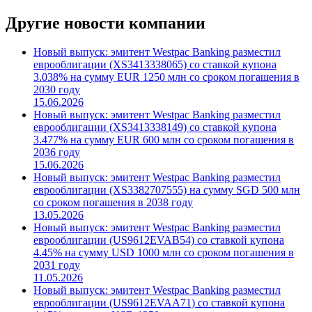
Другие новости компании
Новый выпуск: эмитент Westpac Banking разместил
еврооблигации (XS3413338065) со ставкой купона
3.038% на сумму EUR 1250 млн со сроком погашения в
2030 году
15.06.2026
Новый выпуск: эмитент Westpac Banking разместил
еврооблигации (XS3413338149) со ставкой купона
3.477% на сумму EUR 600 млн со сроком погашения в
2036 году
15.06.2026
Новый выпуск: эмитент Westpac Banking разместил
еврооблигации (XS3382707555) на сумму SGD 500 млн
со сроком погашения в 2038 году
13.05.2026
Новый выпуск: эмитент Westpac Banking разместил
еврооблигации (US9612EVAB54) со ставкой купона
4.45% на сумму USD 1000 млн со сроком погашения в
2031 году
11.05.2026
Новый выпуск: эмитент Westpac Banking разместил
еврооблигации (US9612EVAA71) со ставкой купона