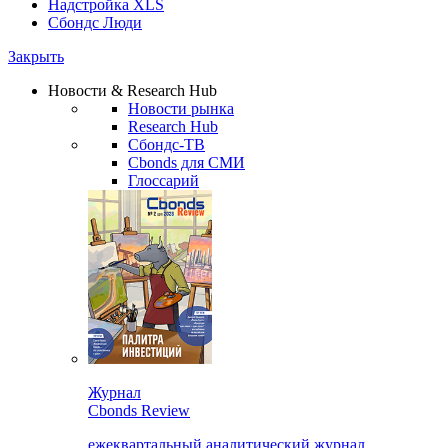
Надстройка XLS
Сбондс Люди
Закрыть
Новости & Research Hub
Новости рынка
Research Hub
Сбондс-ТВ
Cbonds для СМИ
Глоссарий
Журнал
Cbonds Review
ежеквартальный аналитический журнал