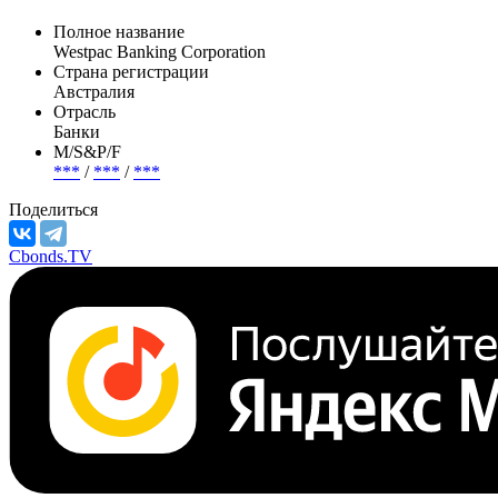
Полное название
Westpac Banking Corporation
Страна регистрации
Австралия
Отрасль
Банки
М/S&P/F
***
/
***
/
***
Поделиться
Cbonds.TV