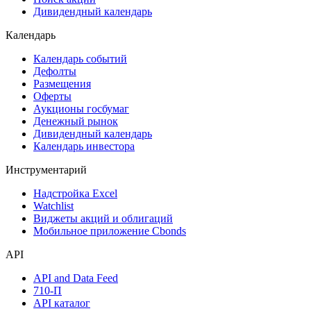
Дивидендный календарь
Календарь
Календарь событий
Дефолты
Размещения
Оферты
Аукционы госбумаг
Денежный рынок
Дивидендный календарь
Календарь инвестора
Инструментарий
Надстройка Excel
Watchlist
Виджеты акций и облигаций
Мобильное приложение Cbonds
API
API and Data Feed
710-П
API каталог