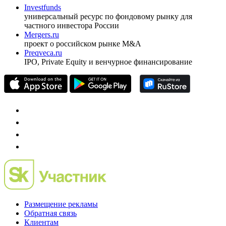
Investfunds
универсальный ресурс по фондовому рынку для
частного инвестора России
Mergers.ru
проект о российском рынке M&A
Preqveca.ru
IPO, Private Equity и венчурное финансирование
Размещение рекламы
Обратная связь
Клиентам