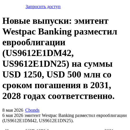
Запросить доступ
Новые выпуски: эмитент
Westpac Banking разместил
еврооблигации
(US9612E1DM42,
US9612E1DN25) на суммы
USD 1250, USD 500 млн со
сроком погашения в 2031,
2028 годах соответственно.
8 мая 2026
Cbonds
6 мая 2026 эмитент Westpac Banking разместил еврооблигации
(US9612E1DM42, US9612E1DN25).