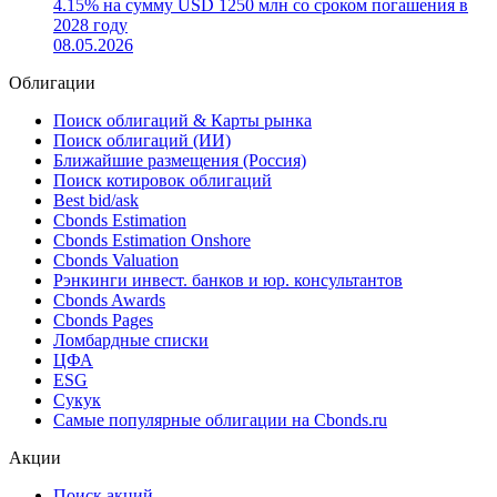
4.15% на сумму USD 1250 млн со сроком погашения в
2028 году
08.05.2026
Облигации
Поиск облигаций & Карты рынка
Поиск облигаций (ИИ)
Ближайшие размещения (Россия)
Поиск котировок облигаций
Best bid/ask
Cbonds Estimation
Cbonds Estimation Onshore
Cbonds Valuation
Рэнкинги инвест. банков и юр. консультантов
Cbonds Awards
Cbonds Pages
Ломбардные списки
ЦФА
ESG
Сукук
Самые популярные облигации на Cbonds.ru
Акции
Поиск акций