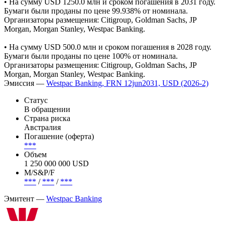
• На сумму USD 1250.0 млн и сроком погашения в 2031 году.
Бумаги были проданы по цене 99.938% от номинала.
Организаторы размещения: Citigroup, Goldman Sachs, JP
Morgan, Morgan Stanley, Westpac Banking.
• На сумму USD 500.0 млн и сроком погашения в 2028 году.
Бумаги были проданы по цене 100% от номинала.
Организаторы размещения: Citigroup, Goldman Sachs, JP
Morgan, Morgan Stanley, Westpac Banking.
Эмиссия —
Westpac Banking, FRN 12jun2031, USD (2026-2)
Статус
В обращении
Страна риска
Австралия
Погашение (оферта)
***
Объем
1 250 000 000 USD
М/S&P/F
***
/
***
/
***
Эмитент —
Westpac Banking