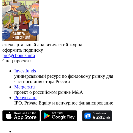
Журнал
Cbonds Review
ежеквартальный аналитический журнал
оформить подписку
pro@cbonds.info
Спец проекты
Investfunds
универсальный ресурс по фондовому рынку для
частного инвестора России
Mergers.ru
проект о российском рынке M&A
Preqveca.ru
IPO, Private Equity и венчурное финансирование