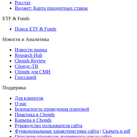
Создать индекс
Консенсусы
Консенсус-прогнозы по отчетности
Макроэкономика
Росстат
Виджет: Карта процентных ставок
ETF & Funds
Поиск ETF & Funds
Новости и Аналитика
Новости рынка
Research Hub
Cbonds Review
Сбондс-ТВ
Cbonds для СМИ
Глоссарий
Поддержка
Для клиентов
О нас
Безопасность проведения платежей
Практика в Cbonds