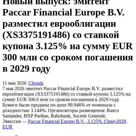
Запросить доступ
Новый выпуск: эмитент
Paccar Financial Europe B.V.
разместил еврооблигации
(XS3375191486) со ставкой
купона 3.125% на сумму EUR
300 млн со сроком погашения
в 2029 году
11 мая 2026
Cbonds
7 мая 2026 эмитент Paccar Financial Europe B.V. разместил
еврооблигации (XS3375191486) cо ставкой купона 3.125% на
сумму EUR 300.0 млн со сроком погашения в 2029 году.
Бумаги были проданы по цене 99.946% от номинала с
доходностью 3.144%. Организаторы размещения: Banco