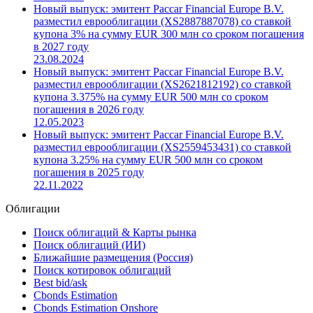
разместил еврооблигации (XS3074379457) со ставкой
купона 2.75% на сумму EUR 350 млн со сроком
погашения в 2028 году
13.05.2025
Новый выпуск: эмитент Paccar Financial Europe B.V.
разместил еврооблигации (XS2887887078) со ставкой
купона 3% на сумму EUR 300 млн со сроком погашения
в 2027 году
23.08.2024
Новый выпуск: эмитент Paccar Financial Europe B.V.
разместил еврооблигации (XS2621812192) со ставкой
купона 3.375% на сумму EUR 500 млн со сроком
погашения в 2026 году
12.05.2023
Новый выпуск: эмитент Paccar Financial Europe B.V.
разместил еврооблигации (XS2559453431) со ставкой
купона 3.25% на сумму EUR 500 млн со сроком
погашения в 2025 году
22.11.2022
Облигации
Поиск облигаций & Карты рынка
Поиск облигаций (ИИ)
Ближайшие размещения (Россия)