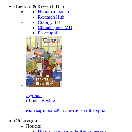
Надстройка XLS
Сбондс Люди
Закрыть
Новости & Research Hub
Новости рынка
Research Hub
Сбондс-ТВ
Cbonds для СМИ
Глоссарий
Журнал
Cbonds Review
ежеквартальный аналитический журнал