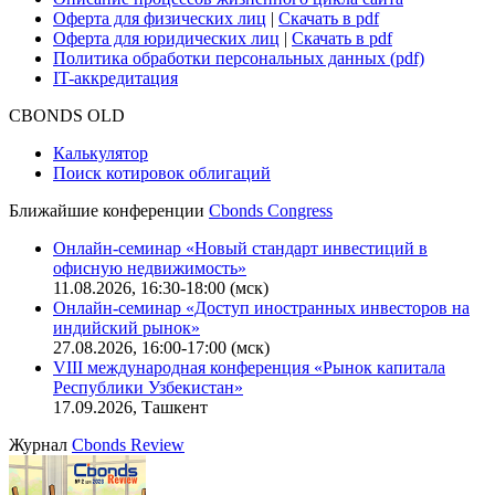
Карьера в Cbonds
Руководство пользователя сайта
Функциональные характеристики сайта
|
Скачать в pdf
Описание процессов жизненного цикла сайта
Оферта для физических лиц
|
Скачать в pdf
Оферта для юридических лиц
|
Скачать в pdf
Политика обработки персональных данных (pdf)
IT-аккредитация
CBONDS OLD
Калькулятор
Поиск котировок облигаций
Ближайшие конференции
Cbonds Congress
Онлайн-семинар «Новый стандарт инвестиций в
офисную недвижимость»
11.08.2026, 16:30-18:00 (мск)
Онлайн-семинар «Доступ иностранных инвесторов на
индийский рынок»
27.08.2026, 16:00-17:00 (мск)
VIII международная конференция «Рынок капитала
Республики Узбекистан»
17.09.2026, Ташкент