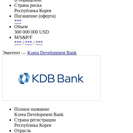
Страна риска
Республика Корея
Погашение (оферта)
***
Объем
300 000 000 USD
М/S&P/F
***
/
***
/
***
Эмитент —
Korea Development Bank
Полное название
Korea Development Bank
Страна регистрации
Республика Корея
Отрасль