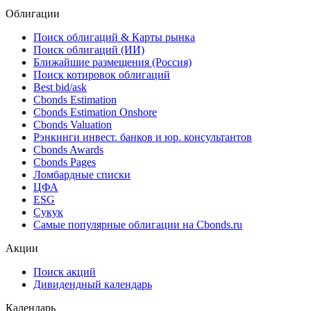
Облигации
Поиск облигаций & Карты рынка
Поиск облигаций (ИИ)
Ближайшие размещения (Россия)
Поиск котировок облигаций
Best bid/ask
Cbonds Estimation
Cbonds Estimation Onshore
Cbonds Valuation
Рэнкинги инвест. банков и юр. консультантов
Cbonds Awards
Cbonds Pages
Ломбардные списки
ЦФА
ESG
Сукук
Самые популярные облигации на Cbonds.ru
Акции
Поиск акций
Дивидендный календарь
Календарь