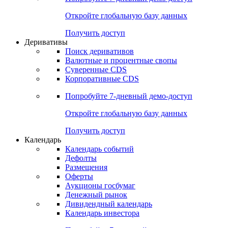
Откройте глобальную базу данных
Получить доступ
Деривативы
Поиск деривативов
Валютные и процентные свопы
Суверенные CDS
Корпоративные CDS
Попробуйте
7-дневный
демо-доступ
Откройте глобальную базу данных
Получить доступ
Календарь
Календарь событий
Дефолты
Размещения
Оферты
Аукционы госбумаг
Денежный рынок
Дивидендный календарь
Календарь инвестора