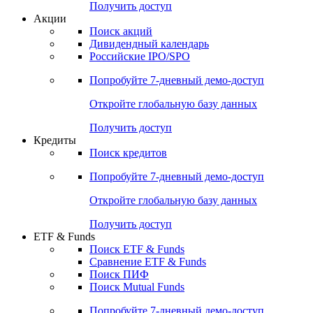
Получить доступ
Акции
Поиск акций
Дивидендный календарь
Российские IPO/SPO
Попробуйте
7-дневный
демо-доступ
Откройте глобальную базу данных
Получить доступ
Кредиты
Поиск кредитов
Попробуйте
7-дневный
демо-доступ
Откройте глобальную базу данных
Получить доступ
ETF & Funds
Поиск ETF & Funds
Сравнение ETF & Funds
Поиск ПИФ
Поиск Mutual Funds
Попробуйте
7-дневный
демо-доступ