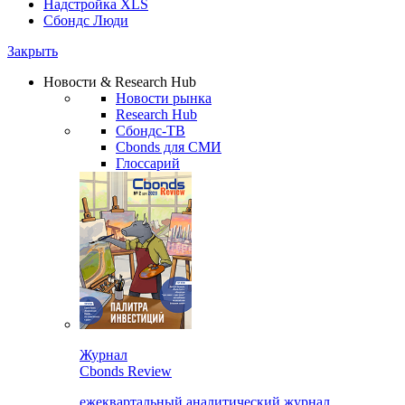
Надстройка XLS
Сбондс Люди
Закрыть
Новости & Research Hub
Новости рынка
Research Hub
Сбондс-ТВ
Cbonds для СМИ
Глоссарий
Журнал
Cbonds Review
ежеквартальный аналитический журнал