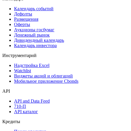
Календарь событий
Дефолты
Размещения
Оферты
Аукционы госбумаг
Денежный рынок
Дивидендный календарь
Календарь инвестора
Инструментарий
Надстройка Excel
Watchlist
Виджеты акций и облигаций
Мобильное приложение Cbonds
API
API and Data Feed
710-П
API каталог
Кредиты