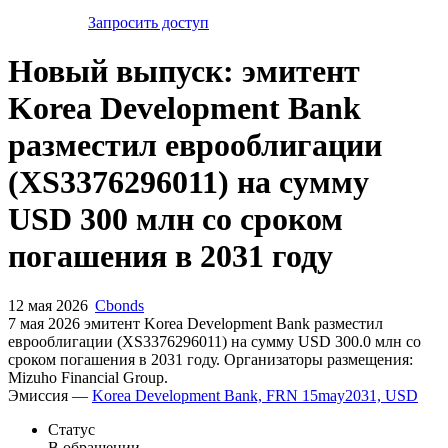
Запросить доступ
Новый выпуск: эмитент
Korea Development Bank
разместил еврооблигации
(XS3376296011) на сумму
USD 300 млн со сроком
погашения в 2031 году
12 мая 2026
Cbonds
7 мая 2026 эмитент Korea Development Bank разместил
еврооблигации (XS3376296011) на сумму USD 300.0 млн со
сроком погашения в 2031 году. Организаторы размещения:
Mizuho Financial Group.
Эмиссия —
Korea Development Bank, FRN 15may2031, USD
Статус
В обращении