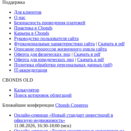
Поддержка
Для клиентов
О нас
Безопасность проведения платежей
Практика в Cbonds
Карьера в Cbonds
Руководство пользователя сайта
Функциональные характеристики сайта
|
Скачать в pdf
Описание процессов жизненного цикла сайта
Оферта для физических лиц
|
Скачать в pdf
Оферта для юридических лиц
|
Скачать в pdf
Политика обработки персональных данных (pdf)
IT-аккредитация
CBONDS OLD
Калькулятор
Поиск котировок облигаций
Ближайшие конференции
Cbonds Congress
Онлайн-семинар «Новый стандарт инвестиций в
офисную недвижимость»
11.08.2026, 16:30-18:00 (мск)
Онлайн-семинар «Доступ иностранных инвесторов на