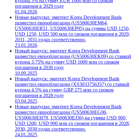
купона 3% на сумму EUR 1000 млн со сроком
погашения в 2029 году
01.04.2026
Новые выпуски: эмитент Korea Development Bank
разместил еврооблигации (US500630EM64,
US500630ER51, US500630EP95) на суммы USD 1250,
USD 1250, USD 500 млн со сроком погашения в 2029,
2031, 2031 годах соответственно.
23.01.2026
Новый выпуск: эмитент Korea Development Bank
разместил еврооблигации (US500630EK09) со ставкой
купона 3.75% на сумму USD 1000 млн со сроком
погашения в 2030 году
10.09.2025
Новый выпуск: эмитент Korea Development Bank
разместил еврооблигации (XS3033756357) со ставкой
купона 4.5% на сумму GBP 275 млн со сроком
погашения в 2028 году
03.04.2025
Новые выпуски: эмитент Korea Development Bank
разместил еврооблигации (US500630EG96,
US500630EH79, US500630EJ36) на суммы USD 900,
USD 1200, USD 900 млн со сроком погашения в 2028,
2030, 2030 годах соответственно.
24.01.2025