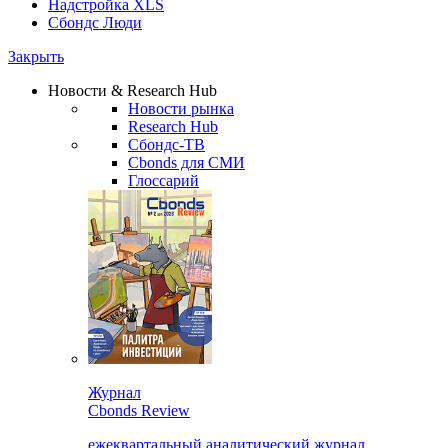
Надстройка XLS
Сбондс Люди
Закрыть
Новости & Research Hub
Новости рынка
Research Hub
Сбондс-ТВ
Cbonds для СМИ
Глоссарий
Журнал
Cbonds Review
ежеквартальный аналитический журнал