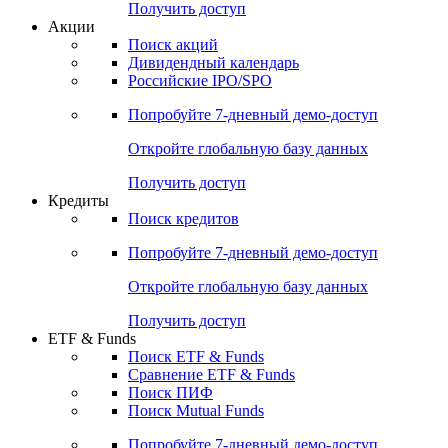
Получить доступ
Акции
Поиск акций
Дивидендный календарь
Российские IPO/SPO
Попробуйте
7-дневный
демо-доступ
Откройте глобальную базу данных
Получить доступ
Кредиты
Поиск кредитов
Попробуйте
7-дневный
демо-доступ
Откройте глобальную базу данных
Получить доступ
ETF & Funds
Поиск ETF & Funds
Сравнение ETF & Funds
Поиск ПИФ
Поиск Mutual Funds
Попробуйте
7-дневный
демо-доступ