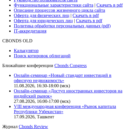
Функциональные характеристики сайта
|
Скачать в pdf
Описание процессов жизненного цикла сайта
Оферта для физических лиц
|
Скачать в pdf
Оферта для юридических лиц
|
Скачать в pdf
Политика обработки персональных данных (pdf)
IT-аккредитация
CBONDS OLD
Калькулятор
Поиск котировок облигаций
Ближайшие конференции
Cbonds Congress
Онлайн-семинар «Новый стандарт инвестиций в
офисную недвижимость»
11.08.2026, 16:30-18:00 (мск)
Онлайн-семинар «Доступ иностранных инвесторов на
индийский рынок»
27.08.2026, 16:00-17:00 (мск)
VIII международная конференция «Рынок капитала
Республики Узбекистан»
17.09.2026, Ташкент
Журнал
Cbonds Review