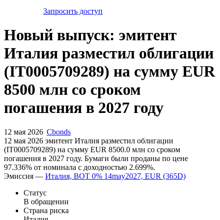
Запросить доступ
Новый выпуск: эмитент
Италия разместил облигации
(IT0005709289) на сумму EUR
8500 млн со сроком
погашения в 2027 году
12 мая 2026
Cbonds
12 мая 2026 эмитент Италия разместил облигации
(IT0005709289) на сумму EUR 8500.0 млн со сроком
погашения в 2027 году. Бумаги были проданы по цене
97.336% от номинала с доходностью 2.699%.
Эмиссия —
Италия, BOT 0% 14may2027, EUR (365D)
Статус
В обращении
Страна риска
Италия