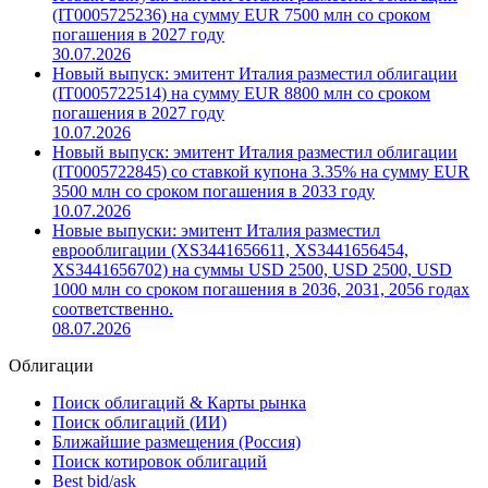
(IT0005725236) на сумму EUR 7500 млн со сроком
погашения в 2027 году
30.07.2026
Новый выпуск: эмитент Италия разместил облигации
(IT0005722514) на сумму EUR 8800 млн со сроком
погашения в 2027 году
10.07.2026
Новый выпуск: эмитент Италия разместил облигации
(IT0005722845) со ставкой купона 3.35% на сумму EUR
3500 млн со сроком погашения в 2033 году
10.07.2026
Новые выпуски: эмитент Италия разместил
еврооблигации (XS3441656611, XS3441656454,
XS3441656702) на суммы USD 2500, USD 2500, USD
1000 млн со сроком погашения в 2036, 2031, 2056 годах
соответственно.
08.07.2026
Облигации
Поиск облигаций & Карты рынка
Поиск облигаций (ИИ)
Ближайшие размещения (Россия)
Поиск котировок облигаций
Best bid/ask