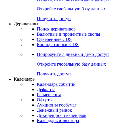
Откройте глобальную базу данных
Получить доступ
Деривативы
Поиск деривативов
Валютные и процентные свопы
Суверенные CDS
Корпоративные CDS
Попробуйте
7-дневный
демо-доступ
Откройте глобальную базу данных
Получить доступ
Календарь
Календарь событий
Дефолты
Размещения
Оферты
Аукционы госбумаг
Денежный рынок
Дивидендный календарь
Календарь инвестора