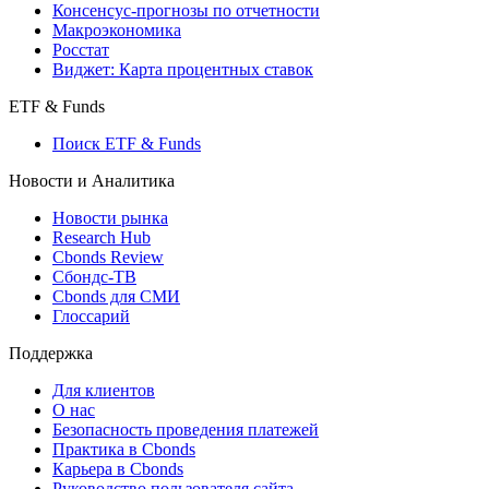
Консенсус-прогнозы по отчетности
Макроэкономика
Росстат
Виджет: Карта процентных ставок
ETF & Funds
Поиск ETF & Funds
Новости и Аналитика
Новости рынка
Research Hub
Cbonds Review
Сбондс-ТВ
Cbonds для СМИ
Глоссарий
Поддержка
Для клиентов
О нас
Безопасность проведения платежей
Практика в Cbonds
Карьера в Cbonds
Руководство пользователя сайта