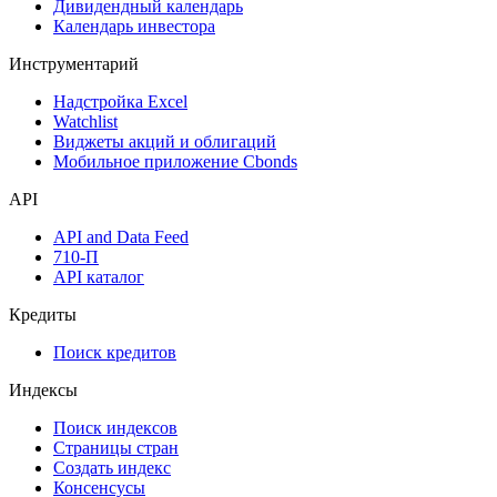
Дивидендный календарь
Календарь инвестора
Инструментарий
Надстройка Excel
Watchlist
Виджеты акций и облигаций
Мобильное приложение Cbonds
API
API and Data Feed
710-П
API каталог
Кредиты
Поиск кредитов
Индексы
Поиск индексов
Страницы стран
Создать индекс
Консенсусы