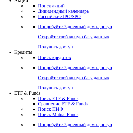
Акции
Поиск акций
Дивидендный календарь
Российские IPO/SPO
Попробуйте
7-дневный
демо-доступ
Откройте глобальную базу данных
Получить доступ
Кредиты
Поиск кредитов
Попробуйте
7-дневный
демо-доступ
Откройте глобальную базу данных
Получить доступ
ETF & Funds
Поиск ETF & Funds
Сравнение ETF & Funds
Поиск ПИФ
Поиск Mutual Funds
Попробуйте
7-дневный
демо-доступ