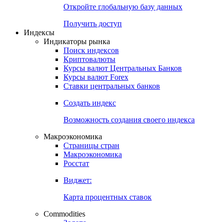
Откройте глобальную базу данных
Получить доступ
Индексы
Индикаторы рынка
Поиск индексов
Криптовалюты
Курсы валют Центральных Банков
Курсы валют Forex
Ставки центральных банков
Создать индекс
Возможность создания своего индекса
Макроэкономика
Страницы стран
Макроэкономика
Росстат
Виджет:
Карта процентных ставок
Commodities