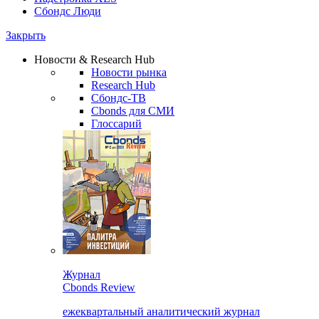
Сбондс Люди
Закрыть
Новости & Research Hub
Новости рынка
Research Hub
Сбондс-ТВ
Cbonds для СМИ
Глоссарий
Журнал
Cbonds Review
ежеквартальный аналитический журнал