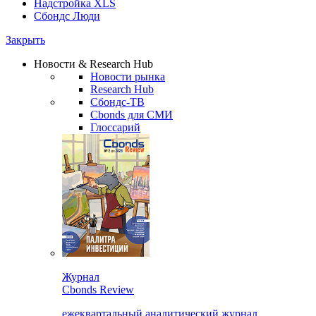
Надстройка XLS
Сбондс Люди
Закрыть
Новости & Research Hub
Новости рынка
Research Hub
Сбондс-ТВ
Cbonds для СМИ
Глоссарий
Журнал
Cbonds Review
ежеквартальный аналитический журнал