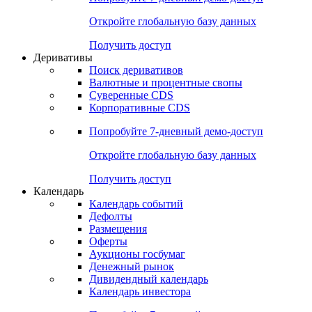
Откройте глобальную базу данных
Получить доступ
Деривативы
Поиск деривативов
Валютные и процентные свопы
Суверенные CDS
Корпоративные CDS
Попробуйте
7-дневный
демо-доступ
Откройте глобальную базу данных
Получить доступ
Календарь
Календарь событий
Дефолты
Размещения
Оферты
Аукционы госбумаг
Денежный рынок
Дивидендный календарь
Календарь инвестора