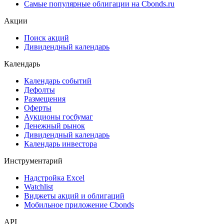
Самые популярные облигации на Cbonds.ru
Акции
Поиск акций
Дивидендный календарь
Календарь
Календарь событий
Дефолты
Размещения
Оферты
Аукционы госбумаг
Денежный рынок
Дивидендный календарь
Календарь инвестора
Инструментарий
Надстройка Excel
Watchlist
Виджеты акций и облигаций
Мобильное приложение Cbonds
API