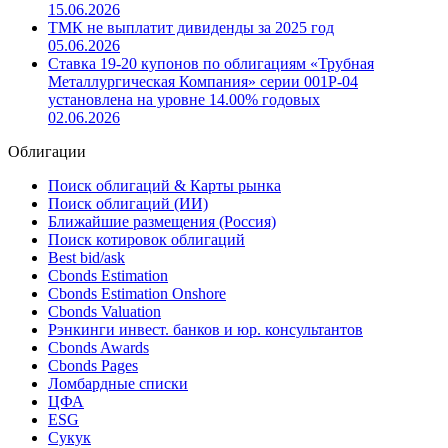
15.06.2026
ТМК не выплатит дивиденды за 2025 год
05.06.2026
Ставка 19-20 купонов по облигациям «Трубная
Металлургическая Компания» серии 001P-04
установлена на уровне 14.00% годовых
02.06.2026
Облигации
Поиск облигаций & Карты рынка
Поиск облигаций (ИИ)
Ближайшие размещения (Россия)
Поиск котировок облигаций
Best bid/ask
Cbonds Estimation
Cbonds Estimation Onshore
Cbonds Valuation
Рэнкинги инвест. банков и юр. консультантов
Cbonds Awards
Cbonds Pages
Ломбардные списки
ЦФА
ESG
Сукук