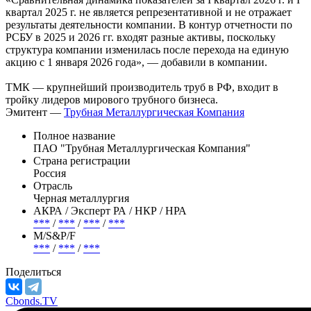
квартал 2025 г. не является репрезентативной и не отражает
результаты деятельности компании. В контур отчетности по
РСБУ в 2025 и 2026 гг. входят разные активы, поскольку
структура компании изменилась после перехода на единую
акцию с 1 января 2026 года», — добавили в компании.
ТМК — крупнейший производитель труб в РФ, входит в
тройку лидеров мирового трубного бизнеса.
Эмитент —
Трубная Металлургическая Компания
Полное название
ПАО "Трубная Металлургическая Компания"
Страна регистрации
Россия
Отрасль
Черная металлургия
АКРА / Эксперт РА / НКР / НРА
***
/
***
/
***
/
***
М/S&P/F
***
/
***
/
***
Поделиться
Cbonds.TV