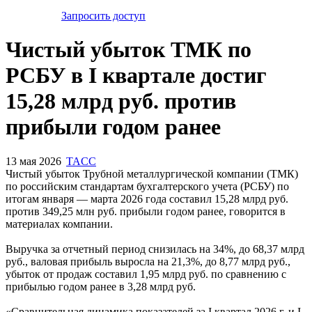
Запросить доступ
Чистый убыток ТМК по
РСБУ в I квартале достиг
15,28 млрд руб. против
прибыли годом ранее
13 мая 2026
TACC
Чистый убыток Трубной металлургической компании (ТМК)
по российским стандартам бухгалтерского учета (РСБУ) по
итогам января — марта 2026 года составил 15,28 млрд руб.
против 349,25 млн руб. прибыли годом ранее, говорится в
материалах компании.
Выручка за отчетный период снизилась на 34%, до 68,37 млрд
руб., валовая прибыль выросла на 21,3%, до 8,77 млрд руб.,
убыток от продаж составил 1,95 млрд руб. по сравнению с
прибылью годом ранее в 3,28 млрд руб.
«Сравнительная динамика показателей за I квартал 2026 г. и I