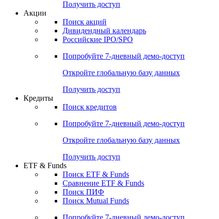
Получить доступ
Акции
Поиск акций
Дивидендный календарь
Российские IPO/SPO
Попробуйте
7-дневный
демо-доступ
Откройте глобальную базу данных
Получить доступ
Кредиты
Поиск кредитов
Попробуйте
7-дневный
демо-доступ
Откройте глобальную базу данных
Получить доступ
ETF & Funds
Поиск ETF & Funds
Сравнение ETF & Funds
Поиск ПИФ
Поиск Mutual Funds
Попробуйте
7-дневный
демо-доступ