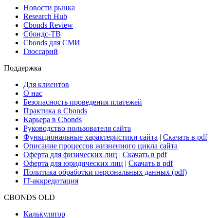
Новости рынка
Research Hub
Cbonds Review
Сбондс-ТВ
Cbonds для СМИ
Глоссарий
Поддержка
Для клиентов
О нас
Безопасность проведения платежей
Практика в Cbonds
Карьера в Cbonds
Руководство пользователя сайта
Функциональные характеристики сайта
|
Скачать в pdf
Описание процессов жизненного цикла сайта
Оферта для физических лиц
|
Скачать в pdf
Оферта для юридических лиц
|
Скачать в pdf
Политика обработки персональных данных (pdf)
IT-аккредитация
CBONDS OLD
Калькулятор