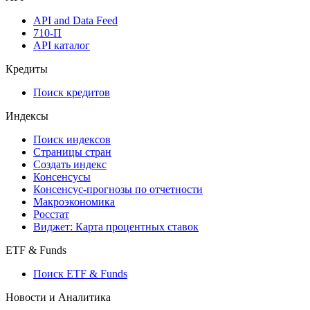
API and Data Feed
710-П
API каталог
Кредиты
Поиск кредитов
Индексы
Поиск индексов
Страницы стран
Создать индекс
Консенсусы
Консенсус-прогнозы по отчетности
Макроэкономика
Росстат
Виджет: Карта процентных ставок
ETF & Funds
Поиск ETF & Funds
Новости и Аналитика