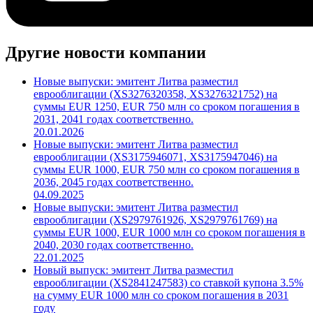
Другие новости компании
Новые выпуски: эмитент Литва разместил
еврооблигации (XS3276320358, XS3276321752) на
суммы EUR 1250, EUR 750 млн со сроком погашения в
2031, 2041 годах соответственно.
20.01.2026
Новые выпуски: эмитент Литва разместил
еврооблигации (XS3175946071, XS3175947046) на
суммы EUR 1000, EUR 750 млн со сроком погашения в
2036, 2045 годах соответственно.
04.09.2025
Новые выпуски: эмитент Литва разместил
еврооблигации (XS2979761926, XS2979761769) на
суммы EUR 1000, EUR 1000 млн со сроком погашения в
2040, 2030 годах соответственно.
22.01.2025
Новый выпуск: эмитент Литва разместил
еврооблигации (XS2841247583) со ставкой купона 3.5%
на сумму EUR 1000 млн со сроком погашения в 2031
году