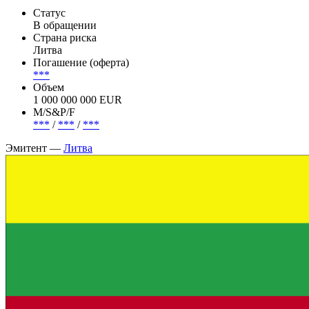
Статус
В обращении
Страна риска
Литва
Погашение (оферта)
***
Объем
1 000 000 000 EUR
М/S&P/F
***
/
***
/
***
Эмитент —
Литва