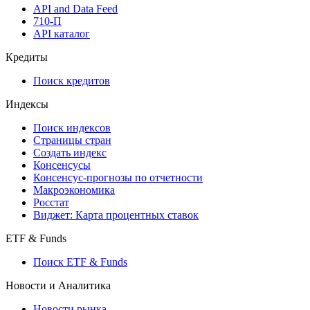
API and Data Feed
710-П
API каталог
Кредиты
Поиск кредитов
Индексы
Поиск индексов
Страницы стран
Создать индекс
Консенсусы
Консенсус-прогнозы по отчетности
Макроэкономика
Росстат
Виджет: Карта процентных ставок
ETF & Funds
Поиск ETF & Funds
Новости и Аналитика
Новости рынка