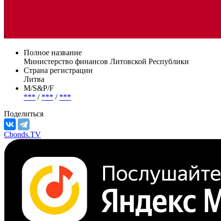
Полное название
Министерство финансов Литовской Республики
Страна регистрации
Литва
М/S&P/F
***
/
***
/
***
Поделиться
Cbonds.TV