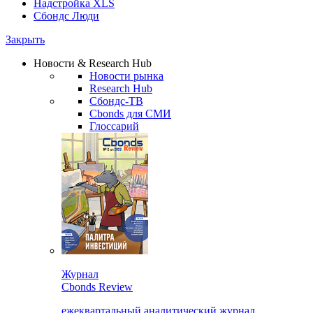
Надстройка XLS
Сбондс Люди
Закрыть
Новости & Research Hub
Новости рынка
Research Hub
Сбондс-ТВ
Cbonds для СМИ
Глоссарий
Журнал
Cbonds Review
ежеквартальный аналитический журнал