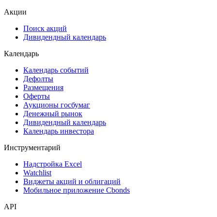
Акции
Поиск акций
Дивидендный календарь
Календарь
Календарь событий
Дефолты
Размещения
Оферты
Аукционы госбумаг
Денежный рынок
Дивидендный календарь
Календарь инвестора
Инструментарий
Надстройка Excel
Watchlist
Виджеты акций и облигаций
Мобильное приложение Cbonds
API