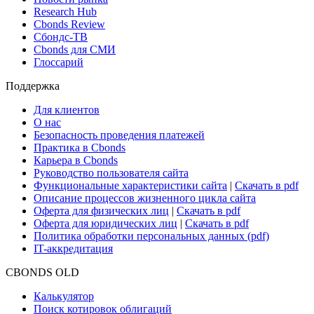
Research Hub
Cbonds Review
Сбондс-ТВ
Cbonds для СМИ
Глоссарий
Поддержка
Для клиентов
О нас
Безопасность проведения платежей
Практика в Cbonds
Карьера в Cbonds
Руководство пользователя сайта
Функциональные характеристики сайта
|
Скачать в pdf
Описание процессов жизненного цикла сайта
Оферта для физических лиц
|
Скачать в pdf
Оферта для юридических лиц
|
Скачать в pdf
Политика обработки персональных данных (pdf)
IT-аккредитация
CBONDS OLD
Калькулятор
Поиск котировок облигаций