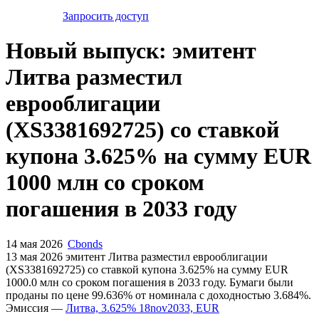
Запросить доступ
Новый выпуск: эмитент
Литва разместил
еврооблигации
(XS3381692725) со ставкой
купона 3.625% на сумму EUR
1000 млн со сроком
погашения в 2033 году
14 мая 2026
Cbonds
13 мая 2026 эмитент Литва разместил еврооблигации
(XS3381692725) cо ставкой купона 3.625% на сумму EUR
1000.0 млн со сроком погашения в 2033 году. Бумаги были
проданы по цене 99.636% от номинала с доходностью 3.684%.
Эмиссия —
Литва, 3.625% 18nov2033, EUR