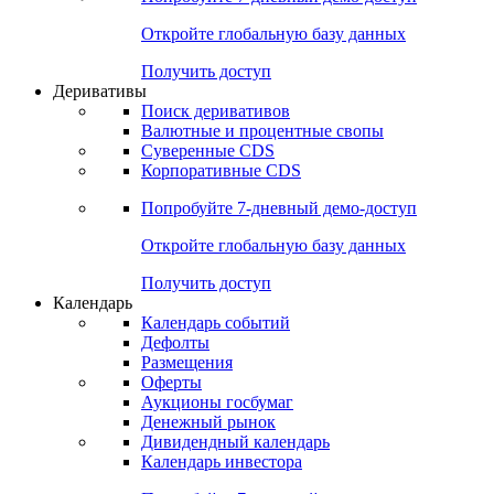
Откройте глобальную базу данных
Получить доступ
Деривативы
Поиск деривативов
Валютные и процентные свопы
Суверенные CDS
Корпоративные CDS
Попробуйте
7-дневный
демо-доступ
Откройте глобальную базу данных
Получить доступ
Календарь
Календарь событий
Дефолты
Размещения
Оферты
Аукционы госбумаг
Денежный рынок
Дивидендный календарь
Календарь инвестора