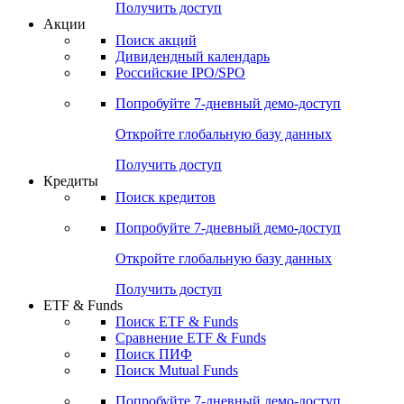
Получить доступ
Акции
Поиск акций
Дивидендный календарь
Российские IPO/SPO
Попробуйте
7-дневный
демо-доступ
Откройте глобальную базу данных
Получить доступ
Кредиты
Поиск кредитов
Попробуйте
7-дневный
демо-доступ
Откройте глобальную базу данных
Получить доступ
ETF & Funds
Поиск ETF & Funds
Сравнение ETF & Funds
Поиск ПИФ
Поиск Mutual Funds
Попробуйте
7-дневный
демо-доступ