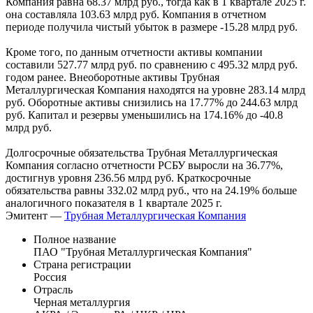
Компания равна 68.37 млрд руб., тогда как в 1 квартале 2025 г.
она составляла 103.63 млрд руб. Компания в отчетном
периоде получила чистый убыток в размере -15.28 млрд руб.
Кроме того, по данным отчетности активы компании
составили 527.77 млрд руб. по сравнению с 495.32 млрд руб.
годом ранее. Внеоборотные активы Трубная
Металлургическая Компания находятся на уровне 283.14 млрд
руб. Оборотные активы снизились на 17.77% до 244.63 млрд
руб. Капитал и резервы уменьшились на 174.16% до -40.8
млрд руб.
Долгосрочные обязательства Трубная Металлургическая
Компания согласно отчетности РСБУ выросли на 36.77%,
достигнув уровня 236.56 млрд руб. Краткосрочные
обязательства равны 332.02 млрд руб., что на 24.19% больше
аналогичного показателя в 1 квартале 2025 г.
Эмитент —
Трубная Металлургическая Компания
Полное название
ПАО "Трубная Металлургическая Компания"
Страна регистрации
Россия
Отрасль
Черная металлургия