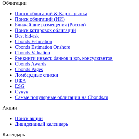
Облигации
Поиск облигаций & Карты рынка
Поиск облигаций (ИИ)
Ближайшие размещения (Россия)
Поиск котировок облигаций
Best bid/ask
Cbonds Estimation
Cbonds Estimation Onshore
Cbonds Valuation
Рэнкинги инвест. банков и юр. консультантов
Cbonds Awards
Cbonds Pages
Ломбардные списки
ЦФА
ESG
Сукук
Самые популярные облигации на Cbonds.ru
Акции
Поиск акций
Дивидендный календарь
Календарь