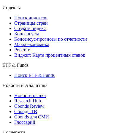
Индексы
Поиск индексов
Страницы стран
Создать индекс
Консенсусы
Консенсус-прогнозы по отчетности
Макроэкономика
Росстат
Виджет: Карта процентных ставок
ETF & Funds
Поиск ETF & Funds
Новости и Аналитика
Новости рынка
Research Hub
Cbonds Review
Сбондс-ТВ
Cbonds для СМИ
Глоссарий
Поддержка