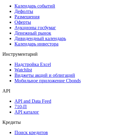
Календарь событий
Дефолты
Размещения
Оферты
Аукционы госбумаг
Денежный рынок
Дивидендный календарь
Календарь инвестора
Инструментарий
Надстройка Excel
Watchlist
Виджеты акций и облигаций
Мобильное приложение Cbonds
API
API and Data Feed
710-П
API каталог
Кредиты
Поиск кредитов