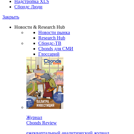
Надстройка XLS
Сбондс Люди
Закрыть
Новости & Research Hub
Новости рынка
Research Hub
Сбондс-ТВ
Cbonds для СМИ
Глоссарий
Журнал
Cbonds Review
ежеквартальный аналитический журнал