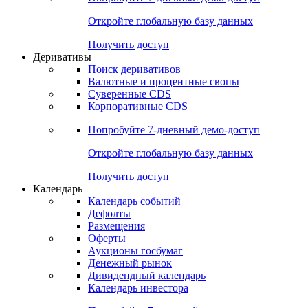
Откройте глобальную базу данных
Получить доступ
Деривативы
Поиск деривативов
Валютные и процентные свопы
Суверенные CDS
Корпоративные CDS
Попробуйте
7-дневный
демо-доступ
Откройте глобальную базу данных
Получить доступ
Календарь
Календарь событий
Дефолты
Размещения
Оферты
Аукционы госбумаг
Денежный рынок
Дивидендный календарь
Календарь инвестора