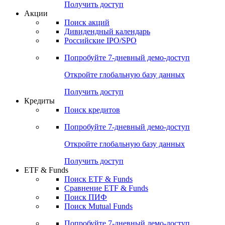
Получить доступ
Акции
Поиск акций
Дивидендный календарь
Российские IPO/SPO
Попробуйте
7-дневный
демо-доступ
Откройте глобальную базу данных
Получить доступ
Кредиты
Поиск кредитов
Попробуйте
7-дневный
демо-доступ
Откройте глобальную базу данных
Получить доступ
ETF & Funds
Поиск ETF & Funds
Сравнение ETF & Funds
Поиск ПИФ
Поиск Mutual Funds
Попробуйте
7-дневный
демо-доступ