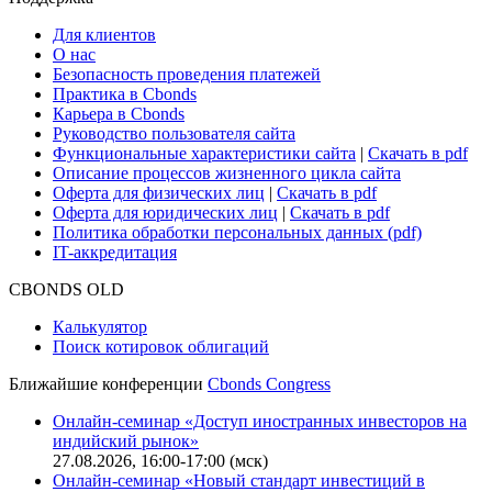
Для клиентов
О нас
Безопасность проведения платежей
Практика в Cbonds
Карьера в Cbonds
Руководство пользователя сайта
Функциональные характеристики сайта
|
Скачать в pdf
Описание процессов жизненного цикла сайта
Оферта для физических лиц
|
Скачать в pdf
Оферта для юридических лиц
|
Скачать в pdf
Политика обработки персональных данных (pdf)
IT-аккредитация
CBONDS OLD
Калькулятор
Поиск котировок облигаций
Ближайшие конференции
Cbonds Congress
Онлайн-семинар «Доступ иностранных инвесторов на
индийский рынок»
27.08.2026, 16:00-17:00 (мск)
Онлайн-семинар «Новый стандарт инвестиций в