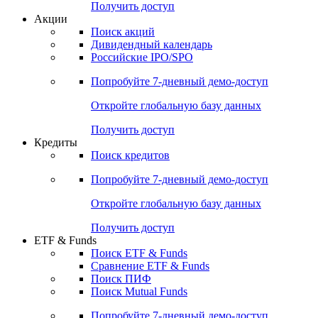
Получить доступ
Акции
Поиск акций
Дивидендный календарь
Российские IPO/SPO
Попробуйте
7-дневный
демо-доступ
Откройте глобальную базу данных
Получить доступ
Кредиты
Поиск кредитов
Попробуйте
7-дневный
демо-доступ
Откройте глобальную базу данных
Получить доступ
ETF & Funds
Поиск ETF & Funds
Сравнение ETF & Funds
Поиск ПИФ
Поиск Mutual Funds
Попробуйте
7-дневный
демо-доступ