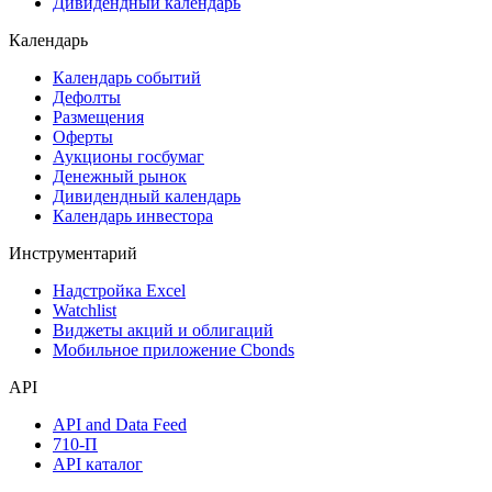
Дивидендный календарь
Календарь
Календарь событий
Дефолты
Размещения
Оферты
Аукционы госбумаг
Денежный рынок
Дивидендный календарь
Календарь инвестора
Инструментарий
Надстройка Excel
Watchlist
Виджеты акций и облигаций
Мобильное приложение Cbonds
API
API and Data Feed
710-П
API каталог