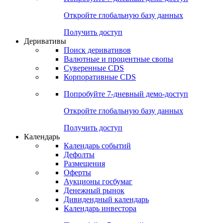
Откройте глобальную базу данных
Получить доступ
Деривативы
Поиск деривативов
Валютные и процентные свопы
Суверенные CDS
Корпоративные CDS
Попробуйте
7-дневный
демо-доступ
Откройте глобальную базу данных
Получить доступ
Календарь
Календарь событий
Дефолты
Размещения
Оферты
Аукционы госбумаг
Денежный рынок
Дивидендный календарь
Календарь инвестора