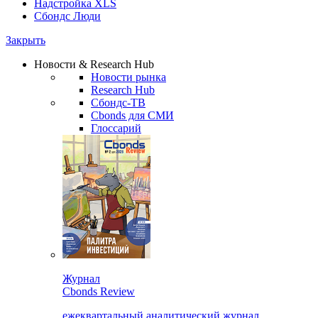
Надстройка XLS
Сбондс Люди
Закрыть
Новости & Research Hub
Новости рынка
Research Hub
Сбондс-ТВ
Cbonds для СМИ
Глоссарий
Журнал
Cbonds Review
ежеквартальный аналитический журнал