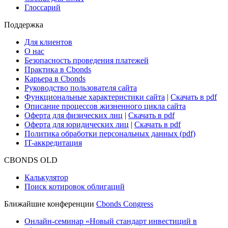
Глоссарий
Поддержка
Для клиентов
О нас
Безопасность проведения платежей
Практика в Cbonds
Карьера в Cbonds
Руководство пользователя сайта
Функциональные характеристики сайта
|
Скачать в pdf
Описание процессов жизненного цикла сайта
Оферта для физических лиц
|
Скачать в pdf
Оферта для юридических лиц
|
Скачать в pdf
Политика обработки персональных данных (pdf)
IT-аккредитация
CBONDS OLD
Калькулятор
Поиск котировок облигаций
Ближайшие конференции
Cbonds Congress
Онлайн-семинар «Новый стандарт инвестиций в