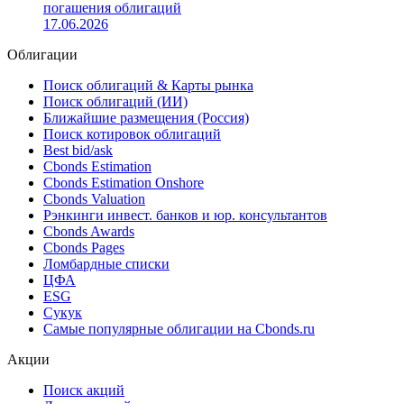
погашения облигаций
17.06.2026
Облигации
Поиск облигаций & Карты рынка
Поиск облигаций (ИИ)
Ближайшие размещения (Россия)
Поиск котировок облигаций
Best bid/ask
Cbonds Estimation
Cbonds Estimation Onshore
Cbonds Valuation
Рэнкинги инвест. банков и юр. консультантов
Cbonds Awards
Cbonds Pages
Ломбардные списки
ЦФА
ESG
Сукук
Самые популярные облигации на Cbonds.ru
Акции
Поиск акций