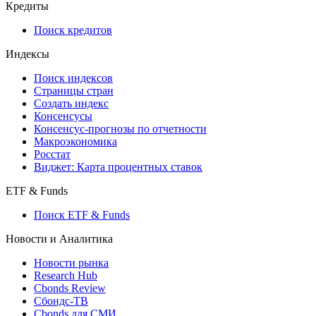
Кредиты
Поиск кредитов
Индексы
Поиск индексов
Страницы стран
Создать индекс
Консенсусы
Консенсус-прогнозы по отчетности
Макроэкономика
Росстат
Виджет: Карта процентных ставок
ETF & Funds
Поиск ETF & Funds
Новости и Аналитика
Новости рынка
Research Hub
Cbonds Review
Сбондс-ТВ
Cbonds для СМИ