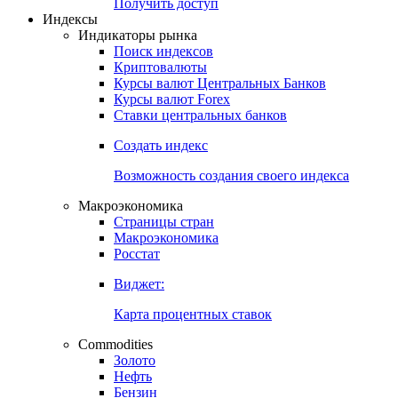
Получить доступ
Индексы
Индикаторы рынка
Поиск индексов
Криптовалюты
Курсы валют Центральных Банков
Курсы валют Forex
Ставки центральных банков
Создать индекс
Возможность создания своего индекса
Макроэкономика
Страницы стран
Макроэкономика
Росстат
Виджет:
Карта процентных ставок
Commodities
Золото
Нефть
Бензин