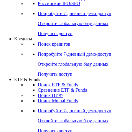
Российские IPO/SPO
Попробуйте
7-дневный
демо-доступ
Откройте глобальную базу данных
Получить доступ
Кредиты
Поиск кредитов
Попробуйте
7-дневный
демо-доступ
Откройте глобальную базу данных
Получить доступ
ETF & Funds
Поиск ETF & Funds
Сравнение ETF & Funds
Поиск ПИФ
Поиск Mutual Funds
Попробуйте
7-дневный
демо-доступ
Откройте глобальную базу данных
Получить доступ