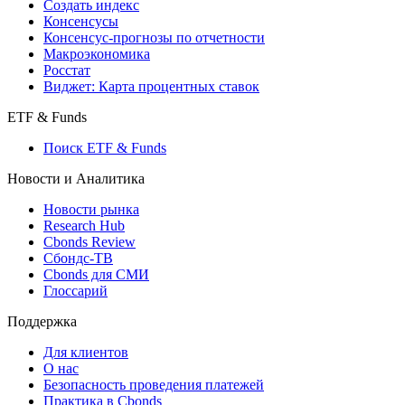
Создать индекс
Консенсусы
Консенсус-прогнозы по отчетности
Макроэкономика
Росстат
Виджет: Карта процентных ставок
ETF & Funds
Поиск ETF & Funds
Новости и Аналитика
Новости рынка
Research Hub
Cbonds Review
Сбондс-ТВ
Cbonds для СМИ
Глоссарий
Поддержка
Для клиентов
О нас
Безопасность проведения платежей
Практика в Cbonds