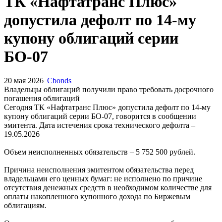
ТК «Нафтатранс Плюс»
допустила дефолт по 14-му
купону облигаций серии
БО-07
20 мая 2026
Cbonds
Владельцы облигаций получили право требовать досрочного
погашения облигаций
Сегодня ТК «Нафтатранс Плюс» допустила дефолт по 14-му
купону облигаций серии БО-07, говорится в сообщении
эмитента. Дата истечения срока технического дефолта –
19.05.2026
Объем неисполненных обязательств – 5 752 500 рублей.
Причина неисполнения эмитентом обязательства перед
владельцами его ценных бумаг: не исполнено по причине
отсутствия денежных средств в необходимом количестве для
оплаты накопленного купонного дохода по Биржевым
облигациям.