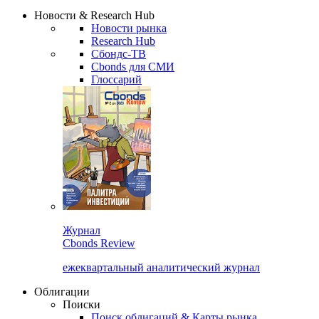
Новости & Research Hub
Новости рынка
Research Hub
Сбондс-ТВ
Cbonds для СМИ
Глоссарий
Журнал
Cbonds Review
ежеквартальный аналитический журнал
Облигации
Поиски
Поиск облигаций & Карты рынка