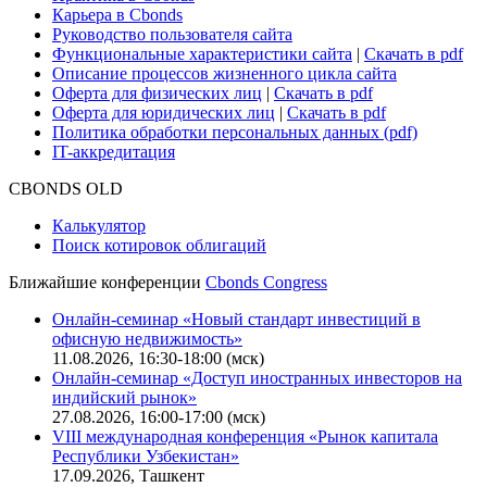
Карьера в Cbonds
Руководство пользователя сайта
Функциональные характеристики сайта
|
Скачать в pdf
Описание процессов жизненного цикла сайта
Оферта для физических лиц
|
Скачать в pdf
Оферта для юридических лиц
|
Скачать в pdf
Политика обработки персональных данных (pdf)
IT-аккредитация
CBONDS OLD
Калькулятор
Поиск котировок облигаций
Ближайшие конференции
Cbonds Congress
Онлайн-семинар «Новый стандарт инвестиций в
офисную недвижимость»
11.08.2026, 16:30-18:00 (мск)
Онлайн-семинар «Доступ иностранных инвесторов на
индийский рынок»
27.08.2026, 16:00-17:00 (мск)
VIII международная конференция «Рынок капитала
Республики Узбекистан»
17.09.2026, Ташкент