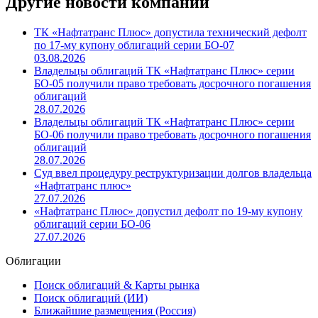
Другие новости компании
ТК «Нафтатранс Плюс» допустила технический дефолт
по 17-му купону облигаций серии БО-07
03.08.2026
Владельцы облигаций ТК «Нафтатранс Плюс» серии
БО-05 получили право требовать досрочного погашения
облигаций
28.07.2026
Владельцы облигаций ТК «Нафтатранс Плюс» серии
БО-06 получили право требовать досрочного погашения
облигаций
28.07.2026
Суд ввел процедуру реструктуризации долгов владельца
«Нафтатранс плюс»
27.07.2026
«Нафтатранс Плюс» допустил дефолт по 19-му купону
облигаций серии БО-06
27.07.2026
Облигации
Поиск облигаций & Карты рынка
Поиск облигаций (ИИ)
Ближайшие размещения (Россия)