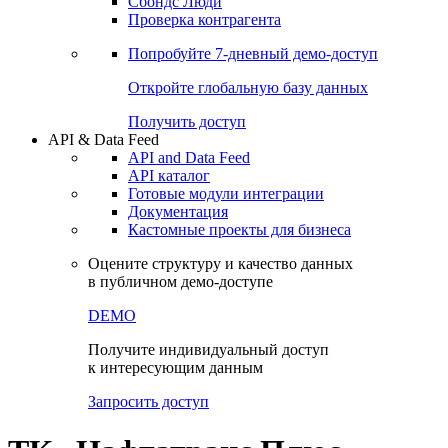
Сбондс Люди
Проверка контрагента
Попробуйте
7-дневный
демо-доступ
Откройте глобальную базу данных
Получить доступ
API & Data Feed
API and Data Feed
API каталог
Готовые модули интеграции
Документация
Кастомные проекты для бизнеса
Оцените структуру и качество данных
в публичном демо-доступе
DEMO
Получите индивидуальный доступ
к интересующим данным
Запросить доступ