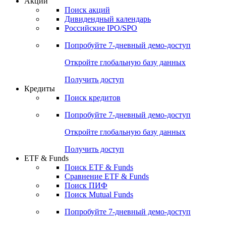
Акции
Поиск акций
Дивидендный календарь
Российские IPO/SPO
Попробуйте
7-дневный
демо-доступ
Откройте глобальную базу данных
Получить доступ
Кредиты
Поиск кредитов
Попробуйте
7-дневный
демо-доступ
Откройте глобальную базу данных
Получить доступ
ETF & Funds
Поиск ETF & Funds
Сравнение ETF & Funds
Поиск ПИФ
Поиск Mutual Funds
Попробуйте
7-дневный
демо-доступ