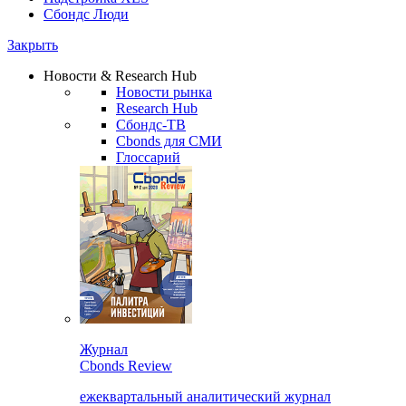
Сбондс Люди
Закрыть
Новости & Research Hub
Новости рынка
Research Hub
Сбондс-ТВ
Cbonds для СМИ
Глоссарий
Журнал
Cbonds Review
ежеквартальный аналитический журнал