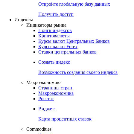
Откройте глобальную базу данных
Получить доступ
Индексы
Индикаторы рынка
Поиск индексов
Криптовалюты
Курсы валют Центральных Банков
Курсы валют Forex
Ставки центральных банков
Создать индекс
Возможность создания своего индекса
Макроэкономика
Страницы стран
Макроэкономика
Росстат
Виджет:
Карта процентных ставок
Commodities