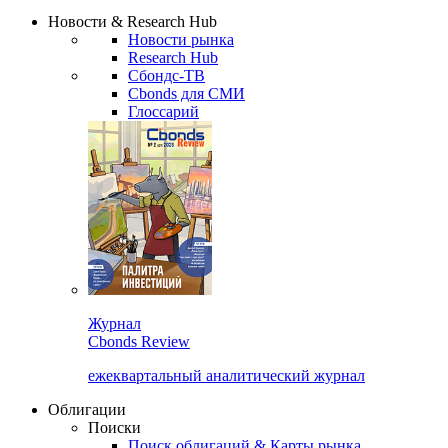
Сбондс Люди
Закрыть
Новости & Research Hub
Новости рынка
Research Hub
Сбондс-ТВ
Cbonds для СМИ
Глоссарий
Журнал
Cbonds Review
ежеквартальный аналитический журнал