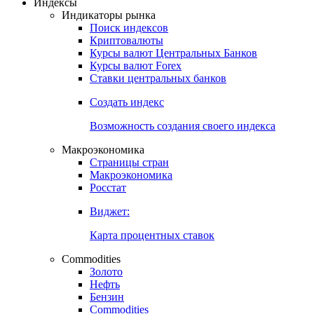
Откройте глобальную базу данных
Получить доступ
Индексы
Индикаторы рынка
Поиск индексов
Криптовалюты
Курсы валют Центральных Банков
Курсы валют Forex
Ставки центральных банков
Создать индекс
Возможность создания своего индекса
Макроэкономика
Страницы стран
Макроэкономика
Росстат
Виджет:
Карта процентных ставок
Commodities