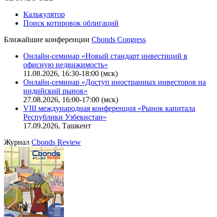
Калькулятор
Поиск котировок облигаций
Ближайшие конференции
Cbonds Congress
Онлайн-семинар «Новый стандарт инвестиций в
офисную недвижимость»
11.08.2026, 16:30-18:00 (мск)
Онлайн-семинар «Доступ иностранных инвесторов на
индийский рынок»
27.08.2026, 16:00-17:00 (мск)
VIII международная конференция «Рынок капитала
Республики Узбекистан»
17.09.2026, Ташкент
Журнал
Cbonds Review