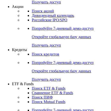
Получить доступ
Акции
Поиск акций
Дивидендный календарь
Российские IPO/SPO
Попробуйте
7-дневный
демо-доступ
Откройте глобальную базу данных
Получить доступ
Кредиты
Поиск кредитов
Попробуйте
7-дневный
демо-доступ
Откройте глобальную базу данных
Получить доступ
ETF & Funds
Поиск ETF & Funds
Сравнение ETF & Funds
Поиск ПИФ
Поиск Mutual Funds
Попробуйте
7-дневный
демо-доступ