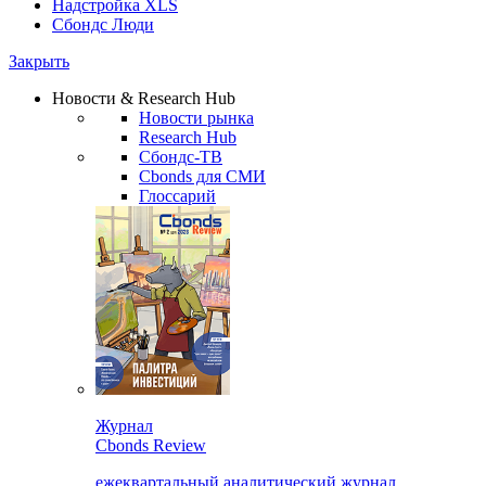
Надстройка XLS
Сбондс Люди
Закрыть
Новости & Research Hub
Новости рынка
Research Hub
Сбондс-ТВ
Cbonds для СМИ
Глоссарий
Журнал
Cbonds Review
ежеквартальный аналитический журнал