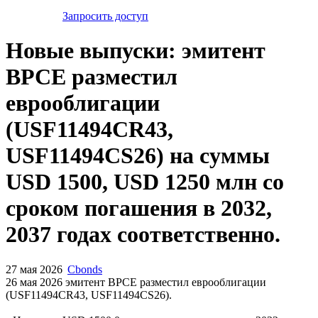
Запросить доступ
Новые выпуски: эмитент
BPCE разместил
еврооблигации
(USF11494CR43,
USF11494CS26) на суммы
USD 1500, USD 1250 млн со
сроком погашения в 2032,
2037 годах соответственно.
27 мая 2026
Cbonds
26 мая 2026 эмитент BPCE разместил еврооблигации
(USF11494CR43, USF11494CS26).