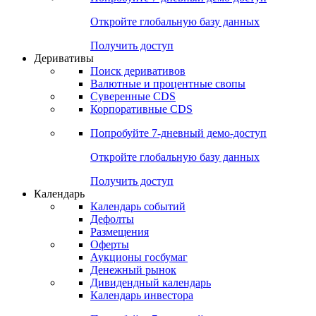
Откройте глобальную базу данных
Получить доступ
Деривативы
Поиск деривативов
Валютные и процентные свопы
Суверенные CDS
Корпоративные CDS
Попробуйте
7-дневный
демо-доступ
Откройте глобальную базу данных
Получить доступ
Календарь
Календарь событий
Дефолты
Размещения
Оферты
Аукционы госбумаг
Денежный рынок
Дивидендный календарь
Календарь инвестора