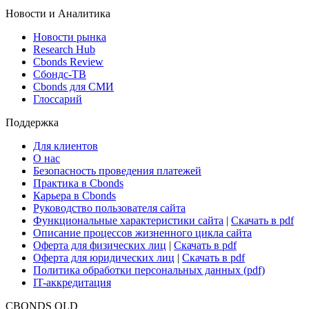
Новости и Аналитика
Новости рынка
Research Hub
Cbonds Review
Сбондс-ТВ
Cbonds для СМИ
Глоссарий
Поддержка
Для клиентов
О нас
Безопасность проведения платежей
Практика в Cbonds
Карьера в Cbonds
Руководство пользователя сайта
Функциональные характеристики сайта
|
Скачать в pdf
Описание процессов жизненного цикла сайта
Оферта для физических лиц
|
Скачать в pdf
Оферта для юридических лиц
|
Скачать в pdf
Политика обработки персональных данных (pdf)
IT-аккредитация
CBONDS OLD