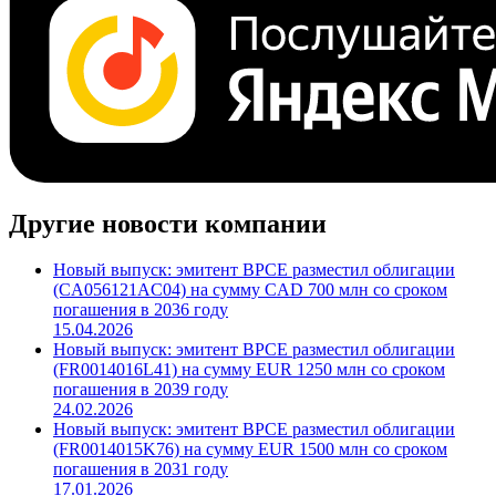
Другие новости компании
Новый выпуск: эмитент BPCE разместил облигации
(CA056121AC04) на сумму CAD 700 млн со сроком
погашения в 2036 году
15.04.2026
Новый выпуск: эмитент BPCE разместил облигации
(FR0014016L41) на сумму EUR 1250 млн со сроком
погашения в 2039 году
24.02.2026
Новый выпуск: эмитент BPCE разместил облигации
(FR0014015K76) на сумму EUR 1500 млн со сроком
погашения в 2031 году
17.01.2026