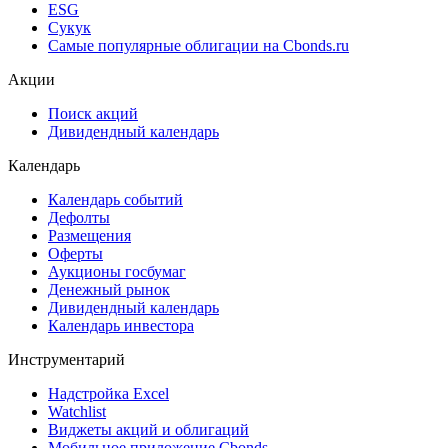
ESG
Сукук
Самые популярные облигации на Cbonds.ru
Акции
Поиск акций
Дивидендный календарь
Календарь
Календарь событий
Дефолты
Размещения
Оферты
Аукционы госбумаг
Денежный рынок
Дивидендный календарь
Календарь инвестора
Инструментарий
Надстройка Excel
Watchlist
Виджеты акций и облигаций
Мобильное приложение Cbonds