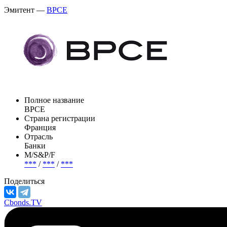
Эмитент —
BPCE
Полное название
BPCE
Страна регистрации
Франция
Отрасль
Банки
М/S&P/F
***
/
***
/
***
Поделиться
Cbonds.TV