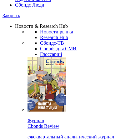
Сбондс Люди
Закрыть
Новости & Research Hub
Новости рынка
Research Hub
Сбондс-ТВ
Cbonds для СМИ
Глоссарий
Журнал
Cbonds Review
ежеквартальный аналитический журнал