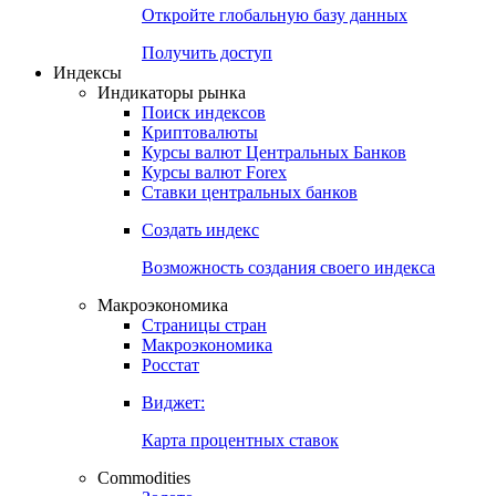
Откройте глобальную базу данных
Получить доступ
Индексы
Индикаторы рынка
Поиск индексов
Криптовалюты
Курсы валют Центральных Банков
Курсы валют Forex
Ставки центральных банков
Создать индекс
Возможность создания своего индекса
Макроэкономика
Страницы стран
Макроэкономика
Росстат
Виджет:
Карта процентных ставок
Commodities