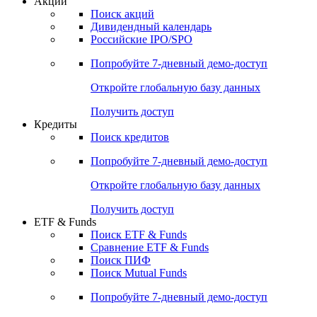
Акции
Поиск акций
Дивидендный календарь
Российские IPO/SPO
Попробуйте
7-дневный
демо-доступ
Откройте глобальную базу данных
Получить доступ
Кредиты
Поиск кредитов
Попробуйте
7-дневный
демо-доступ
Откройте глобальную базу данных
Получить доступ
ETF & Funds
Поиск ETF & Funds
Сравнение ETF & Funds
Поиск ПИФ
Поиск Mutual Funds
Попробуйте
7-дневный
демо-доступ