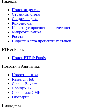
Индексы
Поиск индексов
Страницы стран
Создать индекс
Консенсусы
Консенсус-прогнозы по отчетности
Макроэкономика
Росстат
Виджет: Карта процентных ставок
ETF & Funds
Поиск ETF & Funds
Новости и Аналитика
Новости рынка
Research Hub
Cbonds Review
Сбондс-ТВ
Cbonds для СМИ
Глоссарий
Поддержка