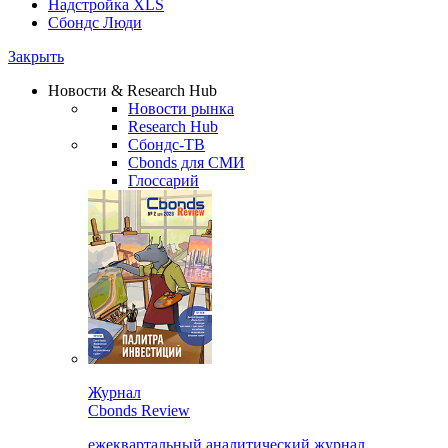
Надстройка XLS
Сбондс Люди
Закрыть
Новости & Research Hub
Новости рынка
Research Hub
Сбондс-ТВ
Cbonds для СМИ
Глоссарий
Журнал
Cbonds Review
ежеквартальный аналитический журнал