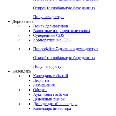
Откройте глобальную базу данных
Получить доступ
Деривативы
Поиск деривативов
Валютные и процентные свопы
Суверенные CDS
Корпоративные CDS
Попробуйте
7-дневный
демо-доступ
Откройте глобальную базу данных
Получить доступ
Календарь
Календарь событий
Дефолты
Размещения
Оферты
Аукционы госбумаг
Денежный рынок
Дивидендный календарь
Календарь инвестора