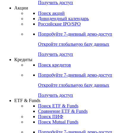
Получить доступ
Акции
Поиск акций
Дивидендный календарь
Российские IPO/SPO
Попробуйте
7-дневный
демо-доступ
Откройте глобальную базу данных
Получить доступ
Кредиты
Поиск кредитов
Попробуйте
7-дневный
демо-доступ
Откройте глобальную базу данных
Получить доступ
ETF & Funds
Поиск ETF & Funds
Сравнение ETF & Funds
Поиск ПИФ
Поиск Mutual Funds
Попробуйте
7-дневный
демо-доступ