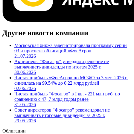
Другие новости компании
Московская биржа зарегистрировала программу серии
03 и проспект облигаций «ФосАгро»
21.07.2026
Акционеры "Фосагро" утвердили решение не
выплачивать дивиденды по итогам 2025 г.
30.06.2026
Чистая прибыль «ФосАгро» по МСФО за 3 мес. 2026 г.
снизилась на 99.54% до 0,22 млрд рублей
02.06.2026
Чистая прибыль "Фосагро" в I кв. - 221 млн руб. по
сравнению с 47, 7 млрд годом ранее
31.05.2026
Совет директоров "Фосагро" рекомендовал не
выплачивать итоговые дивиденды за 2025 г.
29.05.2026
Облигации