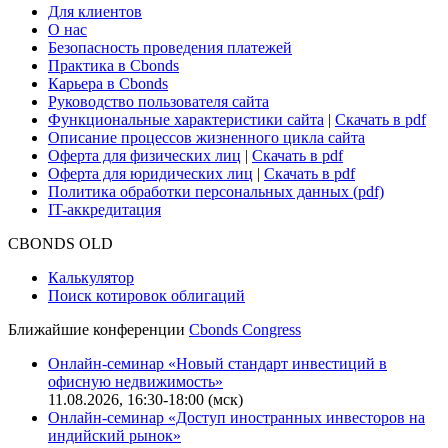
Для клиентов
О нас
Безопасность проведения платежей
Практика в Cbonds
Карьера в Cbonds
Руководство пользователя сайта
Функциональные характеристики сайта
|
Скачать в pdf
Описание процессов жизненного цикла сайта
Оферта для физических лиц
|
Скачать в pdf
Оферта для юридических лиц
|
Скачать в pdf
Политика обработки персональных данных (pdf)
IT-аккредитация
CBONDS OLD
Калькулятор
Поиск котировок облигаций
Ближайшие конференции
Cbonds Congress
Онлайн-семинар «Новый стандарт инвестиций в
офисную недвижимость»
11.08.2026, 16:30-18:00 (мск)
Онлайн-семинар «Доступ иностранных инвесторов на
индийский рынок»