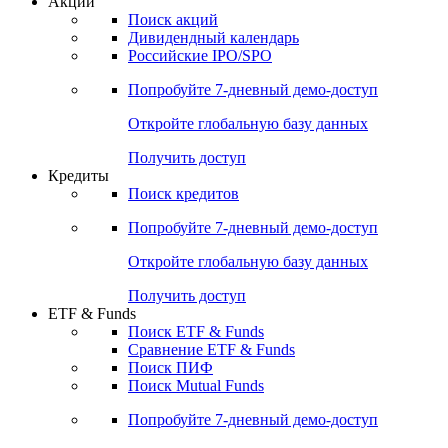
Акции
Поиск акций
Дивидендный календарь
Российские IPO/SPO
Попробуйте
7-дневный
демо-доступ
Откройте глобальную базу данных
Получить доступ
Кредиты
Поиск кредитов
Попробуйте
7-дневный
демо-доступ
Откройте глобальную базу данных
Получить доступ
ETF & Funds
Поиск ETF & Funds
Сравнение ETF & Funds
Поиск ПИФ
Поиск Mutual Funds
Попробуйте
7-дневный
демо-доступ