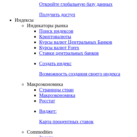
Откройте глобальную базу данных
Получить доступ
Индексы
Индикаторы рынка
Поиск индексов
Криптовалюты
Курсы валют Центральных Банков
Курсы валют Forex
Ставки центральных банков
Создать индекс
Возможность создания своего индекса
Макроэкономика
Страницы стран
Макроэкономика
Росстат
Виджет:
Карта процентных ставок
Commodities