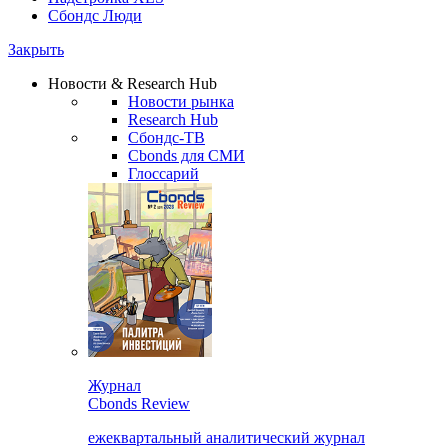
Сбондс Люди
Закрыть
Новости & Research Hub
Новости рынка
Research Hub
Сбондс-ТВ
Cbonds для СМИ
Глоссарий
Журнал
Cbonds Review
ежеквартальный аналитический журнал