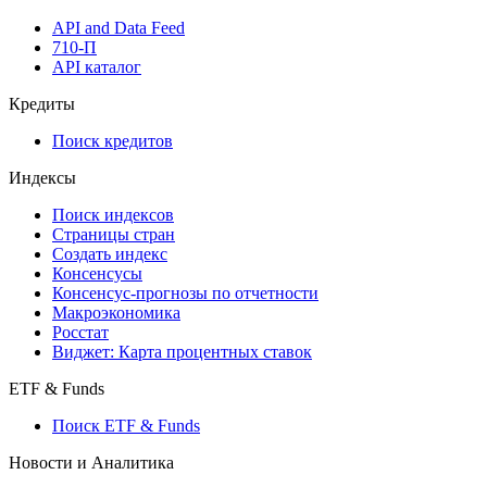
API and Data Feed
710-П
API каталог
Кредиты
Поиск кредитов
Индексы
Поиск индексов
Страницы стран
Создать индекс
Консенсусы
Консенсус-прогнозы по отчетности
Макроэкономика
Росстат
Виджет: Карта процентных ставок
ETF & Funds
Поиск ETF & Funds
Новости и Аналитика