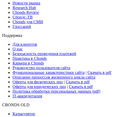
Новости рынка
Research Hub
Cbonds Review
Сбондс-ТВ
Cbonds для СМИ
Глоссарий
Поддержка
Для клиентов
О нас
Безопасность проведения платежей
Практика в Cbonds
Карьера в Cbonds
Руководство пользователя сайта
Функциональные характеристики сайта
|
Скачать в pdf
Описание процессов жизненного цикла сайта
Оферта для физических лиц
|
Скачать в pdf
Оферта для юридических лиц
|
Скачать в pdf
Политика обработки персональных данных (pdf)
IT-аккредитация
CBONDS OLD
Калькулятор