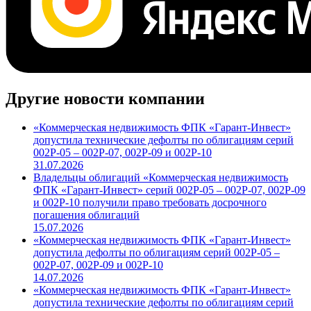
Другие новости компании
«Коммерческая недвижимость ФПК «Гарант-Инвест»
допустила технические дефолты по облигациям серий
002Р-05 – 002Р-07, 002Р-09 и 002Р-10
31.07.2026
Владельцы облигаций «Коммерческая недвижимость
ФПК «Гарант-Инвест» серий 002Р-05 – 002Р-07, 002Р-09
и 002Р-10 получили право требовать досрочного
погашения облигаций
15.07.2026
«Коммерческая недвижимость ФПК «Гарант-Инвест»
допустила дефолты по облигациям серий 002Р-05 –
002Р-07, 002Р-09 и 002Р-10
14.07.2026
«Коммерческая недвижимость ФПК «Гарант-Инвест»
допустила технические дефолты по облигациям серий