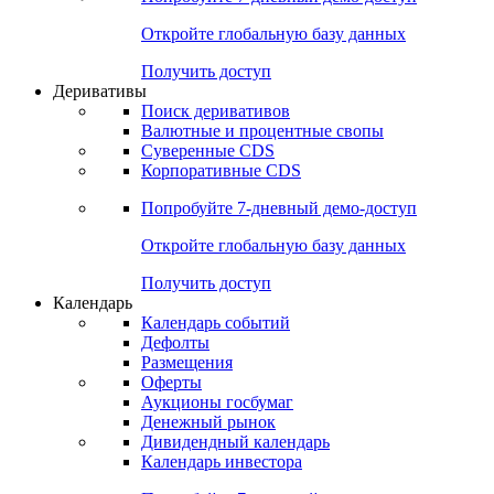
Откройте глобальную базу данных
Получить доступ
Деривативы
Поиск деривативов
Валютные и процентные свопы
Суверенные CDS
Корпоративные CDS
Попробуйте
7-дневный
демо-доступ
Откройте глобальную базу данных
Получить доступ
Календарь
Календарь событий
Дефолты
Размещения
Оферты
Аукционы госбумаг
Денежный рынок
Дивидендный календарь
Календарь инвестора