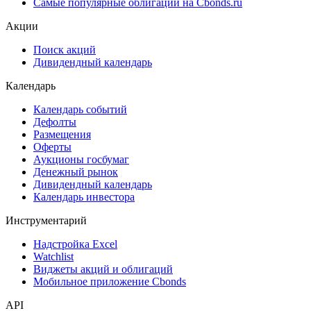
Самые популярные облигации на Cbonds.ru
Акции
Поиск акций
Дивидендный календарь
Календарь
Календарь событий
Дефолты
Размещения
Оферты
Аукционы госбумаг
Денежный рынок
Дивидендный календарь
Календарь инвестора
Инструментарий
Надстройка Excel
Watchlist
Виджеты акций и облигаций
Мобильное приложение Cbonds
API