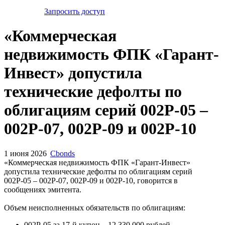
Запросить доступ
«Коммерческая
недвижимость ФПК «Гарант-
Инвест» допустила
технические дефолты по
облигациям серий 002Р-05 –
002Р-07, 002Р-09 и 002Р-10
1 июня 2026
Cbonds
«Коммерческая недвижимость ФПК «Гарант-Инвест»
допустила технические дефолты по облигациям серий
002Р-05 – 002Р-07, 002Р-09 и 002Р-10, говорится в
сообщениях эмитента.
Объем неисполненных обязательств по облигациям:
002Р-05 за 17-й купон – 12 330 000 рублей