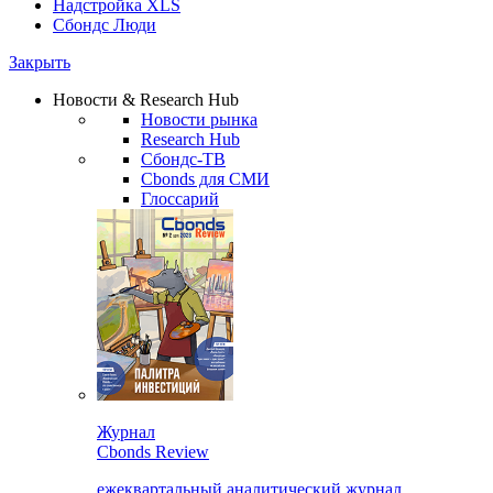
Надстройка XLS
Сбондс Люди
Закрыть
Новости & Research Hub
Новости рынка
Research Hub
Сбондс-ТВ
Cbonds для СМИ
Глоссарий
Журнал
Cbonds Review
ежеквартальный аналитический журнал