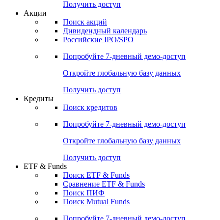
Получить доступ
Акции
Поиск акций
Дивидендный календарь
Российские IPO/SPO
Попробуйте
7-дневный
демо-доступ
Откройте глобальную базу данных
Получить доступ
Кредиты
Поиск кредитов
Попробуйте
7-дневный
демо-доступ
Откройте глобальную базу данных
Получить доступ
ETF & Funds
Поиск ETF & Funds
Сравнение ETF & Funds
Поиск ПИФ
Поиск Mutual Funds
Попробуйте
7-дневный
демо-доступ