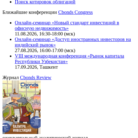
Поиск котировок облигаций
Ближайшие конференции
Cbonds Congress
Онлайн-семинар «Новый стандарт инвестиций в
офисную недвижимость»
11.08.2026, 16:30-18:00 (мск)
Онлайн-семинар «Доступ иностранных инвесторов на
индийский рынок»
27.08.2026, 16:00-17:00 (мск)
VIII международная конференция «Рынок капитала
Республики Узбекистан»
17.09.2026, Ташкент
Журнал
Cbonds Review
ежеквартальный аналитический журнал