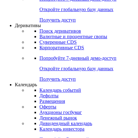
Откройте глобальную базу данных
Получить доступ
Деривативы
Поиск деривативов
Валютные и процентные свопы
Суверенные CDS
Корпоративные CDS
Попробуйте
7-дневный
демо-доступ
Откройте глобальную базу данных
Получить доступ
Календарь
Календарь событий
Дефолты
Размещения
Оферты
Аукционы госбумаг
Денежный рынок
Дивидендный календарь
Календарь инвестора