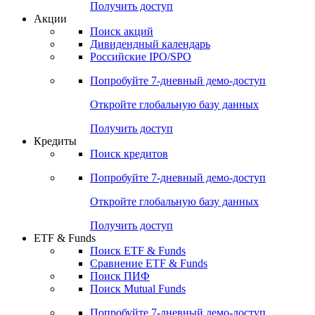
Получить доступ
Акции
Поиск акций
Дивидендный календарь
Российские IPO/SPO
Попробуйте
7-дневный
демо-доступ
Откройте глобальную базу данных
Получить доступ
Кредиты
Поиск кредитов
Попробуйте
7-дневный
демо-доступ
Откройте глобальную базу данных
Получить доступ
ETF & Funds
Поиск ETF & Funds
Сравнение ETF & Funds
Поиск ПИФ
Поиск Mutual Funds
Попробуйте
7-дневный
демо-доступ