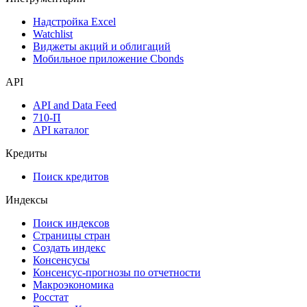
Надстройка Excel
Watchlist
Виджеты акций и облигаций
Мобильное приложение Cbonds
API
API and Data Feed
710-П
API каталог
Кредиты
Поиск кредитов
Индексы
Поиск индексов
Страницы стран
Создать индекс
Консенсусы
Консенсус-прогнозы по отчетности
Макроэкономика
Росстат