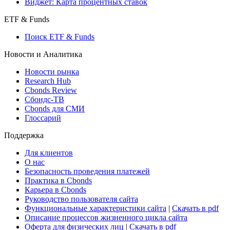
Виджет: Карта процентных ставок
ETF & Funds
Поиск ETF & Funds
Новости и Аналитика
Новости рынка
Research Hub
Cbonds Review
Сбондс-ТВ
Cbonds для СМИ
Глоссарий
Поддержка
Для клиентов
О нас
Безопасность проведения платежей
Практика в Cbonds
Карьера в Cbonds
Руководство пользователя сайта
Функциональные характеристики сайта
|
Скачать в pdf
Описание процессов жизненного цикла сайта
Оферта для физических лиц
|
Скачать в pdf