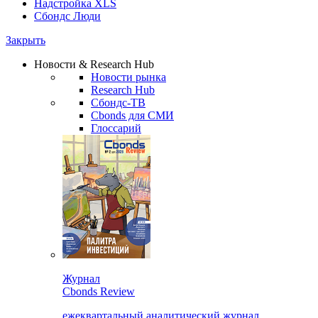
Надстройка XLS
Сбондс Люди
Закрыть
Новости & Research Hub
Новости рынка
Research Hub
Сбондс-ТВ
Cbonds для СМИ
Глоссарий
Журнал
Cbonds Review
ежеквартальный аналитический журнал