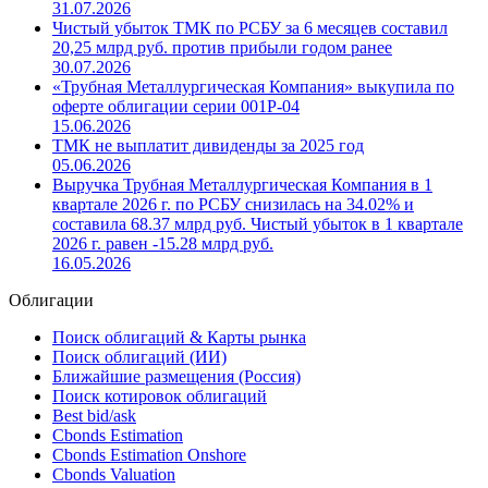
31.07.2026
Чистый убыток ТМК по РСБУ за 6 месяцев составил
20,25 млрд руб. против прибыли годом ранее
30.07.2026
«Трубная Металлургическая Компания» выкупила по
оферте облигации серии 001P-04
15.06.2026
ТМК не выплатит дивиденды за 2025 год
05.06.2026
Выручка Трубная Металлургическая Компания в 1
квартале 2026 г. по РСБУ снизилась на 34.02% и
составила 68.37 млрд руб. Чистый убыток в 1 квартале
2026 г. равен -15.28 млрд руб.
16.05.2026
Облигации
Поиск облигаций & Карты рынка
Поиск облигаций (ИИ)
Ближайшие размещения (Россия)
Поиск котировок облигаций
Best bid/ask
Cbonds Estimation
Cbonds Estimation Onshore
Cbonds Valuation