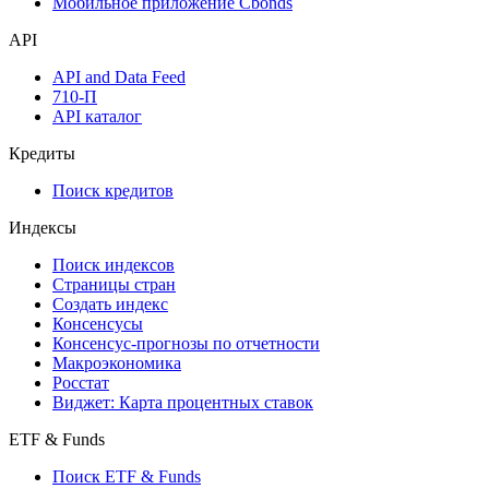
Мобильное приложение Cbonds
API
API and Data Feed
710-П
API каталог
Кредиты
Поиск кредитов
Индексы
Поиск индексов
Страницы стран
Создать индекс
Консенсусы
Консенсус-прогнозы по отчетности
Макроэкономика
Росстат
Виджет: Карта процентных ставок
ETF & Funds
Поиск ETF & Funds