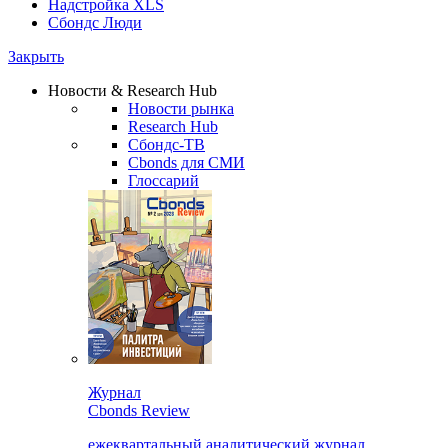
Надстройка XLS
Сбондс Люди
Закрыть
Новости & Research Hub
Новости рынка
Research Hub
Сбондс-ТВ
Cbonds для СМИ
Глоссарий
Журнал
Cbonds Review
ежеквартальный аналитический журнал