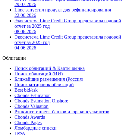
29.07.2026
Lime запустил продукт для рефинансирования
22.06.2026
Экосистема Lime Credit Group представила годовой
отчет за 2025 год
08.06.2026
Экосистема Lime Credit Group представила годовой
отчет за 2025 год
04.06.2026
Облигации
Поиск облигаций & Карты рынка
Поиск облигаций (ИИ)
Ближайшие размещения (Россия)
Поиск котировок облигаций
Best bid/ask
Cbonds Estimation
Cbonds Estimation Onshore
Cbonds Valuation
Рэнкинги инвест. банков и юр. консультантов
Cbonds Awards
Cbonds Pages
Ломбардные списки
ЦФА