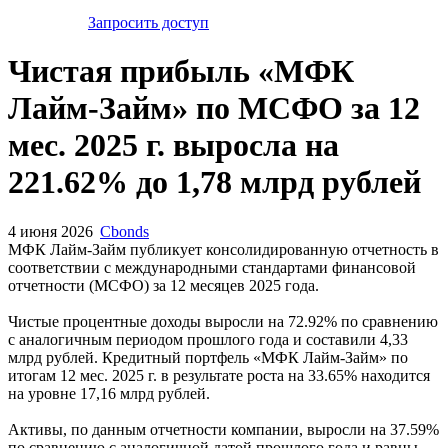
Запросить доступ
Чистая прибыль «МФК
Лайм-Займ» по МСФО за 12
мес. 2025 г. выросла на
221.62% до 1,78 млрд рублей
4 июня 2026
Cbonds
МФК Лайм-Займ публикует консолидированную отчетность в
соответствии с международными стандартами финансовой
отчетности (МСФО) за 12 месяцев 2025 года.
Чистые процентные доходы выросли на 72.92% по сравнению
с аналогичным периодом прошлого года и составили 4,33
млрд рублей. Кредитный портфель «МФК Лайм-Займ» по
итогам 12 мес. 2025 г. в результате роста на 33.65% находится
на уровне 17,16 млрд рублей.
Активы, по данным отчетности компании, выросли на 37.59%
по сравнению с аналогичной датой прошлого года и равны