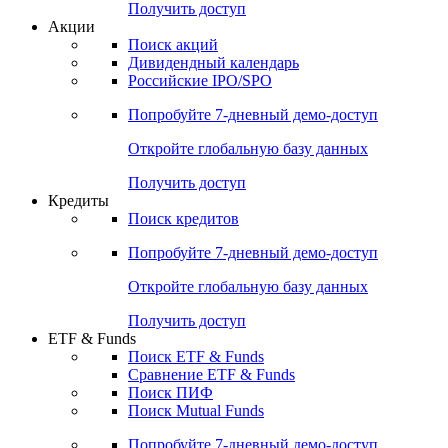
Получить доступ
Акции
Поиск акций
Дивидендный календарь
Российские IPO/SPO
Попробуйте
7-дневный
демо-доступ
Откройте глобальную базу данных
Получить доступ
Кредиты
Поиск кредитов
Попробуйте
7-дневный
демо-доступ
Откройте глобальную базу данных
Получить доступ
ETF & Funds
Поиск ETF & Funds
Сравнение ETF & Funds
Поиск ПИФ
Поиск Mutual Funds
Попробуйте
7-дневный
демо-доступ