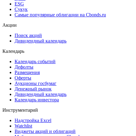
ESG
Сукук
Самые популярные облигации на Cbonds.ru
Акции
Поиск акций
Дивидендный календарь
Календарь
Календарь событий
Дефолты
Размещения
Оферты
Аукционы госбумаг
Денежный рынок
Дивидендный календарь
Календарь инвестора
Инструментарий
Надстройка Excel
Watchlist
Виджеты акций и облигаций