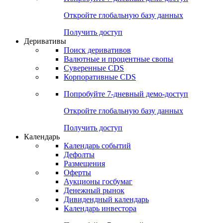
Откройте глобальную базу данных
Получить доступ
Деривативы
Поиск деривативов
Валютные и процентные свопы
Суверенные CDS
Корпоративные CDS
Попробуйте
7-дневный
демо-доступ
Откройте глобальную базу данных
Получить доступ
Календарь
Календарь событий
Дефолты
Размещения
Оферты
Аукционы госбумаг
Денежный рынок
Дивидендный календарь
Календарь инвестора