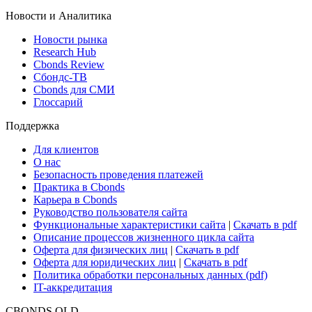
Новости и Аналитика
Новости рынка
Research Hub
Cbonds Review
Сбондс-ТВ
Cbonds для СМИ
Глоссарий
Поддержка
Для клиентов
О нас
Безопасность проведения платежей
Практика в Cbonds
Карьера в Cbonds
Руководство пользователя сайта
Функциональные характеристики сайта
|
Скачать в pdf
Описание процессов жизненного цикла сайта
Оферта для физических лиц
|
Скачать в pdf
Оферта для юридических лиц
|
Скачать в pdf
Политика обработки персональных данных (pdf)
IT-аккредитация
CBONDS OLD