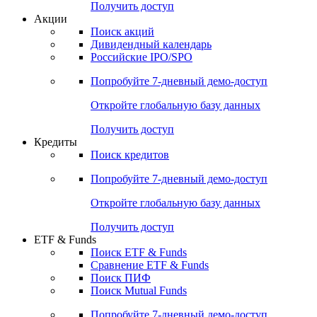
Получить доступ
Акции
Поиск акций
Дивидендный календарь
Российские IPO/SPO
Попробуйте
7-дневный
демо-доступ
Откройте глобальную базу данных
Получить доступ
Кредиты
Поиск кредитов
Попробуйте
7-дневный
демо-доступ
Откройте глобальную базу данных
Получить доступ
ETF & Funds
Поиск ETF & Funds
Сравнение ETF & Funds
Поиск ПИФ
Поиск Mutual Funds
Попробуйте
7-дневный
демо-доступ