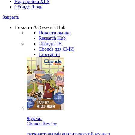
Надстройка XLS
Сбондс Люди
Закрыть
Новости & Research Hub
Новости рынка
Research Hub
Сбондс-ТВ
Cbonds для СМИ
Глоссарий
Журнал
Cbonds Review
ежеквартальный аналитический журнал