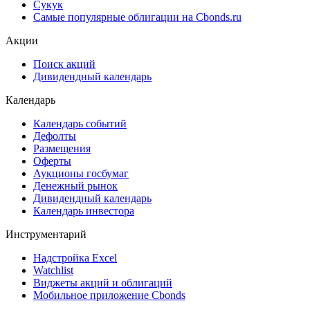
Сукук
Самые популярные облигации на Cbonds.ru
Акции
Поиск акций
Дивидендный календарь
Календарь
Календарь событий
Дефолты
Размещения
Оферты
Аукционы госбумаг
Денежный рынок
Дивидендный календарь
Календарь инвестора
Инструментарий
Надстройка Excel
Watchlist
Виджеты акций и облигаций
Мобильное приложение Cbonds