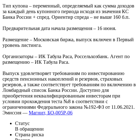
Тип купона – переменный, определяемый как сумма доходов
за каждый день купонного периода исходя из значения КС
Банка России + спред. Ориентир спреда – не выше 160 б.п.
Предварительная дата начала размещения – 16 июня.
Размещение – Московская биржа, выпуск включен в Первый
уровень листинга.
Организаторы – ИК Табула Раса, Россельхозбанк. Агент по
размещению – ИК Табула Раса.
Выпуск удовлетворяет требованиям по инвестированию
средств пенсионных накоплений и резервов, страховых
резервов, а также соответствует требованиям по включению в
Ломбардный список Банка России. Доступно для
приобретения неквалифицированным инвесторам при
условии прохождения теста №8 в соответствии с
ограничениями Федерального закона №192-ФЗ от 11.06.2021.
Эмиссия —
Магнит, БО-005Р-06
Статус
В обращении
Страна риска