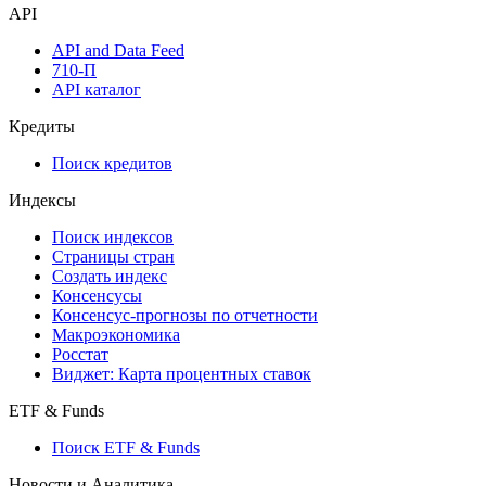
API
API and Data Feed
710-П
API каталог
Кредиты
Поиск кредитов
Индексы
Поиск индексов
Страницы стран
Создать индекс
Консенсусы
Консенсус-прогнозы по отчетности
Макроэкономика
Росстат
Виджет: Карта процентных ставок
ETF & Funds
Поиск ETF & Funds
Новости и Аналитика