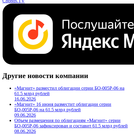
Cbonds.TV
Другие новости компании
«Магнит» разместил облигации серии БО-005Р-06 на
61.5 млрд рублей
16.06.2026
«Магнит» 16 июня разместит облигации серии
БО-005Р-06 на 61.5 млрд рублей
09.06.2026
Объем размещения по облигациям «Магнит» серии
БО-005Р-06 зафиксирован и составит 61.5 млрд рублей
08.06.2026