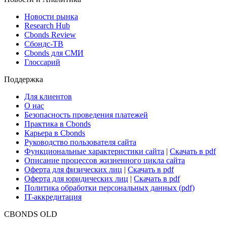
Новости рынка
Research Hub
Cbonds Review
Сбондс-ТВ
Cbonds для СМИ
Глоссарий
Поддержка
Для клиентов
О нас
Безопасность проведения платежей
Практика в Cbonds
Карьера в Cbonds
Руководство пользователя сайта
Функциональные характеристики сайта
|
Скачать в pdf
Описание процессов жизненного цикла сайта
Оферта для физических лиц
|
Скачать в pdf
Оферта для юридических лиц
|
Скачать в pdf
Политика обработки персональных данных (pdf)
IT-аккредитация
CBONDS OLD