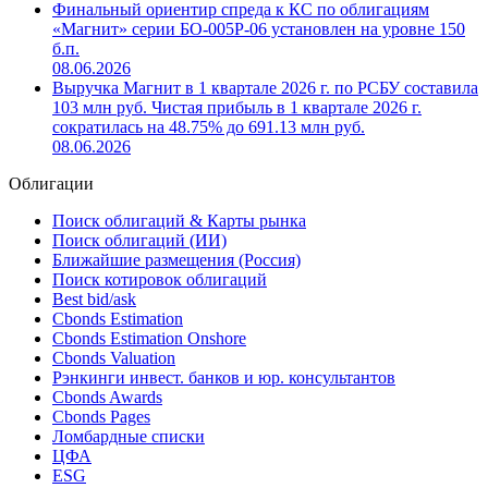
Финальный ориентир спреда к КС по облигациям
«Магнит» серии БО-005Р-06 установлен на уровне 150
б.п.
08.06.2026
Выручка Магнит в 1 квартале 2026 г. по РСБУ составила
103 млн руб. Чистая прибыль в 1 квартале 2026 г.
сократилась на 48.75% до 691.13 млн руб.
08.06.2026
Облигации
Поиск облигаций & Карты рынка
Поиск облигаций (ИИ)
Ближайшие размещения (Россия)
Поиск котировок облигаций
Best bid/ask
Cbonds Estimation
Cbonds Estimation Onshore
Cbonds Valuation
Рэнкинги инвест. банков и юр. консультантов
Cbonds Awards
Cbonds Pages
Ломбардные списки
ЦФА
ESG