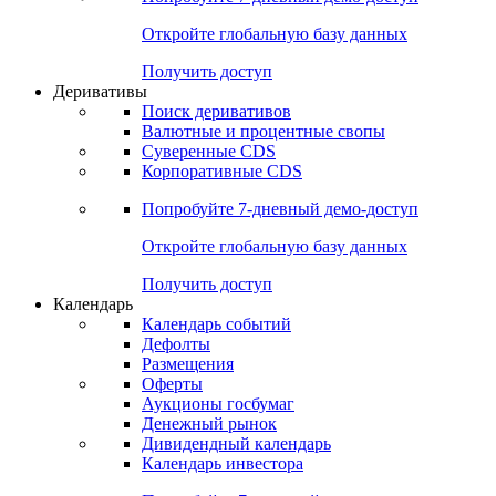
Откройте глобальную базу данных
Получить доступ
Деривативы
Поиск деривативов
Валютные и процентные свопы
Суверенные CDS
Корпоративные CDS
Попробуйте
7-дневный
демо-доступ
Откройте глобальную базу данных
Получить доступ
Календарь
Календарь событий
Дефолты
Размещения
Оферты
Аукционы госбумаг
Денежный рынок
Дивидендный календарь
Календарь инвестора