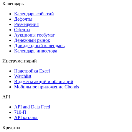
Поиск акций
Дивидендный календарь
Календарь
Календарь событий
Дефолты
Размещения
Оферты
Аукционы госбумаг
Денежный рынок
Дивидендный календарь
Календарь инвестора
Инструментарий
Надстройка Excel
Watchlist
Виджеты акций и облигаций
Мобильное приложение Cbonds
API
API and Data Feed