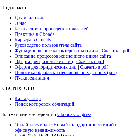
Cbonds Review
Сбондс-ТВ
Cbonds для СМИ
Глоссарий
Поддержка
Для клиентов
О нас
Безопасность проведения платежей
Практика в Cbonds
Карьера в Cbonds
Руководство пользователя сайта
Функциональные характеристики сайта
|
Скачать в pdf
Описание процессов жизненного цикла сайта
Оферта для физических лиц
|
Скачать в pdf
Оферта для юридических лиц
|
Скачать в pdf
Политика обработки персональных данных (pdf)
IT-аккредитация
CBONDS OLD
Калькулятор
Поиск котировок облигаций
Ближайшие конференции
Cbonds Congress