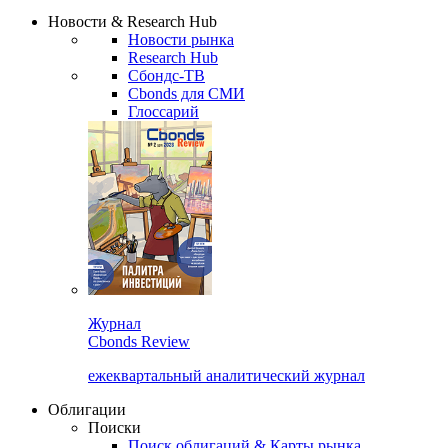
Надстройка XLS
Сбондс Люди
Закрыть
Новости & Research Hub
Новости рынка
Research Hub
Сбондс-ТВ
Cbonds для СМИ
Глоссарий
Журнал
Cbonds Review
ежеквартальный аналитический журнал