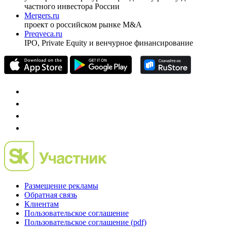
Спец проекты
Investfunds
универсальный ресурс по фондовому рынку для
частного инвестора России
Mergers.ru
проект о российском рынке M&A
Preqveca.ru
IPO, Private Equity и венчурное финансирование
Размещение рекламы