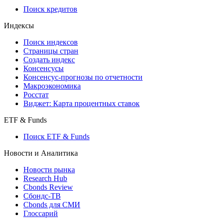
710-П
API каталог
Кредиты
Поиск кредитов
Индексы
Поиск индексов
Страницы стран
Создать индекс
Консенсусы
Консенсус-прогнозы по отчетности
Макроэкономика
Росстат
Виджет: Карта процентных ставок
ETF & Funds
Поиск ETF & Funds
Новости и Аналитика
Новости рынка
Research Hub