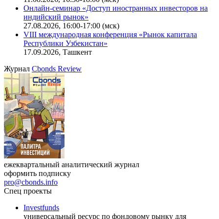
Онлайн-семинар «Новый стандарт инвестиций в
офисную недвижимость»
11.08.2026, 16:30-18:00 (мск)
Онлайн-семинар «Доступ иностранных инвесторов на
индийский рынок»
27.08.2026, 16:00-17:00 (мск)
VIII международная конференция «Рынок капитала
Республики Узбекистан»
17.09.2026, Ташкент
Журнал
Cbonds Review
ежеквартальный аналитический журнал
оформить подписку
pro@cbonds.info