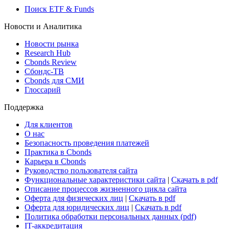
Поиск ETF & Funds
Новости и Аналитика
Новости рынка
Research Hub
Cbonds Review
Сбондс-ТВ
Cbonds для СМИ
Глоссарий
Поддержка
Для клиентов
О нас
Безопасность проведения платежей
Практика в Cbonds
Карьера в Cbonds
Руководство пользователя сайта
Функциональные характеристики сайта
|
Скачать в pdf
Описание процессов жизненного цикла сайта
Оферта для физических лиц
|
Скачать в pdf
Оферта для юридических лиц
|
Скачать в pdf
Политика обработки персональных данных (pdf)
IT-аккредитация