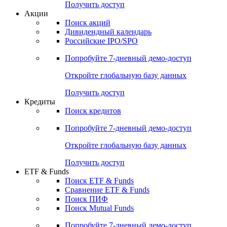
Получить доступ
Акции
Поиск акций
Дивидендный календарь
Российские IPO/SPO
Попробуйте
7-дневный
демо-доступ
Откройте глобальную базу данных
Получить доступ
Кредиты
Поиск кредитов
Попробуйте
7-дневный
демо-доступ
Откройте глобальную базу данных
Получить доступ
ETF & Funds
Поиск ETF & Funds
Сравнение ETF & Funds
Поиск ПИФ
Поиск Mutual Funds
Попробуйте
7-дневный
демо-доступ