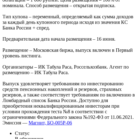
номинала. Способ размещения – открытая подписка.
Тип купона – переменный, определяемый как сумма доходов
за каждый день купонного периода исходя из значения КС
Банка России + спред.
Предварительная дата начала размещения – 16 июня.
Размещение – Московская биржа, выпуск включен в Первый
уровень листинга.
Организаторы – ИК Табула Раса, Россельхозбанк. Агент по
размещению – ИК Табула Раса.
Выпуск удовлетворяет требованиям по инвестированию
средств пенсионных накоплений и резервов, страховых
резервов, а также соответствует требованиям по включению в
Ломбардный список Банка России. Доступно для
приобретения неквалифицированным инвесторам при
условии прохождения теста №8 в соответствии с
ограничениями Федерального закона №192-ФЗ от 11.06.2021.
Эмиссия —
Магнит, БО-005Р-06
Статус
В обращении