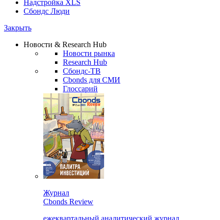
Надстройка XLS
Сбондс Люди
Закрыть
Новости & Research Hub
Новости рынка
Research Hub
Сбондс-ТВ
Cbonds для СМИ
Глоссарий
Журнал
Cbonds Review
ежеквартальный аналитический журнал