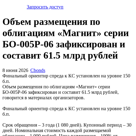
Запросить доступ
Объем размещения по
облигациям «Магнит» серии
БО-005Р-06 зафиксирован и
составит 61.5 млрд рублей
8 июня 2026
Cbonds
Финальный ориентир спреда к КС установлен на уровне 150
б.п.
Объем размещения по облигациям «Магнит» серии
БО-005Р-06 зафиксирован и составит 61.5 млрд рублей,
говорится в материалах организаторов.
Финальный ориентир спреда к КС установлен на уровне 150
б.п.
Срок обращения – 3 года (1 080 дней). Купонный период – 30
дней. Номинальная стоимость каждой размещаемой
облигации – 1 000 рублей. Цена размещения – 100% от