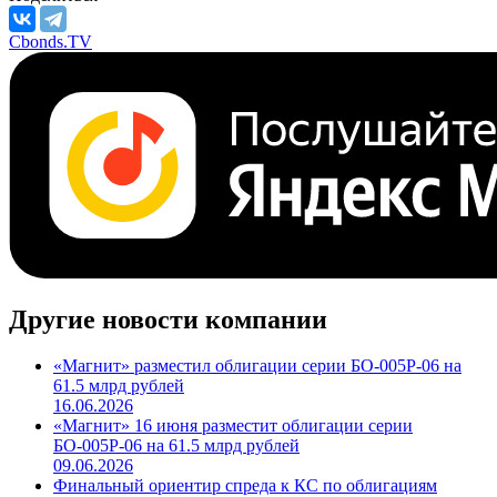
Cbonds.TV
Другие новости компании
«Магнит» разместил облигации серии БО-005Р-06 на
61.5 млрд рублей
16.06.2026
«Магнит» 16 июня разместит облигации серии
БО-005Р-06 на 61.5 млрд рублей
09.06.2026
Финальный ориентир спреда к КС по облигациям