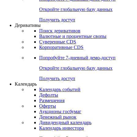
Откройте глобальную базу данных
Получить доступ
Деривативы
Поиск деривативов
Валютные и процентные свопы
Суверенные CDS
Корпоративные CDS
Попробуйте
7-дневный
демо-доступ
Откройте глобальную базу данных
Получить доступ
Календарь
Календарь событий
Дефолты
Размещения
Оферты
Аукционы госбумаг
Денежный рынок
Дивидендный календарь
Календарь инвестора