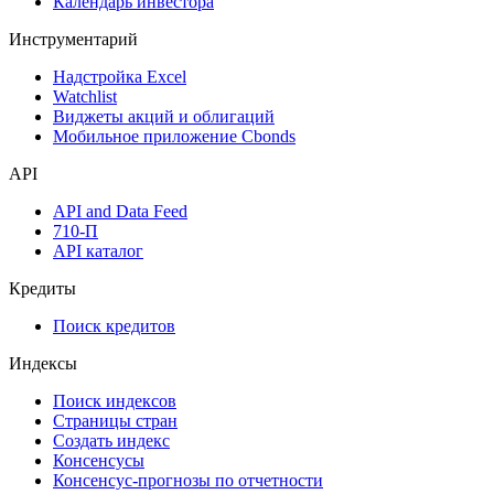
Календарь инвестора
Инструментарий
Надстройка Excel
Watchlist
Виджеты акций и облигаций
Мобильное приложение Cbonds
API
API and Data Feed
710-П
API каталог
Кредиты
Поиск кредитов
Индексы
Поиск индексов
Страницы стран
Создать индекс
Консенсусы
Консенсус-прогнозы по отчетности