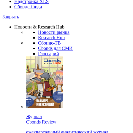
Надстройка XLS
Сбондс Люди
Закрыть
Новости & Research Hub
Новости рынка
Research Hub
Сбондс-ТВ
Cbonds для СМИ
Глоссарий
Журнал
Cbonds Review
ежеквартальный аналитический журнал