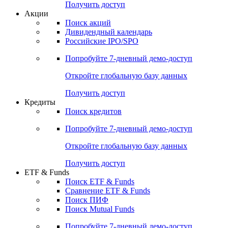
Получить доступ
Акции
Поиск акций
Дивидендный календарь
Российские IPO/SPO
Попробуйте
7-дневный
демо-доступ
Откройте глобальную базу данных
Получить доступ
Кредиты
Поиск кредитов
Попробуйте
7-дневный
демо-доступ
Откройте глобальную базу данных
Получить доступ
ETF & Funds
Поиск ETF & Funds
Сравнение ETF & Funds
Поиск ПИФ
Поиск Mutual Funds
Попробуйте
7-дневный
демо-доступ