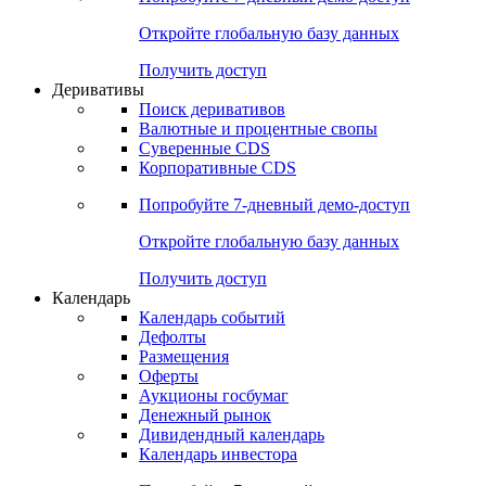
Откройте глобальную базу данных
Получить доступ
Деривативы
Поиск деривативов
Валютные и процентные свопы
Суверенные CDS
Корпоративные CDS
Попробуйте
7-дневный
демо-доступ
Откройте глобальную базу данных
Получить доступ
Календарь
Календарь событий
Дефолты
Размещения
Оферты
Аукционы госбумаг
Денежный рынок
Дивидендный календарь
Календарь инвестора