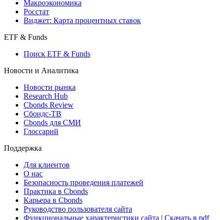
Макроэкономика
Росстат
Виджет: Карта процентных ставок
ETF & Funds
Поиск ETF & Funds
Новости и Аналитика
Новости рынка
Research Hub
Cbonds Review
Сбондс-ТВ
Cbonds для СМИ
Глоссарий
Поддержка
Для клиентов
О нас
Безопасность проведения платежей
Практика в Cbonds
Карьера в Cbonds
Руководство пользователя сайта
Функциональные характеристики сайта
|
Скачать в pdf