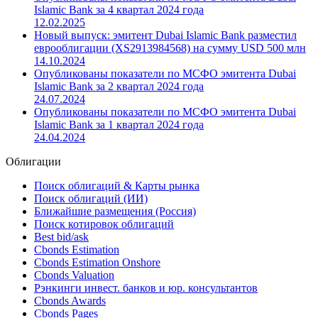
4.572% на сумму USD 1000 млн со сроком погашения в
2030 году
16.11.2025
Опубликованы показатели по МСФО эмитента Dubai
Islamic Bank за 4 квартал 2024 года
12.02.2025
Новый выпуск: эмитент Dubai Islamic Bank разместил
еврооблигации (XS2913984568) на сумму USD 500 млн
14.10.2024
Опубликованы показатели по МСФО эмитента Dubai
Islamic Bank за 2 квартал 2024 года
24.07.2024
Опубликованы показатели по МСФО эмитента Dubai
Islamic Bank за 1 квартал 2024 года
24.04.2024
Облигации
Поиск облигаций & Карты рынка
Поиск облигаций (ИИ)
Ближайшие размещения (Россия)
Поиск котировок облигаций
Best bid/ask
Cbonds Estimation
Cbonds Estimation Onshore