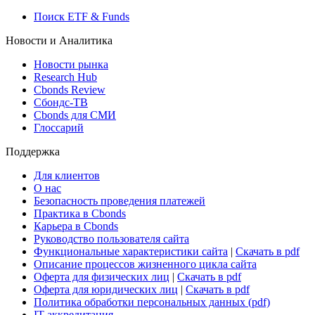
Росстат
Виджет: Карта процентных ставок
ETF & Funds
Поиск ETF & Funds
Новости и Аналитика
Новости рынка
Research Hub
Cbonds Review
Сбондс-ТВ
Cbonds для СМИ
Глоссарий
Поддержка
Для клиентов
О нас
Безопасность проведения платежей
Практика в Cbonds
Карьера в Cbonds
Руководство пользователя сайта
Функциональные характеристики сайта
|
Скачать в pdf
Описание процессов жизненного цикла сайта