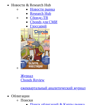
Надстройка XLS
Сбондс Люди
Закрыть
Новости & Research Hub
Новости рынка
Research Hub
Сбондс-ТВ
Cbonds для СМИ
Глоссарий
Журнал
Cbonds Review
ежеквартальный аналитический журнал