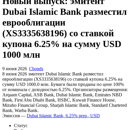
Запросить доступ
Новый выпуск: эмитент
Dubai Islamic Bank разместил
еврооблигации
(XS3335638196) со ставкой
купона 6.25% на сумму USD
1000 млн
9 июня 2026
Cbonds
8 июня 2026 эмитент Dubai Islamic Bank разместил
еврооблигации (XS3335638196) cо ставкой купона 6.25% на
сумму USD 1000.0 млн. Бумаги были проданы по цене 100%
от номинала с доходностью 6.25%. Организаторы размещения:
Arqaam Capital, ASB Bank, Dubai Islamic Bank, Emirates NBD
Bank, First Abu Dhabi Bank, HSBC, Kuwait Finance House,
Mizuho Financial Group, Sharjah Islamic Bank, Standard Chartered