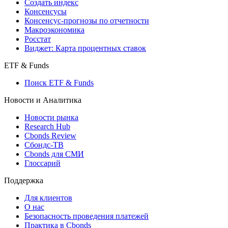
Создать индекс
Консенсусы
Консенсус-прогнозы по отчетности
Макроэкономика
Росстат
Виджет: Карта процентных ставок
ETF & Funds
Поиск ETF & Funds
Новости и Аналитика
Новости рынка
Research Hub
Cbonds Review
Сбондс-ТВ
Cbonds для СМИ
Глоссарий
Поддержка
Для клиентов
О нас
Безопасность проведения платежей
Практика в Cbonds