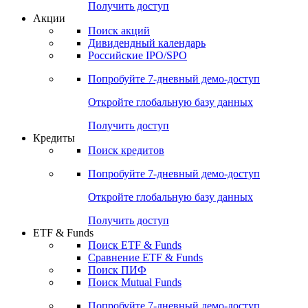
Получить доступ
Акции
Поиск акций
Дивидендный календарь
Российские IPO/SPO
Попробуйте
7-дневный
демо-доступ
Откройте глобальную базу данных
Получить доступ
Кредиты
Поиск кредитов
Попробуйте
7-дневный
демо-доступ
Откройте глобальную базу данных
Получить доступ
ETF & Funds
Поиск ETF & Funds
Сравнение ETF & Funds
Поиск ПИФ
Поиск Mutual Funds
Попробуйте
7-дневный
демо-доступ