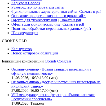
Карьера в Cbonds
Руководство пользователя сайта
Функциональные характеристики сайта
|
Скачать в pdf
Описание процессов жизненного цикла сайта
Оферта для физических лиц
|
Скачать в pdf
Оферта для юридических лиц
|
Скачать в pdf
Политика обработки персональных данных (pdf)
IT-аккредитация
CBONDS OLD
Калькулятор
Поиск котировок облигаций
Ближайшие конференции
Cbonds Congress
Онлайн-семинар «Новый стандарт инвестиций в
офисную недвижимость»
11.08.2026, 16:30-18:00 (мск)
Онлайн-семинар «Доступ иностранных инвесторов на
индийский рынок»
27.08.2026, 16:00-17:00 (мск)
VIII международная конференция «Рынок капитала
Республики Узбекистан»
17.09.2026, Ташкент