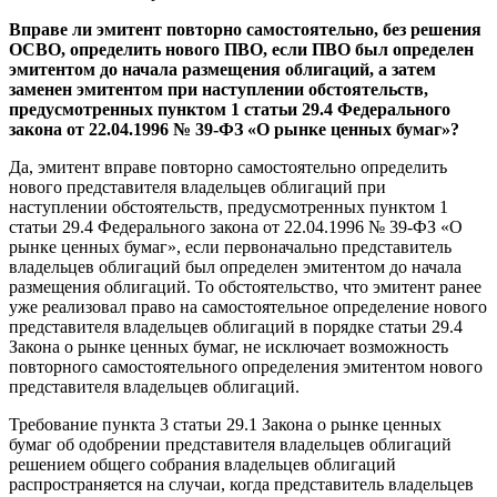
Вправе ли эмитент повторно самостоятельно, без решения
ОСВО, определить нового ПВО, если ПВО был определен
эмитентом до начала размещения облигаций, а затем
заменен эмитентом при наступлении обстоятельств,
предусмотренных пунктом 1 статьи 29.4 Федерального
закона от 22.04.1996 № 39-ФЗ «О рынке ценных бумаг»?
Да, эмитент вправе повторно самостоятельно определить
нового представителя владельцев облигаций при
наступлении обстоятельств, предусмотренных пунктом 1
статьи 29.4 Федерального закона от 22.04.1996 № 39-ФЗ «О
рынке ценных бумаг», если первоначально представитель
владельцев облигаций был определен эмитентом до начала
размещения облигаций. То обстоятельство, что эмитент ранее
уже реализовал право на самостоятельное определение нового
представителя владельцев облигаций в порядке статьи 29.4
Закона о рынке ценных бумаг, не исключает возможность
повторного самостоятельного определения эмитентом нового
представителя владельцев облигаций.
Требование пункта 3 статьи 29.1 Закона о рынке ценных
бумаг об одобрении представителя владельцев облигаций
решением общего собрания владельцев облигаций
распространяется на случаи, когда представитель владельцев