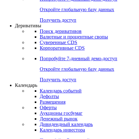
Откройте глобальную базу данных
Получить доступ
Деривативы
Поиск деривативов
Валютные и процентные свопы
Суверенные CDS
Корпоративные CDS
Попробуйте
7-дневный
демо-доступ
Откройте глобальную базу данных
Получить доступ
Календарь
Календарь событий
Дефолты
Размещения
Оферты
Аукционы госбумаг
Денежный рынок
Дивидендный календарь
Календарь инвестора