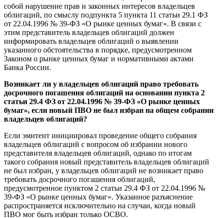
собой нарушение прав и законных интересов владельцев
облигаций, по смыслу подпункта 5 пункта 11 статьи 29.1 ФЗ
от 22.04.1996 № 39-ФЗ «О рынке ценных бумаг». В связи с
этим представитель владельцев облигаций должен
информировать владельцев облигаций о выявлении
указанного обстоятельства в порядке, предусмотренном
Законом о рынке ценных бумаг и нормативными актами
Банка России.
Возникает ли у владельцев облигаций право требовать
досрочного погашения облигаций на основании пункта 2
статьи 29.4 ФЗ от 22.04.1996 № 39-ФЗ «О рынке ценных
бумаг», если новый ПВО не был избран на общем собрании
владельцев облигаций?
Если эмитент инициировал проведение общего собрания
владельцев облигаций с вопросом об избрании нового
представителя владельцев облигаций, однако по итогам
такого собрания новый представитель владельцев облигаций
не был избран, у владельцев облигаций не возникает право
требовать досрочного погашения облигаций,
предусмотренное пунктом 2 статьи 29.4 ФЗ от 22.04.1996 №
39-ФЗ «О рынке ценных бумаг». Указанное разъяснение
распространяется исключительно на случаи, когда новый
ПВО мог быть избран только ОСВО.