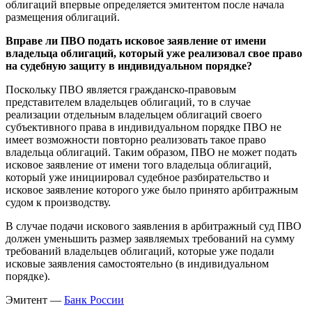
облигаций впервые определяется эмитентом после начала
размещения облигаций.
Вправе ли ПВО подать исковое заявление от имени
владельца облигаций, который уже реализовал свое право
на судебную защиту в индивидуальном порядке?
Поскольку ПВО является гражданско-правовым
представителем владельцев облигаций, то в случае
реализации отдельным владельцем облигаций своего
субъективного права в индивидуальном порядке ПВО не
имеет возможности повторно реализовать такое право
владельца облигаций. Таким образом, ПВО не может подать
исковое заявление от имени того владельца облигаций,
который уже инициировал судебное разбирательство и
исковое заявление которого уже было принято арбитражным
судом к производству.
В случае подачи искового заявления в арбитражный суд ПВО
должен уменьшить размер заявляемых требований на сумму
требований владельцев облигаций, которые уже подали
исковые заявления самостоятельно (в индивидуальном
порядке).
Эмитент —
Банк России