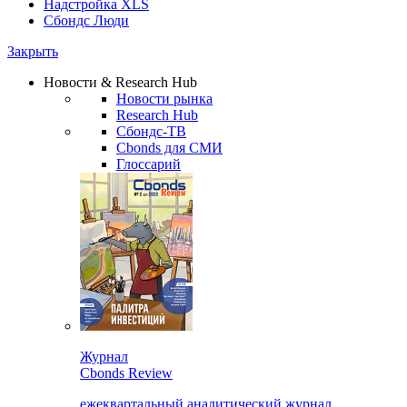
Надстройка XLS
Сбондс Люди
Закрыть
Новости & Research Hub
Новости рынка
Research Hub
Сбондс-ТВ
Cbonds для СМИ
Глоссарий
Журнал
Cbonds Review
ежеквартальный аналитический журнал