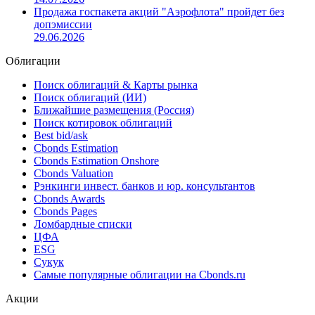
Продажа госпакета акций "Аэрофлота" пройдет без
допэмиссии
29.06.2026
Облигации
Поиск облигаций & Карты рынка
Поиск облигаций (ИИ)
Ближайшие размещения (Россия)
Поиск котировок облигаций
Best bid/ask
Cbonds Estimation
Cbonds Estimation Onshore
Cbonds Valuation
Рэнкинги инвест. банков и юр. консультантов
Cbonds Awards
Cbonds Pages
Ломбардные списки
ЦФА
ESG
Сукук
Самые популярные облигации на Cbonds.ru
Акции