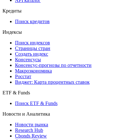
API каталог
Кредиты
Поиск кредитов
Индексы
Поиск индексов
Страницы стран
Создать индекс
Консенсусы
Консенсус-прогнозы по отчетности
Макроэкономика
Росстат
Виджет: Карта процентных ставок
ETF & Funds
Поиск ETF & Funds
Новости и Аналитика
Новости рынка
Research Hub
Cbonds Review