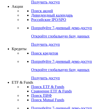
Получить доступ
Акции
Поиск акций
Дивидендный календарь
Российские IPO/SPO
Попробуйте
7-дневный
демо-доступ
Откройте глобальную базу данных
Получить доступ
Кредиты
Поиск кредитов
Попробуйте
7-дневный
демо-доступ
Откройте глобальную базу данных
Получить доступ
ETF & Funds
Поиск ETF & Funds
Сравнение ETF & Funds
Поиск ПИФ
Поиск Mutual Funds
Попробуйте
7-дневный
демо-доступ