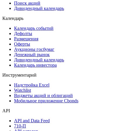
Поиск акций
Дивидендный календарь
Календарь
Календарь событий
Дефолты
Размещения
Оферты
Аукционы госбумаг
Денежный рынок
Дивидендный календарь
Календарь инвестора
Инструментарий
Надстройка Excel
Watchlist
Виджеты акций и облигаций
Мобильное приложение Cbonds
API
API and Data Feed
710-П