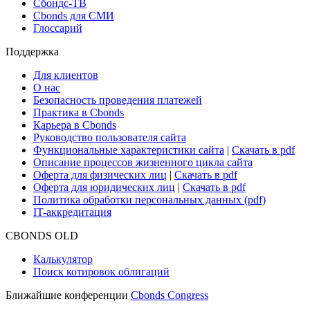
Сбондс-ТВ
Cbonds для СМИ
Глоссарий
Поддержка
Для клиентов
О нас
Безопасность проведения платежей
Практика в Cbonds
Карьера в Cbonds
Руководство пользователя сайта
Функциональные характеристики сайта
|
Скачать в pdf
Описание процессов жизненного цикла сайта
Оферта для физических лиц
|
Скачать в pdf
Оферта для юридических лиц
|
Скачать в pdf
Политика обработки персональных данных (pdf)
IT-аккредитация
CBONDS OLD
Калькулятор
Поиск котировок облигаций
Ближайшие конференции
Cbonds Congress