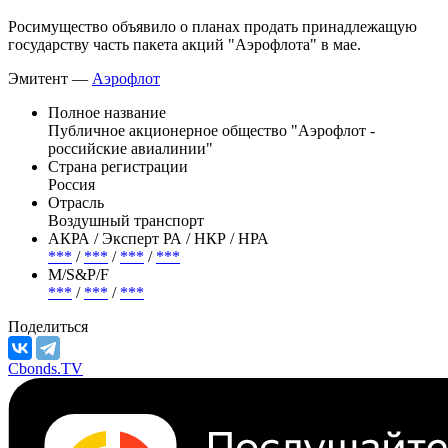
Росимущество объявило о планах продать принадлежащую
государству часть пакета акций "Аэрофлота" в мае.
Эмитент —
Аэрофлот
Полное название
Публичное акционерное общество "Аэрофлот -
российские авиалинии"
Страна регистрации
Россия
Отрасль
Воздушный транспорт
АКРА / Эксперт РА / НКР / НРА
***
/
***
/
***
/
***
М/S&P/F
***
/
***
/
***
Поделиться
Cbonds.TV