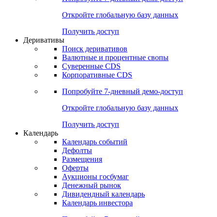
Откройте глобальную базу данных
Получить доступ
Деривативы
Поиск деривативов
Валютные и процентные свопы
Суверенные CDS
Корпоративные CDS
Попробуйте
7-дневный
демо-доступ
Откройте глобальную базу данных
Получить доступ
Календарь
Календарь событий
Дефолты
Размещения
Оферты
Аукционы госбумаг
Денежный рынок
Дивидендный календарь
Календарь инвестора