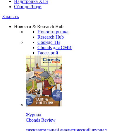
Надстройка XLS
Сбондс Люди
Закрыть
Новости & Research Hub
Новости рынка
Research Hub
Сбондс-ТВ
Cbonds для СМИ
Глоссарий
Журнал
Cbonds Review
ежеквартальный аналитический журнал