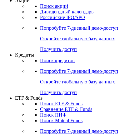
Акции
Поиск акций
Дивидендный календарь
Российские IPO/SPO
Попробуйте
7-дневный
демо-доступ
Откройте глобальную базу данных
Получить доступ
Кредиты
Поиск кредитов
Попробуйте
7-дневный
демо-доступ
Откройте глобальную базу данных
Получить доступ
ETF & Funds
Поиск ETF & Funds
Сравнение ETF & Funds
Поиск ПИФ
Поиск Mutual Funds
Попробуйте
7-дневный
демо-доступ