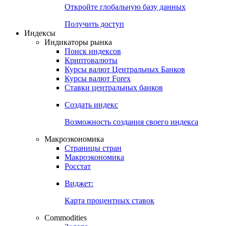
Откройте глобальную базу данных
Получить доступ
Индексы
Индикаторы рынка
Поиск индексов
Криптовалюты
Курсы валют Центральных Банков
Курсы валют Forex
Ставки центральных банков
Создать индекс
Возможность создания своего индекса
Макроэкономика
Страницы стран
Макроэкономика
Росстат
Виджет:
Карта процентных ставок
Commodities