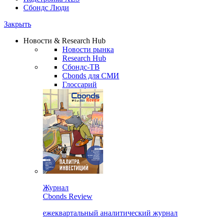
Сбондс Люди
Закрыть
Новости & Research Hub
Новости рынка
Research Hub
Сбондс-ТВ
Cbonds для СМИ
Глоссарий
Журнал
Cbonds Review
ежеквартальный аналитический журнал