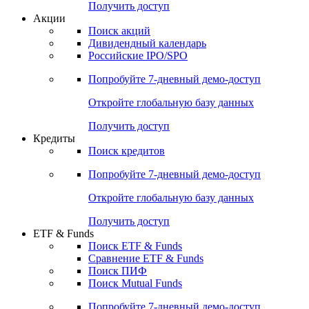
Получить доступ
Акции
Поиск акций
Дивидендный календарь
Российские IPO/SPO
Попробуйте
7-дневный
демо-доступ
Откройте глобальную базу данных
Получить доступ
Кредиты
Поиск кредитов
Попробуйте
7-дневный
демо-доступ
Откройте глобальную базу данных
Получить доступ
ETF & Funds
Поиск ETF & Funds
Сравнение ETF & Funds
Поиск ПИФ
Поиск Mutual Funds
Попробуйте
7-дневный
демо-доступ