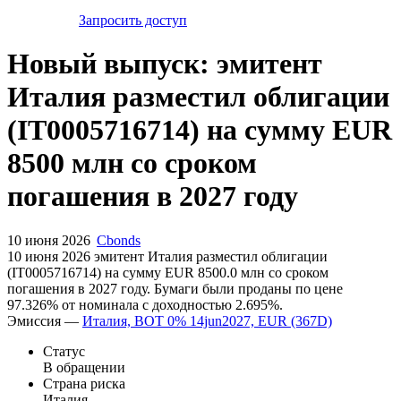
Запросить доступ
Новый выпуск: эмитент
Италия разместил облигации
(IT0005716714) на сумму EUR
8500 млн со сроком
погашения в 2027 году
10 июня 2026
Cbonds
10 июня 2026 эмитент Италия разместил облигации
(IT0005716714) на сумму EUR 8500.0 млн со сроком
погашения в 2027 году. Бумаги были проданы по цене
97.326% от номинала с доходностью 2.695%.
Эмиссия —
Италия, BOT 0% 14jun2027, EUR (367D)
Статус
В обращении
Страна риска
Италия