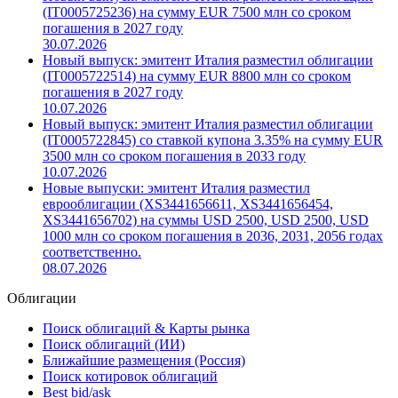
(IT0005725236) на сумму EUR 7500 млн со сроком
погашения в 2027 году
30.07.2026
Новый выпуск: эмитент Италия разместил облигации
(IT0005722514) на сумму EUR 8800 млн со сроком
погашения в 2027 году
10.07.2026
Новый выпуск: эмитент Италия разместил облигации
(IT0005722845) со ставкой купона 3.35% на сумму EUR
3500 млн со сроком погашения в 2033 году
10.07.2026
Новые выпуски: эмитент Италия разместил
еврооблигации (XS3441656611, XS3441656454,
XS3441656702) на суммы USD 2500, USD 2500, USD
1000 млн со сроком погашения в 2036, 2031, 2056 годах
соответственно.
08.07.2026
Облигации
Поиск облигаций & Карты рынка
Поиск облигаций (ИИ)
Ближайшие размещения (Россия)
Поиск котировок облигаций
Best bid/ask