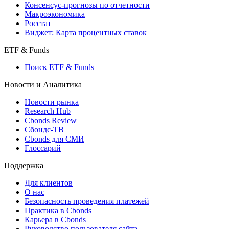
Консенсус-прогнозы по отчетности
Макроэкономика
Росстат
Виджет: Карта процентных ставок
ETF & Funds
Поиск ETF & Funds
Новости и Аналитика
Новости рынка
Research Hub
Cbonds Review
Сбондс-ТВ
Cbonds для СМИ
Глоссарий
Поддержка
Для клиентов
О нас
Безопасность проведения платежей
Практика в Cbonds
Карьера в Cbonds
Руководство пользователя сайта