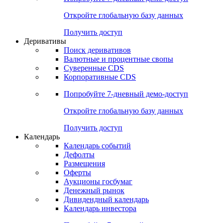
Откройте глобальную базу данных
Получить доступ
Деривативы
Поиск деривативов
Валютные и процентные свопы
Суверенные CDS
Корпоративные CDS
Попробуйте
7-дневный
демо-доступ
Откройте глобальную базу данных
Получить доступ
Календарь
Календарь событий
Дефолты
Размещения
Оферты
Аукционы госбумаг
Денежный рынок
Дивидендный календарь
Календарь инвестора