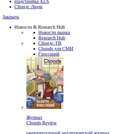
Надстройка XLS
Сбондс Люди
Закрыть
Новости & Research Hub
Новости рынка
Research Hub
Сбондс-ТВ
Cbonds для СМИ
Глоссарий
Журнал
Cbonds Review
ежеквартальный аналитический журнал