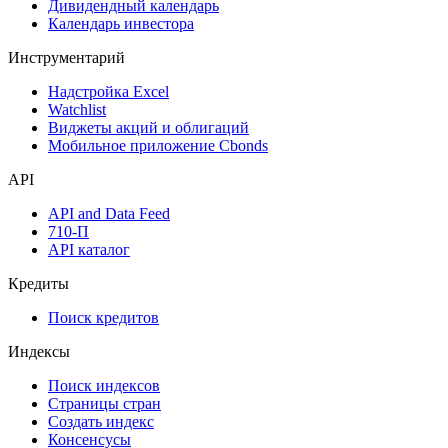
Дивидендный календарь
Календарь инвестора
Инструментарий
Надстройка Excel
Watchlist
Виджеты акций и облигаций
Мобильное приложение Cbonds
API
API and Data Feed
710-П
API каталог
Кредиты
Поиск кредитов
Индексы
Поиск индексов
Страницы стран
Создать индекс
Консенсусы