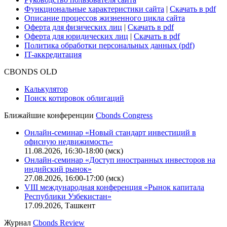
Функциональные характеристики сайта
|
Скачать в pdf
Описание процессов жизненного цикла сайта
Оферта для физических лиц
|
Скачать в pdf
Оферта для юридических лиц
|
Скачать в pdf
Политика обработки персональных данных (pdf)
IT-аккредитация
CBONDS OLD
Калькулятор
Поиск котировок облигаций
Ближайшие конференции
Cbonds Congress
Онлайн-семинар «Новый стандарт инвестиций в
офисную недвижимость»
11.08.2026, 16:30-18:00 (мск)
Онлайн-семинар «Доступ иностранных инвесторов на
индийский рынок»
27.08.2026, 16:00-17:00 (мск)
VIII международная конференция «Рынок капитала
Республики Узбекистан»
17.09.2026, Ташкент
Журнал
Cbonds Review