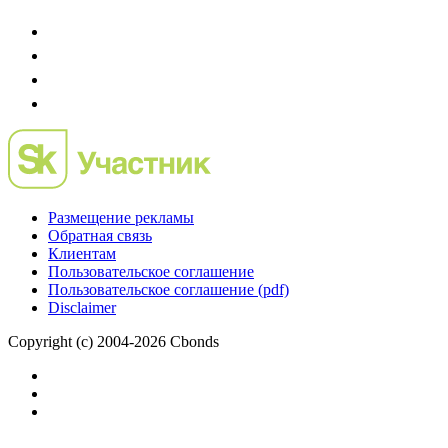
Размещение рекламы
Обратная связь
Клиентам
Пользовательское соглашение
Пользовательское соглашение (pdf)
Disclaimer
Copyright (c) 2004-2026 Cbonds