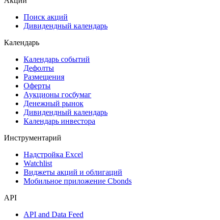
Акции
Поиск акций
Дивидендный календарь
Календарь
Календарь событий
Дефолты
Размещения
Оферты
Аукционы госбумаг
Денежный рынок
Дивидендный календарь
Календарь инвестора
Инструментарий
Надстройка Excel
Watchlist
Виджеты акций и облигаций
Мобильное приложение Cbonds
API
API and Data Feed