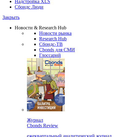
Надстройка XLS
Сбондс Люди
Закрыть
Новости & Research Hub
Новости рынка
Research Hub
Сбондс-ТВ
Cbonds для СМИ
Глоссарий
Журнал
Cbonds Review
ежеквартальный аналитический журнал