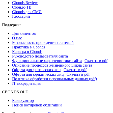
Cbonds Review
Сбондс-ТВ
Cbonds для СМИ
Глоссарий
Поддержка
Для клиентов
О нас
Безопасность проведения платежей
Практика в Cbonds
Карьера в Cbonds
Руководство пользователя сайта
Функциональные характеристики сайта
|
Скачать в pdf
Описание процессов жизненного цикла сайта
Оферта для физических лиц
|
Скачать в pdf
Оферта для юридических лиц
|
Скачать в pdf
Политика обработки персональных данных (pdf)
IT-аккредитация
CBONDS OLD
Калькулятор
Поиск котировок облигаций