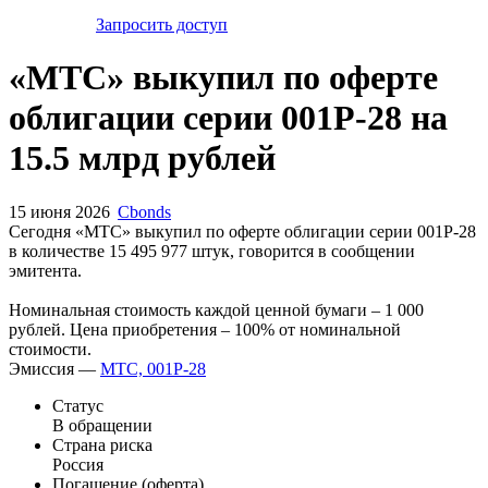
Запросить доступ
«МТС» выкупил по оферте
облигации серии 001Р-28 на
15.5 млрд рублей
15 июня 2026
Cbonds
Сегодня «МТС» выкупил по оферте облигации серии 001Р-28
в количестве 15 495 977 штук, говорится в сообщении
эмитента.
Номинальная стоимость каждой ценной бумаги – 1 000
рублей. Цена приобретения – 100% от номинальной
стоимости.
Эмиссия —
МТС, 001Р-28
Статус
В обращении
Страна риска
Россия
Погашение (оферта)