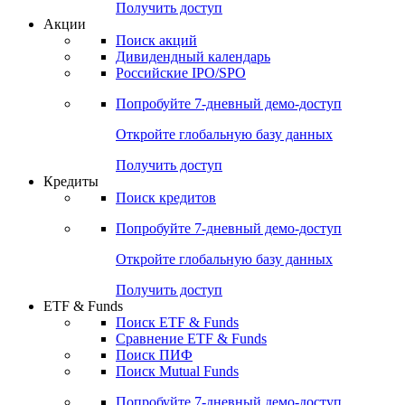
Получить доступ
Акции
Поиск акций
Дивидендный календарь
Российские IPO/SPO
Попробуйте
7-дневный
демо-доступ
Откройте глобальную базу данных
Получить доступ
Кредиты
Поиск кредитов
Попробуйте
7-дневный
демо-доступ
Откройте глобальную базу данных
Получить доступ
ETF & Funds
Поиск ETF & Funds
Сравнение ETF & Funds
Поиск ПИФ
Поиск Mutual Funds
Попробуйте
7-дневный
демо-доступ