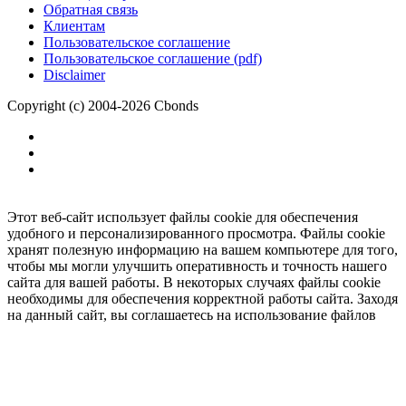
Обратная связь
Клиентам
Пользовательское соглашение
Пользовательское соглашение (pdf)
Disclaimer
Copyright (c) 2004-2026 Cbonds
Этот веб-сайт использует файлы cookie для обеспечения
удобного и персонализированного просмотра. Файлы cookie
хранят полезную информацию на вашем компьютере для того,
чтобы мы могли улучшить оперативность и точность нашего
сайта для вашей работы. В некоторых случаях файлы cookie
необходимы для обеспечения корректной работы сайта. Заходя
на данный сайт, вы соглашаетесь на использование файлов
cookie.
Ок
Необходимо
зарегистрироваться
для получения доступа.
***
Доступно в полной версии