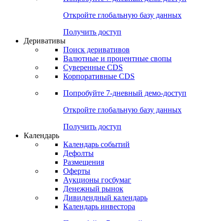
Откройте глобальную базу данных
Получить доступ
Деривативы
Поиск деривативов
Валютные и процентные свопы
Суверенные CDS
Корпоративные CDS
Попробуйте
7-дневный
демо-доступ
Откройте глобальную базу данных
Получить доступ
Календарь
Календарь событий
Дефолты
Размещения
Оферты
Аукционы госбумаг
Денежный рынок
Дивидендный календарь
Календарь инвестора