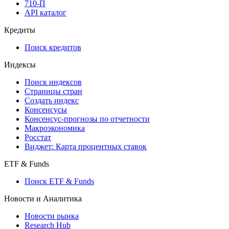
710-П
API каталог
Кредиты
Поиск кредитов
Индексы
Поиск индексов
Страницы стран
Создать индекс
Консенсусы
Консенсус-прогнозы по отчетности
Макроэкономика
Росстат
Виджет: Карта процентных ставок
ETF & Funds
Поиск ETF & Funds
Новости и Аналитика
Новости рынка
Research Hub