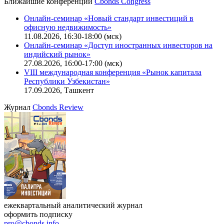
Ближайшие конференции
Cbonds Congress
Онлайн-семинар «Новый стандарт инвестиций в
офисную недвижимость»
11.08.2026, 16:30-18:00 (мск)
Онлайн-семинар «Доступ иностранных инвесторов на
индийский рынок»
27.08.2026, 16:00-17:00 (мск)
VIII международная конференция «Рынок капитала
Республики Узбекистан»
17.09.2026, Ташкент
Журнал
Cbonds Review
ежеквартальный аналитический журнал
оформить подписку
pro@cbonds.info