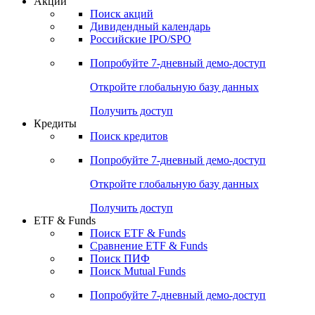
Акции
Поиск акций
Дивидендный календарь
Российские IPO/SPO
Попробуйте
7-дневный
демо-доступ
Откройте глобальную базу данных
Получить доступ
Кредиты
Поиск кредитов
Попробуйте
7-дневный
демо-доступ
Откройте глобальную базу данных
Получить доступ
ETF & Funds
Поиск ETF & Funds
Сравнение ETF & Funds
Поиск ПИФ
Поиск Mutual Funds
Попробуйте
7-дневный
демо-доступ