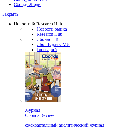
Сбондс Люди
Закрыть
Новости & Research Hub
Новости рынка
Research Hub
Сбондс-ТВ
Cbonds для СМИ
Глоссарий
Журнал
Cbonds Review
ежеквартальный аналитический журнал