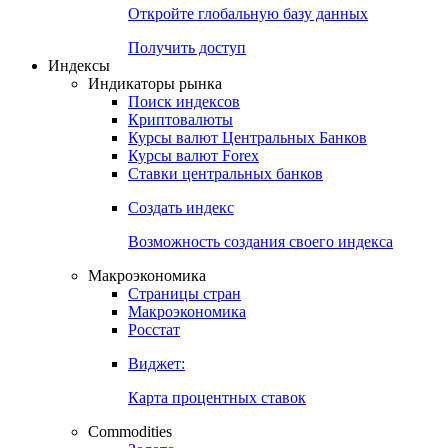
Откройте глобальную базу данных
Получить доступ
Индексы
Индикаторы рынка
Поиск индексов
Криптовалюты
Курсы валют Центральных Банков
Курсы валют Forex
Ставки центральных банков
Создать индекс
Возможность создания своего индекса
Макроэкономика
Страницы стран
Макроэкономика
Росстат
Виджет:
Карта процентных ставок
Commodities