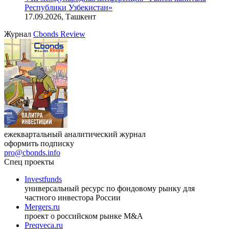
Онлайн-семинар «Доступ иностранных инвесторов на
индийский рынок»
27.08.2026, 16:00-17:00 (мск)
VIII международная конференция «Рынок капитала
Республики Узбекистан»
17.09.2026, Ташкент
Журнал
Cbonds Review
ежеквартальный аналитический журнал
оформить подписку
pro@cbonds.info
Спец проекты
Investfunds
универсальный ресурс по фондовому рынку для