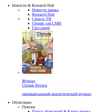
Надстройка XLS
Сбондс Люди
Закрыть
Новости & Research Hub
Новости рынка
Research Hub
Сбондс-ТВ
Cbonds для СМИ
Глоссарий
Журнал
Cbonds Review
ежеквартальный аналитический журнал