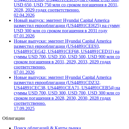
22.06.2026
Новые выпуски: эмитент Hyundai Capital America
разместил еврооблигации (US44891CEL37,
US44891CEJ80, US44891CEK53) на суммы USD 600,
USD 650, USD 750 млн со сроком погашения в 2031,
2028, 2029 годах соответственно.
02.04.2026
Новый выпуск: эмитент Hyundai Capital America
разместил еврооблигации (US44891CEH25) на сумму
USD 300 млн со сроком погашения в 2031 году
07.01.2026
Новые выпуски: эмитент Hyundai Capital America
разместил еврооблигации (US44891CEE93,
US44891CEG42, US44891CEF68, US44891CED11) на
суммы USD 700, USD 350, USD 500, USD 900 млн со
сроком погашения в 2031, 2029, 2033, 2029 годах
соответственно.
07.01.2026
Новые выпуски: эмитент Hyundai Capital America
разместил еврооблигации (US44891CDZ32,
US44891CEC38, US44891CEA71, US44891CEB54) на
суммы USD 700, USD 300, USD 700, USD 300 млн со
сроком погашения в 2028, 2030, 2030, 2028 годах
соответственно.
17.09.2025