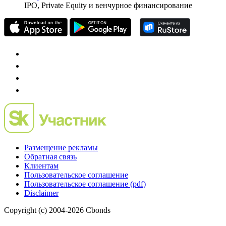
частного инвестора России
Mergers.ru
проект о российском рынке M&A
Preqveca.ru
IPO, Private Equity и венчурное финансирование
Размещение рекламы
Обратная связь
Клиентам
Пользовательское соглашение
Пользовательское соглашение (pdf)