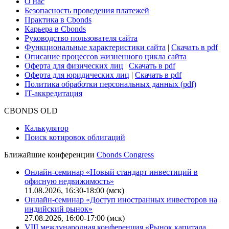
Поддержка
Для клиентов
О нас
Безопасность проведения платежей
Практика в Cbonds
Карьера в Cbonds
Руководство пользователя сайта
Функциональные характеристики сайта
|
Скачать в pdf
Описание процессов жизненного цикла сайта
Оферта для физических лиц
|
Скачать в pdf
Оферта для юридических лиц
|
Скачать в pdf
Политика обработки персональных данных (pdf)
IT-аккредитация
CBONDS OLD
Калькулятор
Поиск котировок облигаций
Ближайшие конференции
Cbonds Congress
Онлайн-семинар «Новый стандарт инвестиций в
офисную недвижимость»
11.08.2026, 16:30-18:00 (мск)