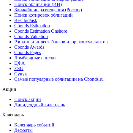
Облигации
Поиск облигаций & Карты рынка
Поиск облигаций (ИИ)
Ближайшие размещения (Россия)
Поиск котировок облигаций
Best bid/ask
Cbonds Estimation
Cbonds Estimation Onshore
Cbonds Valuation
Рэнкинги инвест. банков и юр. консультантов
Cbonds Awards
Cbonds Pages
Ломбардные списки
ЦФА
ESG
Сукук
Самые популярные облигации на Cbonds.ru
Акции
Поиск акций
Дивидендный календарь