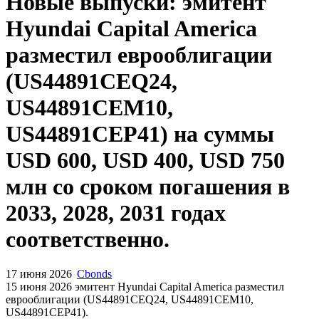
Запросить доступ
Новые выпуски: эмитент
Hyundai Capital America
разместил еврооблигации
(US44891CEQ24,
US44891CEM10,
US44891CEP41) на суммы
USD 600, USD 400, USD 750
млн со сроком погашения в
2033, 2028, 2031 годах
соответственно.