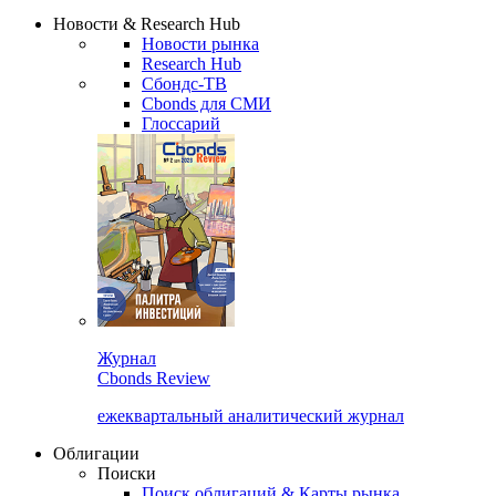
Надстройка XLS
Сбондс Люди
Закрыть
Новости & Research Hub
Новости рынка
Research Hub
Сбондс-ТВ
Cbonds для СМИ
Глоссарий
Журнал
Cbonds Review
ежеквартальный аналитический журнал