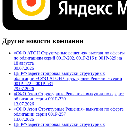
Другие новости компании
«СФО АТОН Структурные решения» выставило оферты
по облигациям серий 001Р-202, 001Р-216 и 001Р-329 на
18 августа
30.07.2026
ЦБ РФ зарегистрировал выпуски структурных
облигаций «СФО АТОН Структурные Решения» серий
001P-522 – 001P-531
29.07.2026
«СФО Атон Структурные Решения» выкупил по оферте
облигации серии 001Р-339
13.07.2026