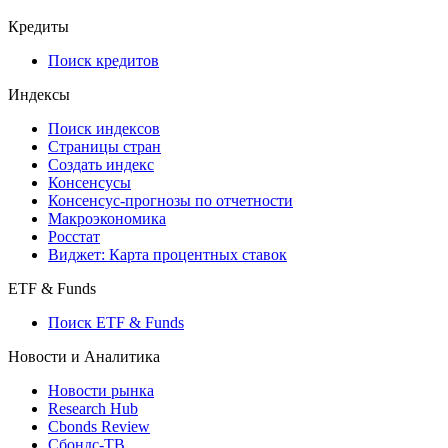
API and Data Feed
710-П
API каталог
Кредиты
Поиск кредитов
Индексы
Поиск индексов
Страницы стран
Создать индекс
Консенсусы
Консенсус-прогнозы по отчетности
Макроэкономика
Росстат
Виджет: Карта процентных ставок
ETF & Funds
Поиск ETF & Funds
Новости и Аналитика