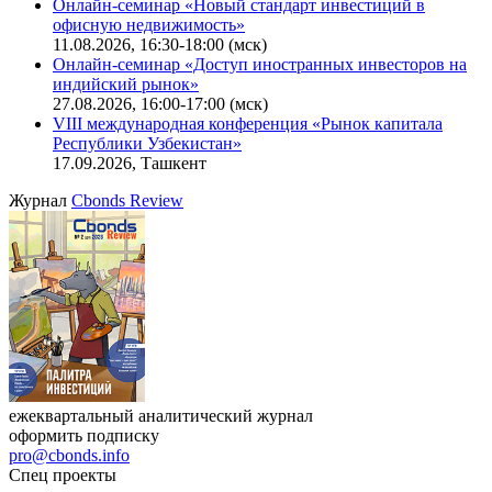
Поиск котировок облигаций
Ближайшие конференции
Cbonds Congress
Онлайн-семинар «Новый стандарт инвестиций в
офисную недвижимость»
11.08.2026, 16:30-18:00 (мск)
Онлайн-семинар «Доступ иностранных инвесторов на
индийский рынок»
27.08.2026, 16:00-17:00 (мск)
VIII международная конференция «Рынок капитала
Республики Узбекистан»
17.09.2026, Ташкент
Журнал
Cbonds Review
ежеквартальный аналитический журнал