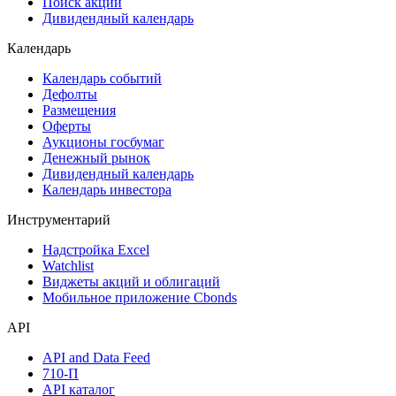
Самые популярные облигации на Cbonds.ru
Акции
Поиск акций
Дивидендный календарь
Календарь
Календарь событий
Дефолты
Размещения
Оферты
Аукционы госбумаг
Денежный рынок
Дивидендный календарь
Календарь инвестора
Инструментарий
Надстройка Excel
Watchlist
Виджеты акций и облигаций
Мобильное приложение Cbonds
API