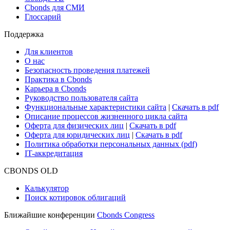
Новости рынка
Research Hub
Cbonds Review
Сбондс-ТВ
Cbonds для СМИ
Глоссарий
Поддержка
Для клиентов
О нас
Безопасность проведения платежей
Практика в Cbonds
Карьера в Cbonds
Руководство пользователя сайта
Функциональные характеристики сайта
|
Скачать в pdf
Описание процессов жизненного цикла сайта
Оферта для физических лиц
|
Скачать в pdf
Оферта для юридических лиц
|
Скачать в pdf
Политика обработки персональных данных (pdf)
IT-аккредитация
CBONDS OLD
Калькулятор