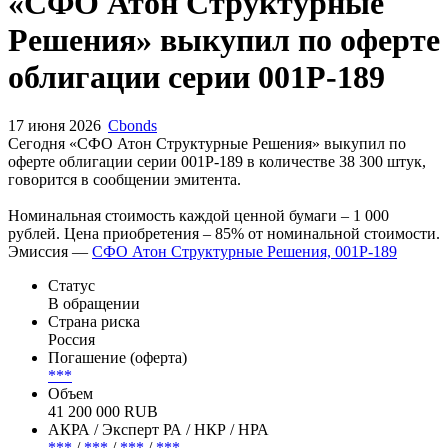
Запросить доступ
«СФО Атон Структурные
Решения» выкупил по оферте
облигации серии 001Р-189
17 июня 2026
Cbonds
Сегодня «СФО Атон Структурные Решения» выкупил по
оферте облигации серии 001Р-189 в количестве 38 300 штук,
говорится в сообщении эмитента.
Номинальная стоимость каждой ценной бумаги – 1 000
рублей. Цена приобретения – 85% от номинальной стоимости.
Эмиссия —
СФО Атон Структурные Решения, 001Р-189
Статус
В обращении
Страна риска
Россия
Погашение (оферта)
***