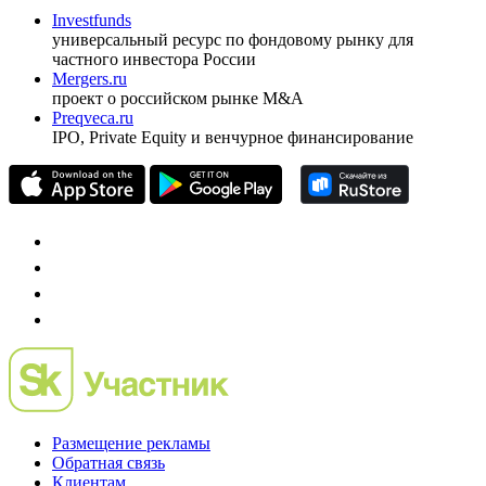
оформить подписку
pro@cbonds.info
Спец проекты
Investfunds
универсальный ресурс по фондовому рынку для
частного инвестора России
Mergers.ru
проект о российском рынке M&A
Preqveca.ru
IPO, Private Equity и венчурное финансирование