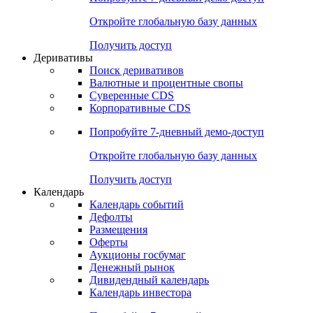
Откройте глобальную базу данных
Получить доступ
Деривативы
Поиск деривативов
Валютные и процентные свопы
Суверенные CDS
Корпоративные CDS
Попробуйте
7-дневный
демо-доступ
Откройте глобальную базу данных
Получить доступ
Календарь
Календарь событий
Дефолты
Размещения
Оферты
Аукционы госбумаг
Денежный рынок
Дивидендный календарь
Календарь инвестора