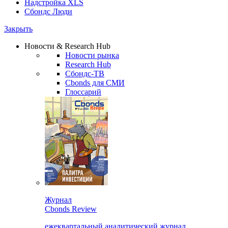
Надстройка XLS
Сбондс Люди
Закрыть
Новости & Research Hub
Новости рынка
Research Hub
Сбондс-ТВ
Cbonds для СМИ
Глоссарий
Журнал
Cbonds Review
ежеквартальный аналитический журнал