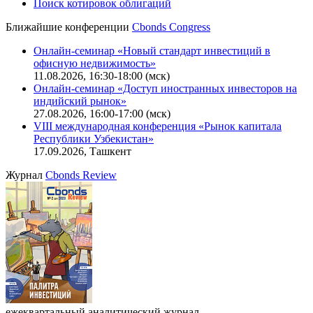
Поиск котировок облигаций
Ближайшие конференции
Cbonds Congress
Онлайн-семинар «Новый стандарт инвестиций в
офисную недвижимость»
11.08.2026, 16:30-18:00 (мск)
Онлайн-семинар «Доступ иностранных инвесторов на
индийский рынок»
27.08.2026, 16:00-17:00 (мск)
VIII международная конференция «Рынок капитала
Республики Узбекистан»
17.09.2026, Ташкент
Журнал
Cbonds Review
ежеквартальный аналитический журнал