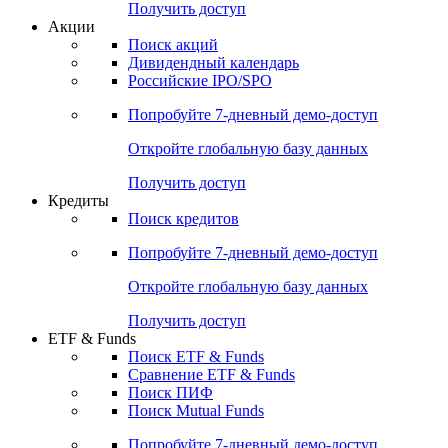
Получить доступ
Акции
Поиск акций
Дивидендный календарь
Российские IPO/SPO
Попробуйте
7-дневный
демо-доступ
Откройте глобальную базу данных
Получить доступ
Кредиты
Поиск кредитов
Попробуйте
7-дневный
демо-доступ
Откройте глобальную базу данных
Получить доступ
ETF & Funds
Поиск ETF & Funds
Сравнение ETF & Funds
Поиск ПИФ
Поиск Mutual Funds
Попробуйте
7-дневный
демо-доступ