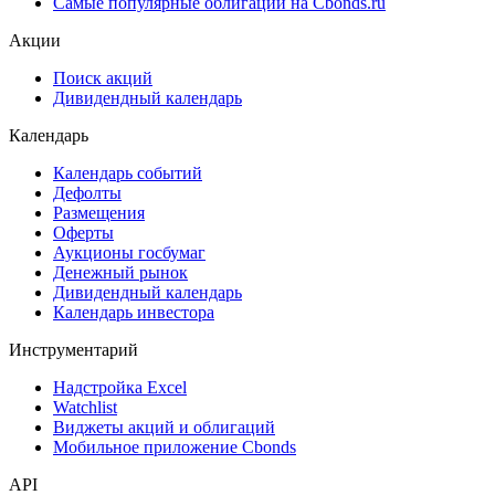
Самые популярные облигации на Cbonds.ru
Акции
Поиск акций
Дивидендный календарь
Календарь
Календарь событий
Дефолты
Размещения
Оферты
Аукционы госбумаг
Денежный рынок
Дивидендный календарь
Календарь инвестора
Инструментарий
Надстройка Excel
Watchlist
Виджеты акций и облигаций
Мобильное приложение Cbonds
API