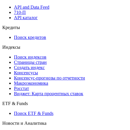
API and Data Feed
710-П
API каталог
Кредиты
Поиск кредитов
Индексы
Поиск индексов
Страницы стран
Создать индекс
Консенсусы
Консенсус-прогнозы по отчетности
Макроэкономика
Росстат
Виджет: Карта процентных ставок
ETF & Funds
Поиск ETF & Funds
Новости и Аналитика