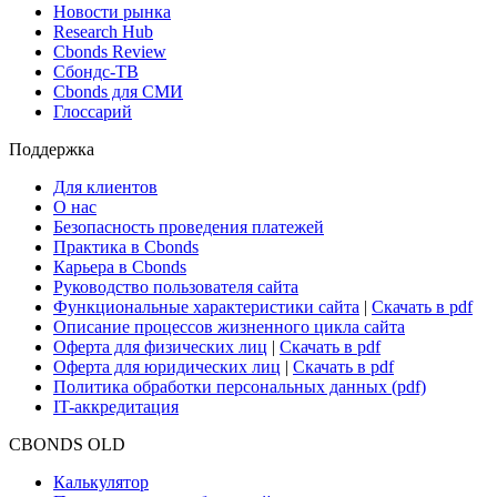
Новости рынка
Research Hub
Cbonds Review
Сбондс-ТВ
Cbonds для СМИ
Глоссарий
Поддержка
Для клиентов
О нас
Безопасность проведения платежей
Практика в Cbonds
Карьера в Cbonds
Руководство пользователя сайта
Функциональные характеристики сайта
|
Скачать в pdf
Описание процессов жизненного цикла сайта
Оферта для физических лиц
|
Скачать в pdf
Оферта для юридических лиц
|
Скачать в pdf
Политика обработки персональных данных (pdf)
IT-аккредитация
CBONDS OLD
Калькулятор