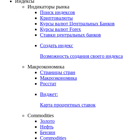
Откройте глобальную базу данных
Получить доступ
Индексы
Индикаторы рынка
Поиск индексов
Криптовалюты
Курсы валют Центральных Банков
Курсы валют Forex
Ставки центральных банков
Создать индекс
Возможность создания своего индекса
Макроэкономика
Страницы стран
Макроэкономика
Росстат
Виджет:
Карта процентных ставок
Commodities