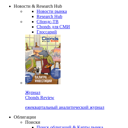
Сбондс Люди
Закрыть
Новости & Research Hub
Новости рынка
Research Hub
Сбондс-ТВ
Cbonds для СМИ
Глоссарий
Журнал
Cbonds Review
ежеквартальный аналитический журнал