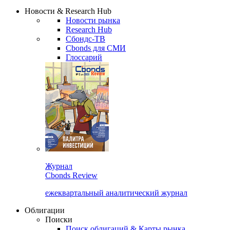
Надстройка XLS
Сбондс Люди
Закрыть
Новости & Research Hub
Новости рынка
Research Hub
Сбондс-ТВ
Cbonds для СМИ
Глоссарий
Журнал
Cbonds Review
ежеквартальный аналитический журнал