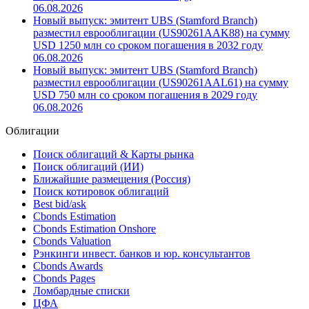
03.02.2013
Новый выпуск: эмитент Commonwealth Bank разместил
еврооблигации (XS3469169588) на сумму GBP 350 млн
со сроком погашения в 2027 году
06.08.2026
Новый выпуск: эмитент UBS (Stamford Branch)
разместил еврооблигации (US90261AAK88) на сумму
USD 1250 млн со сроком погашения в 2032 году
06.08.2026
Новый выпуск: эмитент UBS (Stamford Branch)
разместил еврооблигации (US90261AAL61) на сумму
USD 750 млн со сроком погашения в 2029 году
06.08.2026
Облигации
Поиск облигаций & Карты рынка
Поиск облигаций (ИИ)
Ближайшие размещения (Россия)
Поиск котировок облигаций
Best bid/ask
Cbonds Estimation
Cbonds Estimation Onshore
Cbonds Valuation
Рэнкинги инвест. банков и юр. консультантов