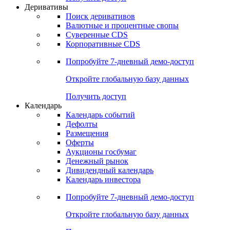
Откройте глобальную базу данных
Получить доступ
Деривативы
Поиск деривативов
Валютные и процентные свопы
Суверенные CDS
Корпоративные CDS
Попробуйте
7-дневный
демо-доступ
Откройте глобальную базу данных
Получить доступ
Календарь
Календарь событий
Дефолты
Размещения
Оферты
Аукционы госбумаг
Денежный рынок
Дивидендный календарь
Календарь инвестора