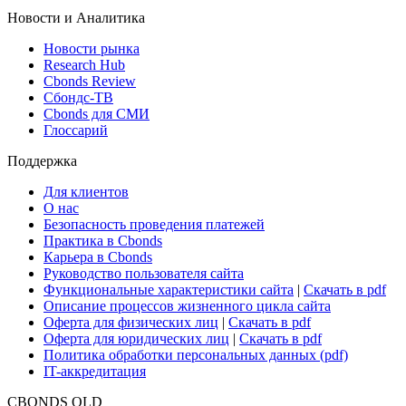
ETF & Funds
Поиск ETF & Funds
Новости и Аналитика
Новости рынка
Research Hub
Cbonds Review
Сбондс-ТВ
Cbonds для СМИ
Глоссарий
Поддержка
Для клиентов
О нас
Безопасность проведения платежей
Практика в Cbonds
Карьера в Cbonds
Руководство пользователя сайта
Функциональные характеристики сайта
|
Скачать в pdf
Описание процессов жизненного цикла сайта
Оферта для физических лиц
|
Скачать в pdf
Оферта для юридических лиц
|
Скачать в pdf