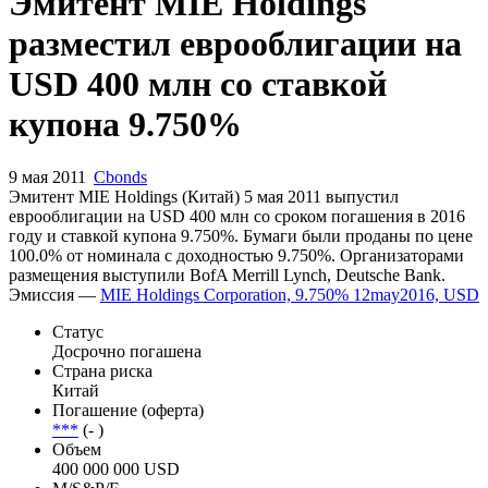
Запросить доступ
Эмитент MIE Holdings
разместил еврооблигации на
USD 400 млн со ставкой
купона 9.750%
9 мая 2011
Cbonds
Эмитент MIE Holdings (Китай) 5 мая 2011 выпустил
еврооблигации на USD 400 млн со сроком погашения в 2016
году и ставкой купона 9.750%. Бумаги были проданы по цене
100.0% от номинала с доходностью 9.750%. Организаторами
размещения выступили BofA Merrill Lynch, Deutsche Bank.
Эмиссия —
MIE Holdings Corporation, 9.750% 12may2016, USD
Статус
Досрочно погашена
Страна риска
Китай
Погашение (оферта)