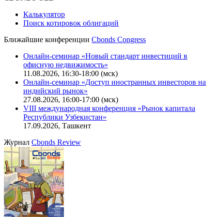
Политика обработки персональных данных (pdf)
IT-аккредитация
CBONDS OLD
Калькулятор
Поиск котировок облигаций
Ближайшие конференции
Cbonds Congress
Онлайн-семинар «Новый стандарт инвестиций в
офисную недвижимость»
11.08.2026, 16:30-18:00 (мск)
Онлайн-семинар «Доступ иностранных инвесторов на
индийский рынок»
27.08.2026, 16:00-17:00 (мск)
VIII международная конференция «Рынок капитала
Республики Узбекистан»
17.09.2026, Ташкент
Журнал
Cbonds Review