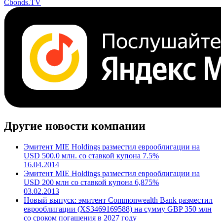
Поделиться
Cbonds.TV
Другие новости компании
Эмитент MIE Holdings разместил еврооблигации на
USD 500.0 млн. со ставкой купона 7.5%
16.04.2014
Эмитент MIE Holdings разместил еврооблигации на
USD 200 млн со ставкой купона 6,875%