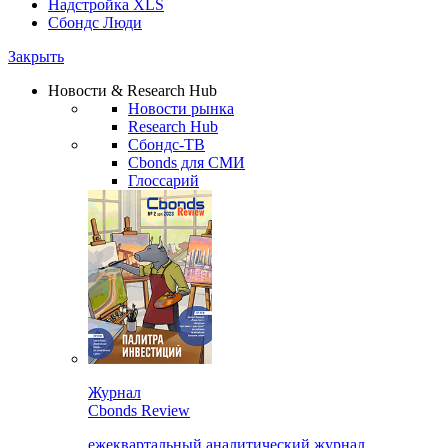
Надстройка XLS
Сбондс Люди
Закрыть
Новости & Research Hub
Новости рынка
Research Hub
Сбондс-ТВ
Cbonds для СМИ
Глоссарий
Журнал
Cbonds Review
ежеквартальный аналитический журнал