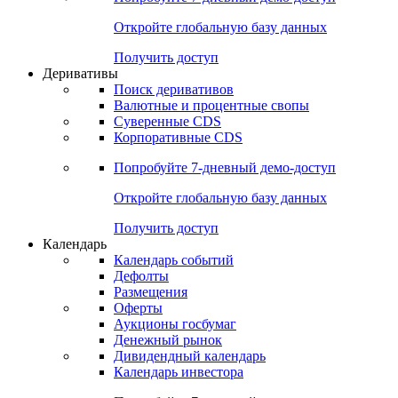
Откройте глобальную базу данных
Получить доступ
Деривативы
Поиск деривативов
Валютные и процентные свопы
Суверенные CDS
Корпоративные CDS
Попробуйте
7-дневный
демо-доступ
Откройте глобальную базу данных
Получить доступ
Календарь
Календарь событий
Дефолты
Размещения
Оферты
Аукционы госбумаг
Денежный рынок
Дивидендный календарь
Календарь инвестора