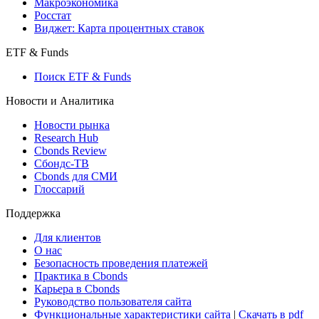
Макроэкономика
Росстат
Виджет: Карта процентных ставок
ETF & Funds
Поиск ETF & Funds
Новости и Аналитика
Новости рынка
Research Hub
Cbonds Review
Сбондс-ТВ
Cbonds для СМИ
Глоссарий
Поддержка
Для клиентов
О нас
Безопасность проведения платежей
Практика в Cbonds
Карьера в Cbonds
Руководство пользователя сайта
Функциональные характеристики сайта
|
Скачать в pdf