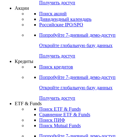
Получить доступ
Акции
Поиск акций
Дивидендный календарь
Российские IPO/SPO
Попробуйте
7-дневный
демо-доступ
Откройте глобальную базу данных
Получить доступ
Кредиты
Поиск кредитов
Попробуйте
7-дневный
демо-доступ
Откройте глобальную базу данных
Получить доступ
ETF & Funds
Поиск ETF & Funds
Сравнение ETF & Funds
Поиск ПИФ
Поиск Mutual Funds
Попробуйте
7-дневный
демо-доступ