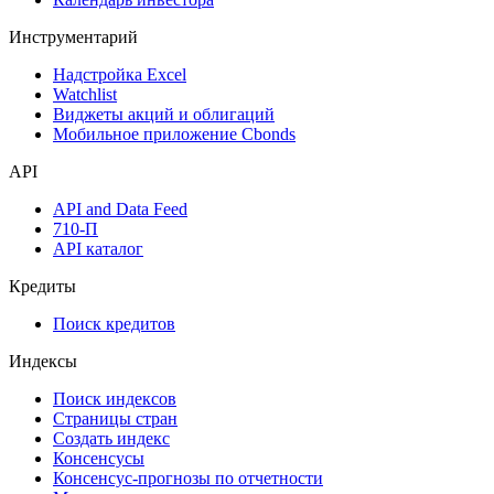
Инструментарий
Надстройка Excel
Watchlist
Виджеты акций и облигаций
Мобильное приложение Cbonds
API
API and Data Feed
710-П
API каталог
Кредиты
Поиск кредитов
Индексы
Поиск индексов
Страницы стран
Создать индекс
Консенсусы
Консенсус-прогнозы по отчетности