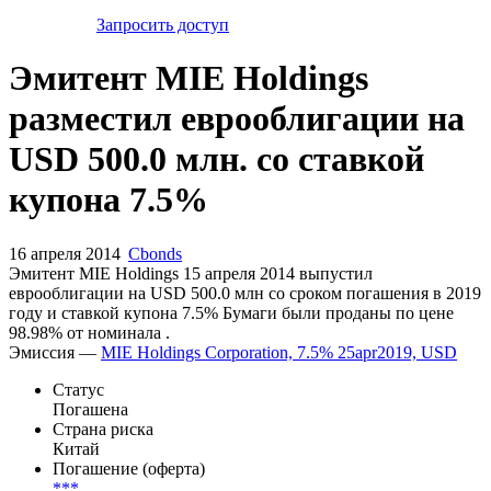
Запросить доступ
Эмитент MIE Holdings
разместил еврооблигации на
USD 500.0 млн. со ставкой
купона 7.5%
16 апреля 2014
Cbonds
Эмитент MIE Holdings 15 апреля 2014 выпустил
еврооблигации на USD 500.0 млн со сроком погашения в 2019
году и ставкой купона 7.5% Бумаги были проданы по цене
98.98% от номинала .
Эмиссия —
MIE Holdings Corporation, 7.5% 25apr2019, USD
Статус
Погашена
Страна риска
Китай
Погашение (оферта)
***