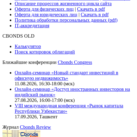
Описание процессов жизненного цикла сайта
Оферта для физических лиц
|
Скачать в pdf
Оферта для юридических лиц
|
Скачать в pdf
Политика обработки персональных данных (pdf)
IT-аккредитация
CBONDS OLD
Калькулятор
Поиск котировок облигаций
Ближайшие конференции
Cbonds Congress
Онлайн-семинар «Новый стандарт инвестиций в
офисную недвижимость»
11.08.2026, 16:30-18:00 (мск)
Онлайн-семинар «Доступ иностранных инвесторов на
индийский рынок»
27.08.2026, 16:00-17:00 (мск)
VIII международная конференция «Рынок капитала
Республики Узбекистан»
17.09.2026, Ташкент
Журнал
Cbonds Review