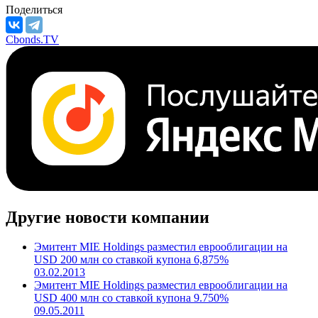
Поделиться
Cbonds.TV
Другие новости компании
Эмитент MIE Holdings разместил еврооблигации на
USD 200 млн со ставкой купона 6,875%
03.02.2013
Эмитент MIE Holdings разместил еврооблигации на
USD 400 млн со ставкой купона 9.750%
09.05.2011