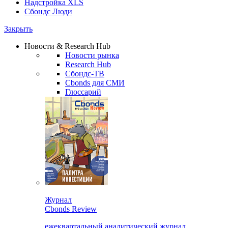
Надстройка XLS
Сбондс Люди
Закрыть
Новости & Research Hub
Новости рынка
Research Hub
Сбондс-ТВ
Cbonds для СМИ
Глоссарий
Журнал
Cbonds Review
ежеквартальный аналитический журнал