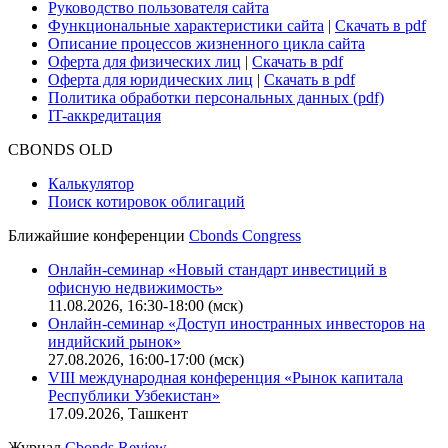
Руководство пользователя сайта
Функциональные характеристики сайта
|
Скачать в pdf
Описание процессов жизненного цикла сайта
Оферта для физических лиц
|
Скачать в pdf
Оферта для юридических лиц
|
Скачать в pdf
Политика обработки персональных данных (pdf)
IT-аккредитация
CBONDS OLD
Калькулятор
Поиск котировок облигаций
Ближайшие конференции
Cbonds Congress
Онлайн-семинар «Новый стандарт инвестиций в
офисную недвижимость»
11.08.2026, 16:30-18:00 (мск)
Онлайн-семинар «Доступ иностранных инвесторов на
индийский рынок»
27.08.2026, 16:00-17:00 (мск)
VIII международная конференция «Рынок капитала
Республики Узбекистан»
17.09.2026, Ташкент
Журнал
Cbonds Review