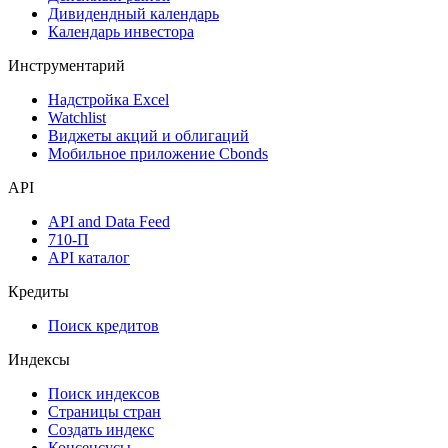
Дивидендный календарь
Календарь инвестора
Инструментарий
Надстройка Excel
Watchlist
Виджеты акций и облигаций
Мобильное приложение Cbonds
API
API and Data Feed
710-П
API каталог
Кредиты
Поиск кредитов
Индексы
Поиск индексов
Страницы стран
Создать индекс
Консенсусы