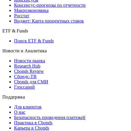
Консенсус-прогнозы по отчетности
Макроэкономика
Росстат
Виджет: Карта процентных ставок
ETF & Funds
Поиск ETF & Funds
Новости и Аналитика
Новости рынка
Research Hub
Cbonds Review
Сбондс-ТВ
Cbonds для СМИ
Глоссарий
Поддержка
Для клиентов
О нас
Безопасность проведения платежей
Практика в Cbonds
Карьера в Cbonds