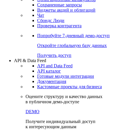
Сохраненные запросы
Виджеты акций и облигаций
Чат
Сбондс Люди
Проверка контрагента
Попробуйте
7-дневный
демо-доступ
Откройте глобальную базу данных
Получить доступ
API & Data Feed
API and Data Feed
API каталог
Готовые модули интеграции
Документация
Кастомные проекты для бизнеса
Оцените структуру и качество данных
в публичном демо-доступе
DEMO
Получите индивидуальный доступ
к интересующим данным