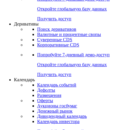
Откройте глобальную базу данных
Получить доступ
Деривативы
Поиск деривативов
Валютные и процентные свопы
Суверенные CDS
Корпоративные CDS
Попробуйте
7-дневный
демо-доступ
Откройте глобальную базу данных
Получить доступ
Календарь
Календарь событий
Дефолты
Размещения
Оферты
Аукционы госбумаг
Денежный рынок
Дивидендный календарь
Календарь инвестора