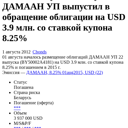
ДАМААН УП выпустил в
обращение облигации на USD
3.9 млн. со ставкой купона
8.25%
1 августа 2012
Cbonds
01 августа началось размещение облигаций ДАМААН УП 22
выпуска (BY50002A4181) на USD 3.9 млн. со ставкой купона
8.25% и погашением в 2015 г.
Эмиссия —
ДАМААН, 8.25% 01aug2015, USD (22)
Статус
Погашена
Страна риска
Беларусь
Погашение (оферта)
***
Объем
3 937 000 USD
М/S&P/F