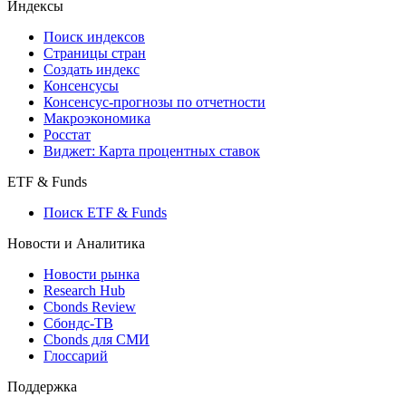
Индексы
Поиск индексов
Страницы стран
Создать индекс
Консенсусы
Консенсус-прогнозы по отчетности
Макроэкономика
Росстат
Виджет: Карта процентных ставок
ETF & Funds
Поиск ETF & Funds
Новости и Аналитика
Новости рынка
Research Hub
Cbonds Review
Сбондс-ТВ
Cbonds для СМИ
Глоссарий
Поддержка