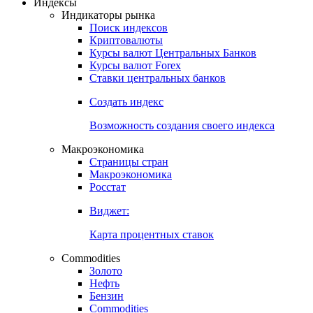
Индексы
Индикаторы рынка
Поиск индексов
Криптовалюты
Курсы валют Центральных Банков
Курсы валют Forex
Ставки центральных банков
Создать индекс
Возможность создания своего индекса
Макроэкономика
Страницы стран
Макроэкономика
Росстат
Виджет:
Карта процентных ставок
Commodities
Золото
Нефть
Бензин
Commodities