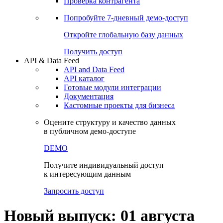
Проверка контрагента
Попробуйте
7-дневный
демо-доступ
Откройте глобальную базу данных
Получить доступ
API & Data Feed
API and Data Feed
API каталог
Готовые модули интеграции
Документация
Кастомные проекты для бизнеса
Оцените структуру и качество данных
в публичном демо-доступе
DEMO
Получите индивидуальный доступ
к интересующим данным
Запросить доступ
Новый выпуск: 01 августа