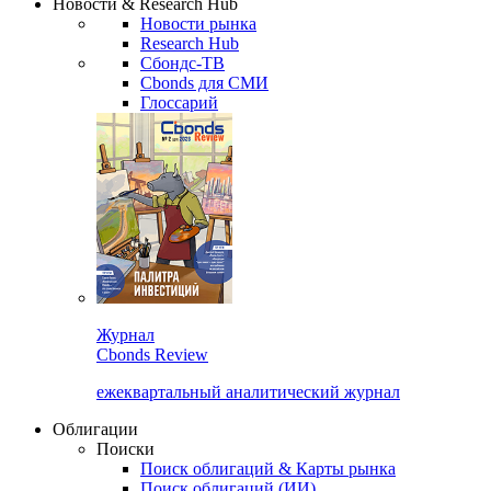
Новости & Research Hub
Новости рынка
Research Hub
Сбондс-ТВ
Cbonds для СМИ
Глоссарий
Журнал
Cbonds Review
ежеквартальный аналитический журнал
Облигации
Поиски
Поиск облигаций & Карты рынка
Поиск облигаций (ИИ)