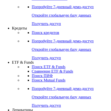
Попробуйте
7-дневный
демо-доступ
Откройте глобальную базу данных
Получить доступ
Кредиты
Поиск кредитов
Попробуйте
7-дневный
демо-доступ
Откройте глобальную базу данных
Получить доступ
ETF & Funds
Поиск ETF & Funds
Сравнение ETF & Funds
Поиск ПИФ
Поиск Mutual Funds
Попробуйте
7-дневный
демо-доступ
Откройте глобальную базу данных
Получить доступ
Деривативы