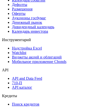
Календарь событий
Дефолты
Размещения
Оферты
Аукционы госбумаг
Денежный рынок
Дивидендный календарь
Календарь инвестора
Инструментарий
Надстройка Excel
Watchlist
Виджеты акций и облигаций
Мобильное приложение Cbonds
API
API and Data Feed
710-П
API каталог
Кредиты
Поиск кредитов