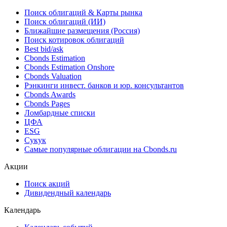
Поиск облигаций & Карты рынка
Поиск облигаций (ИИ)
Ближайшие размещения (Россия)
Поиск котировок облигаций
Best bid/ask
Cbonds Estimation
Cbonds Estimation Onshore
Cbonds Valuation
Рэнкинги инвест. банков и юр. консультантов
Cbonds Awards
Cbonds Pages
Ломбардные списки
ЦФА
ESG
Сукук
Самые популярные облигации на Cbonds.ru
Акции
Поиск акций
Дивидендный календарь
Календарь