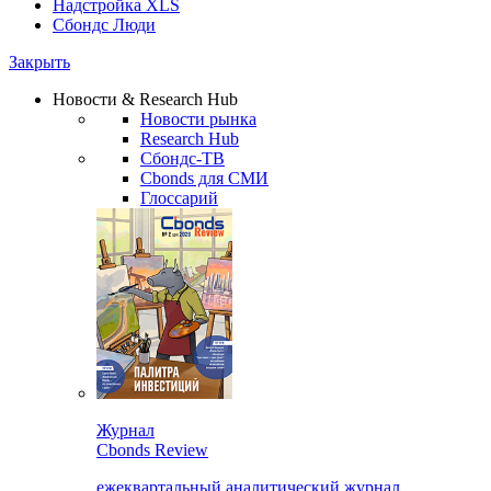
Надстройка XLS
Сбондс Люди
Закрыть
Новости & Research Hub
Новости рынка
Research Hub
Сбондс-ТВ
Cbonds для СМИ
Глоссарий
Журнал
Cbonds Review
ежеквартальный аналитический журнал