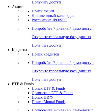
Получить доступ
Акции
Поиск акций
Дивидендный календарь
Российские IPO/SPO
Попробуйте
7-дневный
демо-доступ
Откройте глобальную базу данных
Получить доступ
Кредиты
Поиск кредитов
Попробуйте
7-дневный
демо-доступ
Откройте глобальную базу данных
Получить доступ
ETF & Funds
Поиск ETF & Funds
Сравнение ETF & Funds
Поиск ПИФ
Поиск Mutual Funds
Попробуйте
7-дневный
демо-доступ