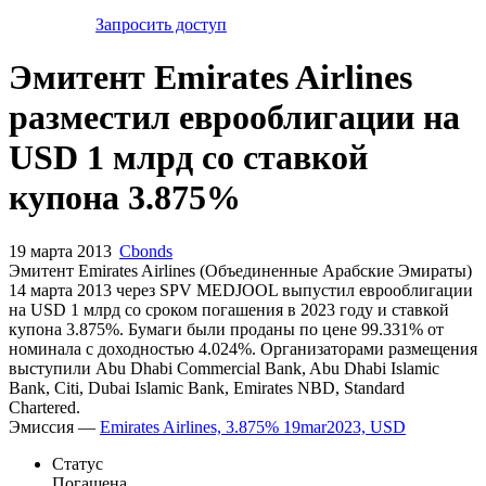
Запросить доступ
Эмитент Emirates Airlines
разместил еврооблигации на
USD 1 млрд со ставкой
купона 3.875%
19 марта 2013
Cbonds
Эмитент Emirates Airlines (Объединенные Арабские Эмираты)
14 марта 2013 через SPV MEDJOOL выпустил еврооблигации
на USD 1 млрд со сроком погашения в 2023 году и ставкой
купона 3.875%. Бумаги были проданы по цене 99.331% от
номинала с доходностью 4.024%. Организаторами размещения
выступили Abu Dhabi Commercial Bank, Abu Dhabi Islamic
Bank, Citi, Dubai Islamic Bank, Emirates NBD, Standard
Chartered.
Эмиссия —
Emirates Airlines, 3.875% 19mar2023, USD
Статус
Погашена