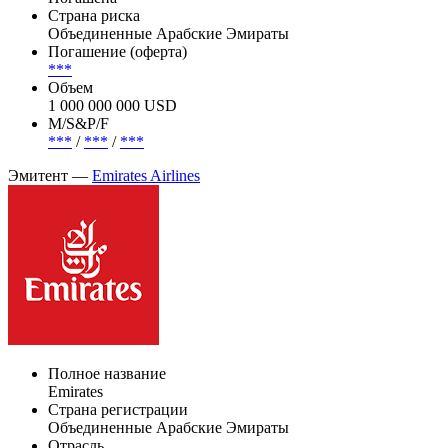
Страна риска
Объединенные Арабские Эмираты
Погашение (оферта)
***
Объем
1 000 000 000 USD
М/S&P/F
***
/
***
/
***
Эмитент —
Emirates Airlines
Полное название
Emirates
Страна регистрации
Объединенные Арабские Эмираты
Отрасль