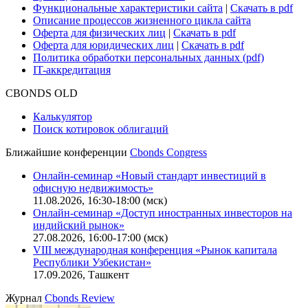
Функциональные характеристики сайта
|
Скачать в pdf
Описание процессов жизненного цикла сайта
Оферта для физических лиц
|
Скачать в pdf
Оферта для юридических лиц
|
Скачать в pdf
Политика обработки персональных данных (pdf)
IT-аккредитация
CBONDS OLD
Калькулятор
Поиск котировок облигаций
Ближайшие конференции
Cbonds Congress
Онлайн-семинар «Новый стандарт инвестиций в
офисную недвижимость»
11.08.2026, 16:30-18:00 (мск)
Онлайн-семинар «Доступ иностранных инвесторов на
индийский рынок»
27.08.2026, 16:00-17:00 (мск)
VIII международная конференция «Рынок капитала
Республики Узбекистан»
17.09.2026, Ташкент
Журнал
Cbonds Review