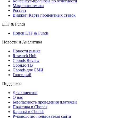
Консенсус-прогнозы по отчетности
Макроэкономика
Росстат
Виджет: Карта процентных ставок
ETF & Funds
Поиск ETF & Funds
Новости и Аналитика
Новости рынка
Research Hub
Cbonds Review
Сбондс-ТВ
Cbonds для СМИ
Глоссарий
Поддержка
Для клиентов
О нас
Безопасность проведения платежей
Практика в Cbonds
Карьера в Cbonds
Руководство пользователя сайта