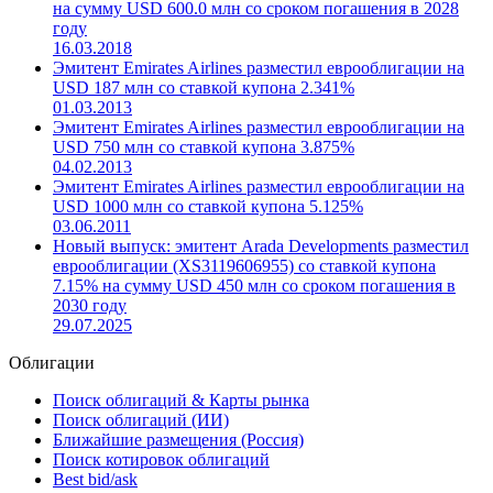
на сумму USD 600.0 млн со сроком погашения в 2028
году
16.03.2018
Эмитент Emirates Airlines разместил еврооблигации на
USD 187 млн со ставкой купона 2.341%
01.03.2013
Эмитент Emirates Airlines разместил еврооблигации на
USD 750 млн со ставкой купона 3.875%
04.02.2013
Эмитент Emirates Airlines разместил еврооблигации на
USD 1000 млн со ставкой купона 5.125%
03.06.2011
Новый выпуск: эмитент Arada Developments разместил
еврооблигации (XS3119606955) со ставкой купона
7.15% на сумму USD 450 млн со сроком погашения в
2030 году
29.07.2025
Облигации
Поиск облигаций & Карты рынка
Поиск облигаций (ИИ)
Ближайшие размещения (Россия)
Поиск котировок облигаций
Best bid/ask