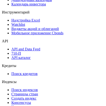
Календарь инвестора
Инструментарий
Надстройка Excel
Watchlist
Виджеты акций и облигаций
Мобильное приложение Cbonds
API
API and Data Feed
710-П
API каталог
Кредиты
Поиск кредитов
Индексы
Поиск индексов
Страницы стран
Создать индекс
Консенсусы