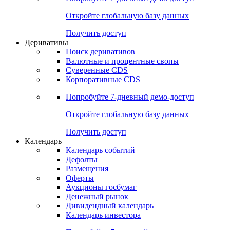
Откройте глобальную базу данных
Получить доступ
Деривативы
Поиск деривативов
Валютные и процентные свопы
Суверенные CDS
Корпоративные CDS
Попробуйте
7-дневный
демо-доступ
Откройте глобальную базу данных
Получить доступ
Календарь
Календарь событий
Дефолты
Размещения
Оферты
Аукционы госбумаг
Денежный рынок
Дивидендный календарь
Календарь инвестора