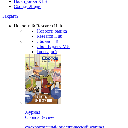
Надстройка XLS
Сбондс Люди
Закрыть
Новости & Research Hub
Новости рынка
Research Hub
Сбондс-ТВ
Cbonds для СМИ
Глоссарий
Журнал
Cbonds Review
ежеквартальный аналитический журнал