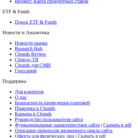
Виджет: Карта процентных ставок
ETF & Funds
Поиск ETF & Funds
Новости и Аналитика
Новости рынка
Research Hub
Cbonds Review
Сбондс-ТВ
Cbonds для СМИ
Глоссарий
Поддержка
Для клиентов
О нас
Безопасность проведения платежей
Практика в Cbonds
Карьера в Cbonds
Руководство пользователя сайта
Функциональные характеристики сайта
|
Скачать в pdf
Описание процессов жизненного цикла сайта
Оферта для физических лиц
|
Скачать в pdf