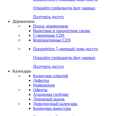
Откройте глобальную базу данных
Получить доступ
Деривативы
Поиск деривативов
Валютные и процентные свопы
Суверенные CDS
Корпоративные CDS
Попробуйте
7-дневный
демо-доступ
Откройте глобальную базу данных
Получить доступ
Календарь
Календарь событий
Дефолты
Размещения
Оферты
Аукционы госбумаг
Денежный рынок
Дивидендный календарь
Календарь инвестора