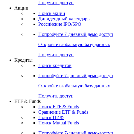
Получить доступ
Акции
Поиск акций
Дивидендный календарь
Российские IPO/SPO
Попробуйте
7-дневный
демо-доступ
Откройте глобальную базу данных
Получить доступ
Кредиты
Поиск кредитов
Попробуйте
7-дневный
демо-доступ
Откройте глобальную базу данных
Получить доступ
ETF & Funds
Поиск ETF & Funds
Сравнение ETF & Funds
Поиск ПИФ
Поиск Mutual Funds
Попробуйте
7-дневный
демо-доступ