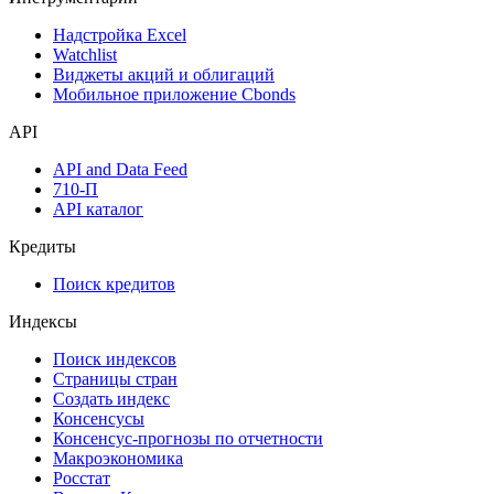
Надстройка Excel
Watchlist
Виджеты акций и облигаций
Мобильное приложение Cbonds
API
API and Data Feed
710-П
API каталог
Кредиты
Поиск кредитов
Индексы
Поиск индексов
Страницы стран
Создать индекс
Консенсусы
Консенсус-прогнозы по отчетности
Макроэкономика
Росстат