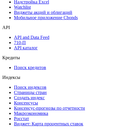
Календарь инвестора
Инструментарий
Надстройка Excel
Watchlist
Виджеты акций и облигаций
Мобильное приложение Cbonds
API
API and Data Feed
710-П
API каталог
Кредиты
Поиск кредитов
Индексы
Поиск индексов
Страницы стран
Создать индекс
Консенсусы
Консенсус-прогнозы по отчетности