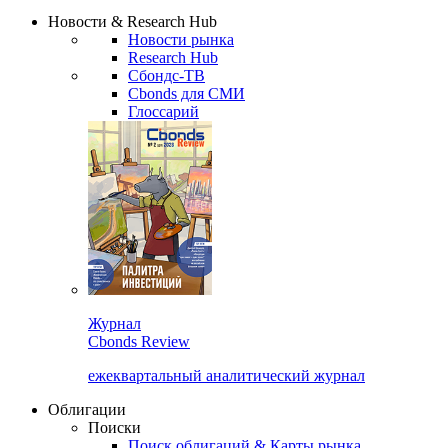
Надстройка XLS
Сбондс Люди
Закрыть
Новости & Research Hub
Новости рынка
Research Hub
Сбондс-ТВ
Cbonds для СМИ
Глоссарий
Журнал
Cbonds Review
ежеквартальный аналитический журнал