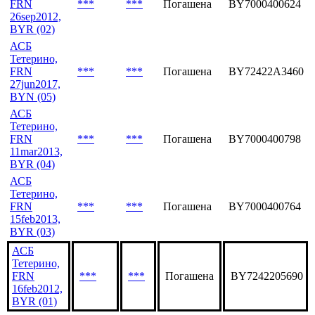
BYN (06)
АСБ
Тетерино,
FRN
***
***
Погашена
BY7000400624
26sep2012,
BYR (02)
АСБ
Тетерино,
FRN
***
***
Погашена
BY72422A3460
27jun2017,
BYN (05)
АСБ
Тетерино,
FRN
***
***
Погашена
BY7000400798
11mar2013,
BYR (04)
АСБ
Тетерино,
FRN
***
***
Погашена
BY7000400764
15feb2013,
BYR (03)
АСБ
Тетерино,