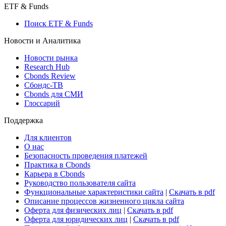
Макроэкономика
Росстат
Виджет: Карта процентных ставок
ETF & Funds
Поиск ETF & Funds
Новости и Аналитика
Новости рынка
Research Hub
Cbonds Review
Сбондс-ТВ
Cbonds для СМИ
Глоссарий
Поддержка
Для клиентов
О нас
Безопасность проведения платежей
Практика в Cbonds
Карьера в Cbonds
Руководство пользователя сайта