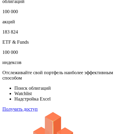
Откройте глобальную базу данных
1 000 000
облигаций
100 000
акций
183 824
ETF & Funds
100 000
индексов
Отслеживайте свой портфель наиболее эффективным
способом
Поиск облигаций
Watchlist
Надстройка Excel
Получить доступ