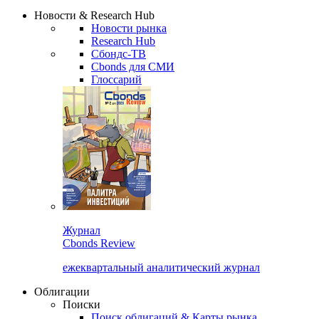
Надстройка XLS
Сбондс Люди
Закрыть
Новости & Research Hub
Новости рынка
Research Hub
Сбондс-ТВ
Cbonds для СМИ
Глоссарий
Журнал
Cbonds Review
ежеквартальный аналитический журнал