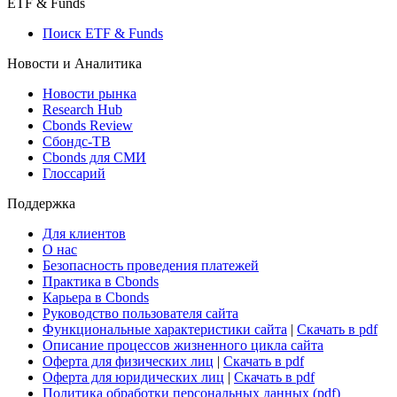
Макроэкономика
Росстат
Виджет: Карта процентных ставок
ETF & Funds
Поиск ETF & Funds
Новости и Аналитика
Новости рынка
Research Hub
Cbonds Review
Сбондс-ТВ
Cbonds для СМИ
Глоссарий
Поддержка
Для клиентов
О нас
Безопасность проведения платежей
Практика в Cbonds
Карьера в Cbonds
Руководство пользователя сайта
Функциональные характеристики сайта
|
Скачать в pdf