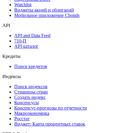
Инструментарий
Надстройка Excel
Watchlist
Виджеты акций и облигаций
Мобильное приложение Cbonds
API
API and Data Feed
710-П
API каталог
Кредиты
Поиск кредитов
Индексы
Поиск индексов
Страницы стран
Создать индекс
Консенсусы
Консенсус-прогнозы по отчетности