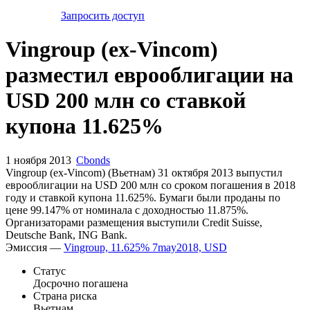
Запросить доступ
Vingroup (ex-Vincom)
разместил еврооблигации на
USD 200 млн со ставкой
купона 11.625%
1 ноября 2013
Cbonds
Vingroup (ex-Vincom) (Вьетнам) 31 октября 2013 выпустил
еврооблигации на USD 200 млн со сроком погашения в 2018
году и ставкой купона 11.625%. Бумаги были проданы по
цене 99.147% от номинала с доходностью 11.875%.
Организаторами размещения выступили Credit Suisse,
Deutsche Bank, ING Bank.
Эмиссия —
Vingroup, 11.625% 7may2018, USD
Статус
Досрочно погашена
Страна риска
Вьетнам