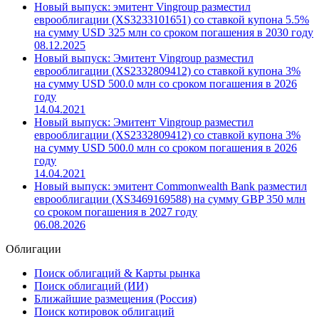
Новый выпуск: эмитент Vingroup разместил
еврооблигации (XS3233101651) со ставкой купона 5.5%
на сумму USD 325 млн со сроком погашения в 2030 году
08.12.2025
Новый выпуск: Эмитент Vingroup разместил
еврооблигации (XS2332809412) со ставкой купона 3%
на сумму USD 500.0 млн со сроком погашения в 2026
году
14.04.2021
Новый выпуск: Эмитент Vingroup разместил
еврооблигации (XS2332809412) со ставкой купона 3%
на сумму USD 500.0 млн со сроком погашения в 2026
году
14.04.2021
Новый выпуск: эмитент Commonwealth Bank разместил
еврооблигации (XS3469169588) на сумму GBP 350 млн
со сроком погашения в 2027 году
06.08.2026
Облигации
Поиск облигаций & Карты рынка
Поиск облигаций (ИИ)
Ближайшие размещения (Россия)
Поиск котировок облигаций