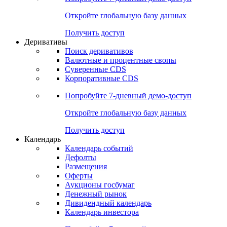
Откройте глобальную базу данных
Получить доступ
Деривативы
Поиск деривативов
Валютные и процентные свопы
Суверенные CDS
Корпоративные CDS
Попробуйте
7-дневный
демо-доступ
Откройте глобальную базу данных
Получить доступ
Календарь
Календарь событий
Дефолты
Размещения
Оферты
Аукционы госбумаг
Денежный рынок
Дивидендный календарь
Календарь инвестора