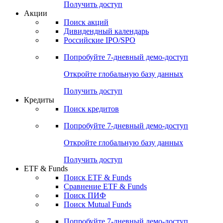
Получить доступ
Акции
Поиск акций
Дивидендный календарь
Российские IPO/SPO
Попробуйте
7-дневный
демо-доступ
Откройте глобальную базу данных
Получить доступ
Кредиты
Поиск кредитов
Попробуйте
7-дневный
демо-доступ
Откройте глобальную базу данных
Получить доступ
ETF & Funds
Поиск ETF & Funds
Сравнение ETF & Funds
Поиск ПИФ
Поиск Mutual Funds
Попробуйте
7-дневный
демо-доступ