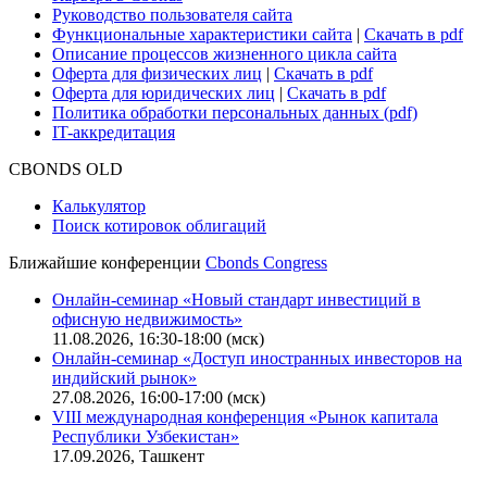
Руководство пользователя сайта
Функциональные характеристики сайта
|
Скачать в pdf
Описание процессов жизненного цикла сайта
Оферта для физических лиц
|
Скачать в pdf
Оферта для юридических лиц
|
Скачать в pdf
Политика обработки персональных данных (pdf)
IT-аккредитация
CBONDS OLD
Калькулятор
Поиск котировок облигаций
Ближайшие конференции
Cbonds Congress
Онлайн-семинар «Новый стандарт инвестиций в
офисную недвижимость»
11.08.2026, 16:30-18:00 (мск)
Онлайн-семинар «Доступ иностранных инвесторов на
индийский рынок»
27.08.2026, 16:00-17:00 (мск)
VIII международная конференция «Рынок капитала
Республики Узбекистан»
17.09.2026, Ташкент