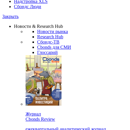
Надстройка XLS
Сбондс Люди
Закрыть
Новости & Research Hub
Новости рынка
Research Hub
Сбондс-ТВ
Cbonds для СМИ
Глоссарий
Журнал
Cbonds Review
ежеквартальный аналитический журнал