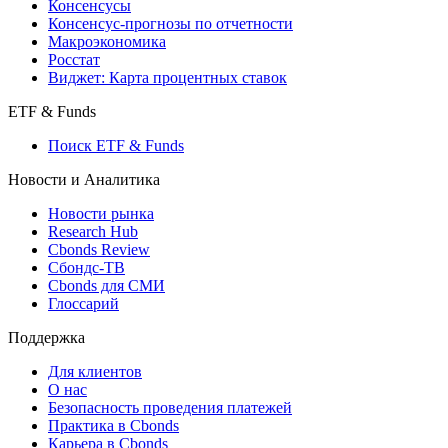
Консенсусы
Консенсус-прогнозы по отчетности
Макроэкономика
Росстат
Виджет: Карта процентных ставок
ETF & Funds
Поиск ETF & Funds
Новости и Аналитика
Новости рынка
Research Hub
Cbonds Review
Сбондс-ТВ
Cbonds для СМИ
Глоссарий
Поддержка
Для клиентов
О нас
Безопасность проведения платежей
Практика в Cbonds
Карьера в Cbonds