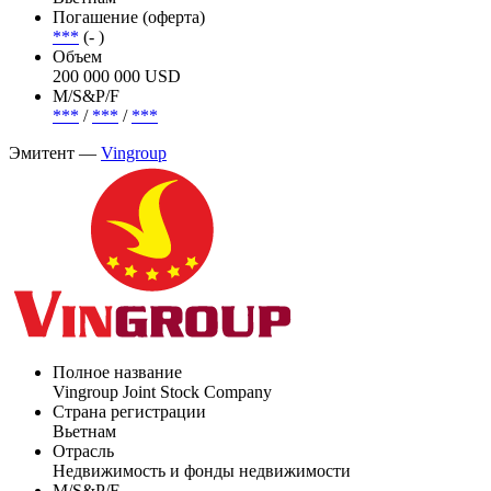
Погашение (оферта)
***
(- )
Объем
200 000 000 USD
М/S&P/F
***
/
***
/
***
Эмитент —
Vingroup
Полное название
Vingroup Joint Stock Company
Страна регистрации
Вьетнам
Отрасль
Недвижимость и фонды недвижимости
М/S&P/F