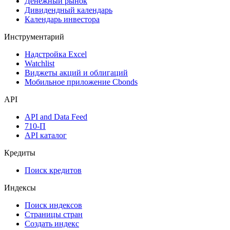
Денежный рынок
Дивидендный календарь
Календарь инвестора
Инструментарий
Надстройка Excel
Watchlist
Виджеты акций и облигаций
Мобильное приложение Cbonds
API
API and Data Feed
710-П
API каталог
Кредиты
Поиск кредитов
Индексы
Поиск индексов
Страницы стран
Создать индекс