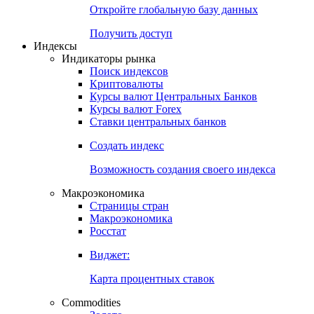
Откройте глобальную базу данных
Получить доступ
Индексы
Индикаторы рынка
Поиск индексов
Криптовалюты
Курсы валют Центральных Банков
Курсы валют Forex
Ставки центральных банков
Создать индекс
Возможность создания своего индекса
Макроэкономика
Страницы стран
Макроэкономика
Росстат
Виджет:
Карта процентных ставок
Commodities