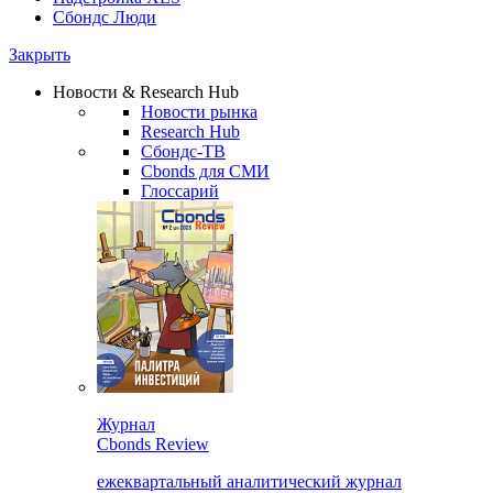
Сбондс Люди
Закрыть
Новости & Research Hub
Новости рынка
Research Hub
Сбондс-ТВ
Cbonds для СМИ
Глоссарий
Журнал
Cbonds Review
ежеквартальный аналитический журнал