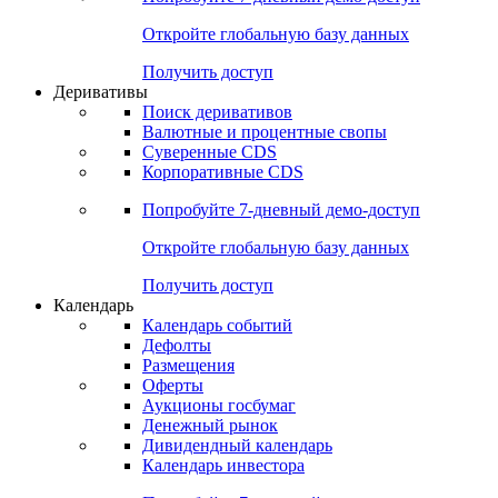
Откройте глобальную базу данных
Получить доступ
Деривативы
Поиск деривативов
Валютные и процентные свопы
Суверенные CDS
Корпоративные CDS
Попробуйте
7-дневный
демо-доступ
Откройте глобальную базу данных
Получить доступ
Календарь
Календарь событий
Дефолты
Размещения
Оферты
Аукционы госбумаг
Денежный рынок
Дивидендный календарь
Календарь инвестора