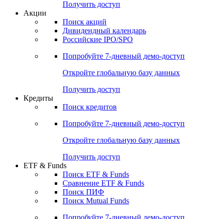
Получить доступ
Акции
Поиск акций
Дивидендный календарь
Российские IPO/SPO
Попробуйте
7-дневный
демо-доступ
Откройте глобальную базу данных
Получить доступ
Кредиты
Поиск кредитов
Попробуйте
7-дневный
демо-доступ
Откройте глобальную базу данных
Получить доступ
ETF & Funds
Поиск ETF & Funds
Сравнение ETF & Funds
Поиск ПИФ
Поиск Mutual Funds
Попробуйте
7-дневный
демо-доступ