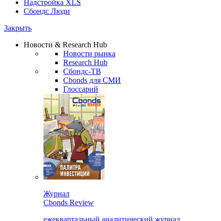
Надстройка XLS
Сбондс Люди
Закрыть
Новости & Research Hub
Новости рынка
Research Hub
Сбондс-ТВ
Cbonds для СМИ
Глоссарий
Журнал
Cbonds Review
ежеквартальный аналитический журнал