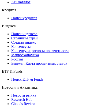
API каталог
Кредиты
Поиск кредитов
Индексы
Поиск индексов
Страницы стран
Создать индекс
Консенсусы
Консенсус-прогнозы по отчетности
Макроэкономика
Росстат
Виджет: Карта процентных ставок
ETF & Funds
Поиск ETF & Funds
Новости и Аналитика
Новости рынка
Research Hub
Cbonds Review