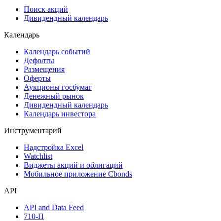
Поиск акций
Дивидендный календарь
Календарь
Календарь событий
Дефолты
Размещения
Оферты
Аукционы госбумаг
Денежный рынок
Дивидендный календарь
Календарь инвестора
Инструментарий
Надстройка Excel
Watchlist
Виджеты акций и облигаций
Мобильное приложение Cbonds
API
API and Data Feed
710-П