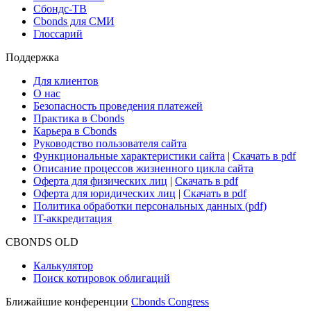
Сбондс-ТВ
Cbonds для СМИ
Глоссарий
Поддержка
Для клиентов
О нас
Безопасность проведения платежей
Практика в Cbonds
Карьера в Cbonds
Руководство пользователя сайта
Функциональные характеристики сайта
|
Скачать в pdf
Описание процессов жизненного цикла сайта
Оферта для физических лиц
|
Скачать в pdf
Оферта для юридических лиц
|
Скачать в pdf
Политика обработки персональных данных (pdf)
IT-аккредитация
CBONDS OLD
Калькулятор
Поиск котировок облигаций
Ближайшие конференции
Cbonds Congress