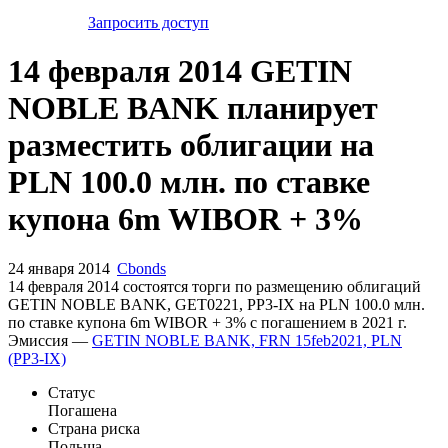
Запросить доступ
14 февраля 2014 GETIN
NOBLE BANK планирует
разместить облигации на
PLN 100.0 млн. по ставке
купона 6m WIBOR + 3%
24 января 2014
Cbonds
14 февраля 2014 состоятся торги по размещению облигаций
GETIN NOBLE BANK, GET0221, PP3-IX на PLN 100.0 млн.
по ставке купона 6m WIBOR + 3% с погашением в 2021 г.
Эмиссия —
GETIN NOBLE BANK, FRN 15feb2021, PLN
(PP3-IX)
Статус
Погашена
Страна риска
Польша