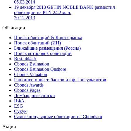
05.03.2014
19 декабря 2013 GETIN NOBLE BANK разместил
облигации на PLN 24.2 млн.
20.12.2013
Облигации
Поиск облигаций & Карты рынка
Поиск облигаций (ИИ)
Ближайшие размещения (Россия)
Поиск котировок облигаций
Best bid/ask
Cbonds Estimation
Cbonds Estimation Onshore
Cbonds Valuation
Рэнкинги инвест. банков и юр. консультантов
Cbonds Awards
Cbonds Pages
Ломбардные списки
ЦФА
ESG
Сукук
Самые популярные облигации на Cbonds.ru
Акции