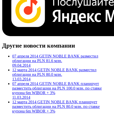
Другие новости компании
07 апреля 2014 GETIN NOBLE BANK разместил
облигации на PLN 81.6 млн.
09.04.2014
12 марта 2014 GETIN NOBLE BANK разместил
облигации на PLN 80.0 млн.
13.03.2014
07 апреля 2014 GETIN NOBLE BANK планирует
разместить облигации на PLN 100.0 млн. по ставке
купона 6m WIBOR + 3%
11.03.2014
12 марта 2014 GETIN NOBLE BANK планирует
разместить облигации на PLN 80.0 млн. по ставке
купона 6m WIBOR + 3%