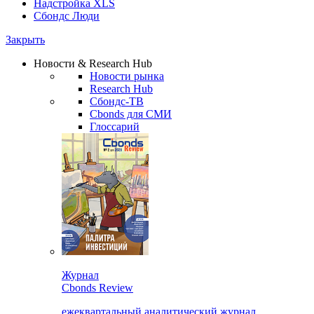
Надстройка XLS
Сбондс Люди
Закрыть
Новости & Research Hub
Новости рынка
Research Hub
Сбондс-ТВ
Cbonds для СМИ
Глоссарий
Журнал
Cbonds Review
ежеквартальный аналитический журнал