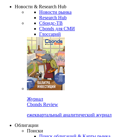
Сбондс Люди
Закрыть
Новости & Research Hub
Новости рынка
Research Hub
Сбондс-ТВ
Cbonds для СМИ
Глоссарий
Журнал
Cbonds Review
ежеквартальный аналитический журнал