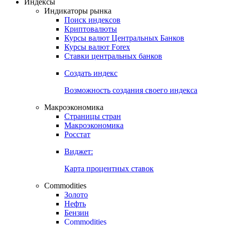
Откройте глобальную базу данных
Получить доступ
Индексы
Индикаторы рынка
Поиск индексов
Криптовалюты
Курсы валют Центральных Банков
Курсы валют Forex
Ставки центральных банков
Создать индекс
Возможность создания своего индекса
Макроэкономика
Страницы стран
Макроэкономика
Росстат
Виджет:
Карта процентных ставок
Commodities